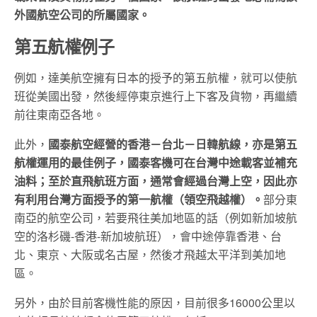
外國航空公司的所屬國家。
第五航權例子
例如，達美航空擁有日本的授予的第五航權，就可以使航
班從美國出發，然後經停東京進行上下客及貨物，再繼續
前往東南亞各地。
此外，
國泰航空經營的香港－台北－日韓航線，亦是第五
航權運用的最佳例子，國泰客機可在台灣中途載客並補充
油料；至於直飛航班方面，通常會經過台灣上空，因此亦
有利用台灣方面授予的第一航權（領空飛越權）。
部分東
南亞的航空公司，若要飛往美加地區的話（例如新加坡航
空的洛杉磯-香港-新加坡航班），會中途停靠香港、台
北、東京、大阪或名古屋，然後才飛越太平洋到美加地
區。
另外，由於目前客機性能的原因，目前很多16000公里以