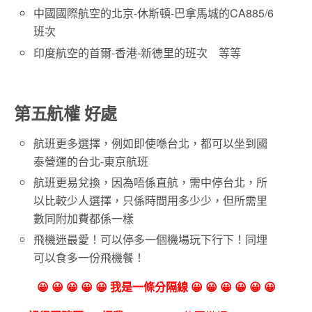
中國國際航空的北京-休斯頓-巴拿馬城的CA885/6
班次
印度航空的首爾-香港-新德里的班次 等等
第五航權 好處
航班更多選擇，例如即使喺台北，都可以坐到國
泰營運的台北-東京航班
航班更易兌換，因為唔係直航，需中停台北，所
以比較少人選擇，只係時間用多少少，但所需里
數同附加費都係一樣
飛機迷最愛！可以停多一個機場玩下行下！同埋
可以食多一份飛機餐！
😀 😀 😀 😀 😀 我是一條分隔線 😀 😀 😀 😀 😀 😀