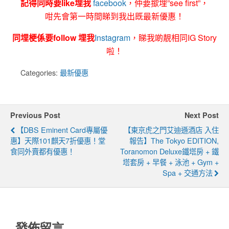
記得同時要like埋我
facebook
，仲要撳埋”see first”，
咁先會第一時間睇到我出既最新優惠！
同埋梗係要follow 埋我
Instagram
，睇我啲靚相同IG Story
啦！
Categories:
最新優惠
Previous Post
Next Post
【DBS Eminent Card專屬優
【東京虎之門艾迪遜酒店 入住
惠】天際101麒天7折優惠！堂
報告】The Tokyo EDITION,
食同外賣都有優惠！
Toranomon Deluxe鐵塔房 + 鐵
塔套房 + 早餐 + 泳池 + Gym +
Spa + 交通方法
發佈留言