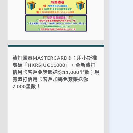
渣打國泰MASTERCARD®：用小斯推
廣碼「HKRSIUC11000」，全新渣打
信用卡客戶免簽賬送你11,000里數；現
有渣打信用卡客戶加碼免簽賬送你
7,000里數！