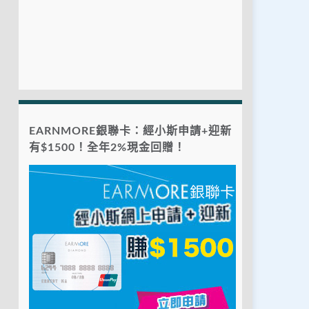
EARNMORE銀聯卡：經小斯申請+迎新
有$1500！全年2%現金回贈！