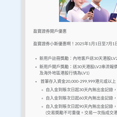
盈寶證券開戶優惠
盈寶證券小斯優惠啊！2025年1月1日至7月
新用戶註冊獎勵：內地客戶送30天港股LV
新用戶開戶獎勵：送30天港股LV2串流報價
及海外地區港股行情為LV1)
首筆存入資金20,000-299,999港元或以上
自入金到賬次日起30天內無出金記錄，
自入金到賬次日起60天內無出金記錄，
自入金到賬次日起90天內無出金記錄，
(交易奬勵不可重復。交易一次指成交