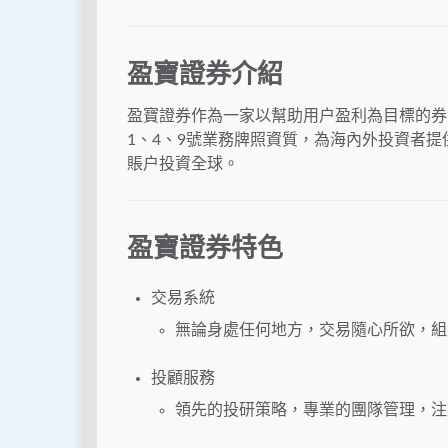
盈寶證券介紹
盈寶證券作為一家以幫助用户盈利為目標的券商
1、4、9號業務牌照資質，為海內外投資者
賬户投資全球。
盈寶證券
特色
交易系統
無論身處任何地方，交易隨心所欲，組
投顧服務
領先的投研策略，專業的團隊管理，注