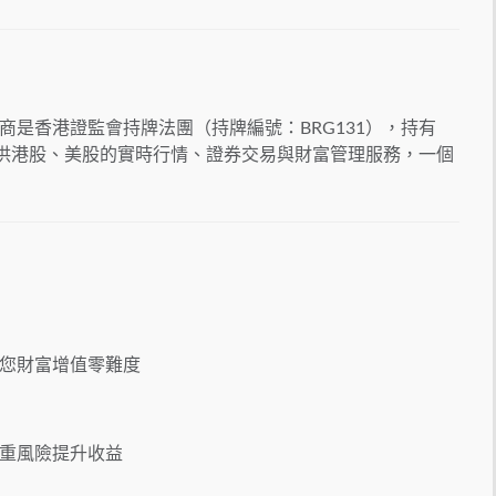
是香港證監會持牌法團（持牌編號：BRG131），持有
提供港股、美股的實時行情、證券交易與財富管理服務，一個
您財富增值零難度
重風險提升收益