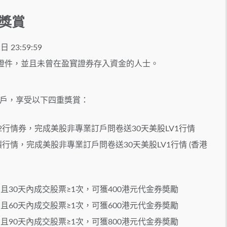
獎賞
 23:59:59
份證件，並且未曾在盈寳證券存入資金的人士。
戶，享受以下四重獎賞：
2行情券，完成美股非專業訂戶問卷送30天美股LV1行情
行情，完成美股非專業訂戶問卷送30天美股LV1行情 (香港
且30天內成交股票≥1次，可獲400港元代金券奬勵
且60天內成交股票≥1次，可獲600港元代金券奬勵
且90天內成交股票≥1次，可獲800港元代金券奬勵