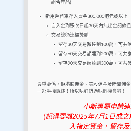
組合産品)
新用戶首筆存入資金300,000港元或以上
自入金到賬次日起30天內無出金記錄且
交易總額達標獎勵
留存30天交易額達到100萬，可共
留存60天交易額達到200萬，可共
留存90天交易額達到300萬，可共
最重要係，佢港股佣金、美股佣金及暗盤佣金
一部手機嘅錢！所以唔好錯過呢個機會啦！
小斯專屬申請連
(記得要喺2025年7月1日或
入指定資金，留存及交易