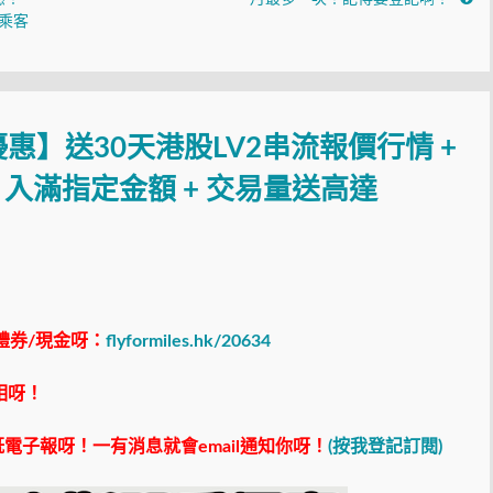
位乘客
惠】送30天港股LV2串流報價行情 +
！入滿指定金額 + 交易量送高達
禮券/現金呀：
flyformiles.hk/20634
相呀！
電子報呀！一有消息就會email通知你呀！
(按我登記訂閱)