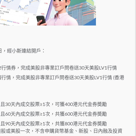
1日，經小斯連結開戶：
2行情券，完成美股非專業訂戶問卷送30天美股LV1行情
行情，完成美股非專業訂戶問卷送30天美股LV1行情 (香港
且30天內成交股票≥1次，可獲400港元代金券奬勵
且60天內成交股票≥1次，共獲600港元代金券奬勵
且90天內成交股票≥1次，共獲800港元代金券奬勵
港股或美股一次，不含申購貨幣基金、新股、日內融及投資