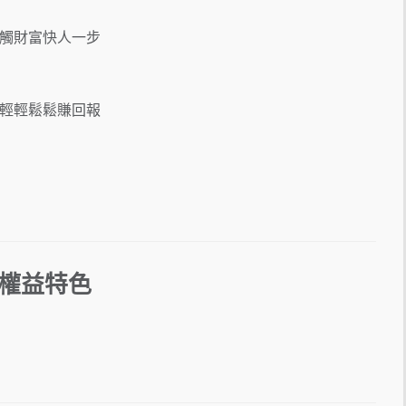
觸財富快人一步
，輕輕鬆鬆賺回報
權益特色