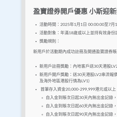
盈寶證券開戶優惠
小斯迎新
活動時間：2025年1月1日 00:00:00至7月1日
活動對象：年滿18歲或以上並持有效身
獎勵規則：
新用戶於活動期內成功註冊及開通盈寶證券賬
新用戶註冊獎勵：內地客戶送30天港股LV
新用戶開戶獎勵：送30天港股LV2串流報價
及海外地區港股行情為LV1)
首筆存入資金20,000-299,999港元或以上
自入金到賬次日起30天內無出金記錄，
自入金到賬次日起60天內無出金記錄，
自入金到賬次日起90天內無出金記錄，