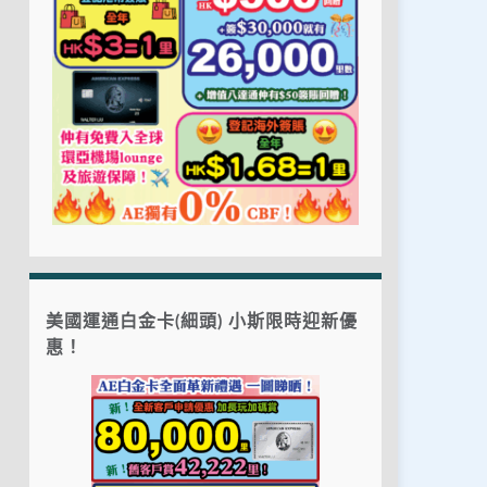
美國運通白金卡(細頭) 小斯限時迎新優
惠！