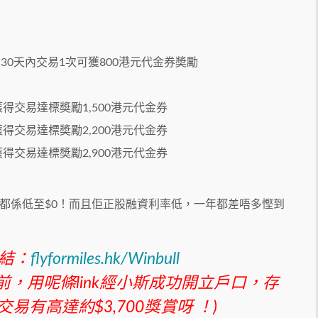
30天內交易1次可獲800港元代金券奬勵
獲得交易達標奬勵1,500港元代金券
獲得交易達標奬勵2,200港元代金券
獲得交易達標奬勵2,900港元代金券
都係低至$0！而且佢正股融資利率低，一年都差唔多慳到
結：
flyformiles.hk/Winbull
之前，用呢條link經小斯成功開立戶口，存
有高達約$3,700獎賞呀 ！)