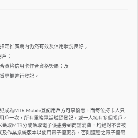
指定推廣期內仍然有效及信用狀況良好；
用戶；
合資格信用卡作合資格簽賬；及
賞專櫃進行登記。
登記成為MTR Mobile登記用戶方可享優惠，而每位持卡人只
e登記用戶一次，所有重複電話號碼登記，或一人擁有多個帳戶，
以獲取MTR分或獲取電子優惠券到商舖消費，均絕對不會被
式及作業系統版本以使用電子優惠券，否則獲贈之電子優惠