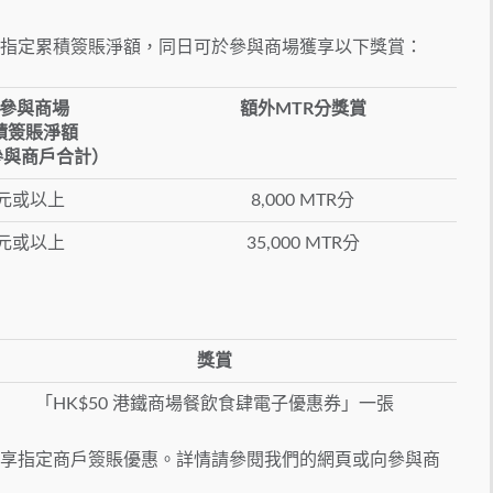
賬滿指定累積簽賬淨額，同日可於參與商場獲享以下獎賞：
參與商場
額外MTR分獎賞
積簽賬淨額
參與商戶合計）
0元或以上
8,000 MTR分
0元或以上
35,000 MTR分
獎賞
「HK$50 港鐵商場餐飲食肆電子優惠券」一張
享指定商戶簽賬優惠。詳情請參閱我們的網頁或向參與商