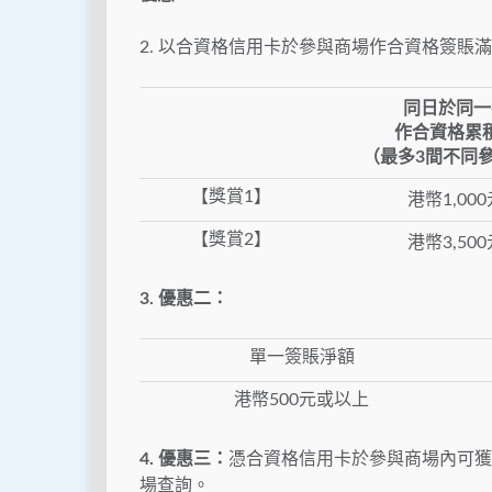
2. 以合資格信用卡於參與商場作合資格簽
同日於同一
作合資格累
（最多3間不同
【獎賞1】
港幣1,00
【獎賞2】
港幣3,50
3. 優惠二：
單一簽賬淨額
港幣500元或以上
4. 優惠三：
憑合資格信用卡於參與商場內可獲
場查詢。