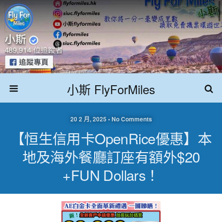
小斯 FlyForMiles
20 2 月, 2025 • No Comments
【恒生信用卡OpenRice優惠】本
地及海外餐廳訂座有額外$20
+FUN Dollars！