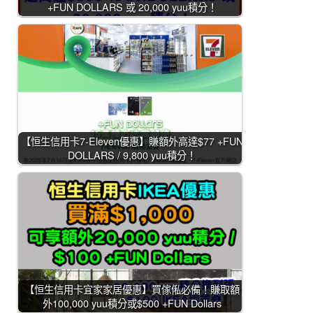
+FUN DOLLARS 或 20,000 yuu積分！
【恒生信用卡7-Eleven優惠】賺額外高達$77 +FUN
DOLLARS / 9,800 yuu積分！
【恒生信用卡宜家家居優惠】買傢俬必備！賺取額
外100,000 yuu積分或$500 +FUN Dollars