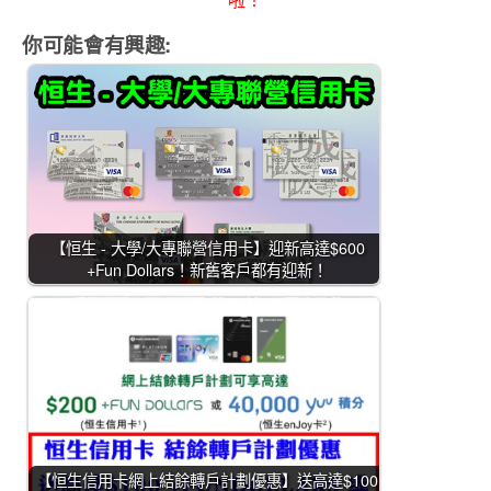
你可能會有興趣:
【恒生 - 大學/大專聯營信用卡】迎新高達$600
+Fun Dollars！新舊客戶都有迎新！
【恒生信用卡網上結餘轉戶計劃優惠】送高達$100