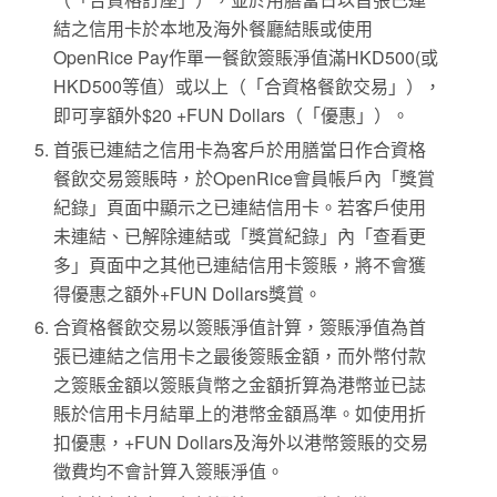
結之信用卡於本地及海外餐廳結賬或使用
OpenRice Pay作單一餐飲簽賬淨值滿HKD500(或
HKD500等值）或以上（「合資格餐飲交易」），
即可享額外$20 +FUN Dollars（「優惠」）。
首張已連結之信用卡為客戶於用膳當日作合資格
餐飲交易簽賬時，於OpenRice會員帳戶內「獎賞
紀錄」頁面中顯示之已連結信用卡。若客戶使用
未連結、已解除連結或「獎賞紀錄」內「查看更
多」頁面中之其他已連結信用卡簽賬，將不會獲
得優惠之額外+FUN Dollars獎賞。
合資格餐飲交易以簽賬淨值計算，簽賬淨值為首
張已連結之信用卡之最後簽賬金額，而外幣付款
之簽賬金額以簽賬貨幣之金額折算為港幣並已誌
賬於信用卡月結單上的港幣金額爲準。如使用折
扣優惠，+FUN Dollars及海外以港幣簽賬的交易
徵費均不會計算入簽賬淨值。