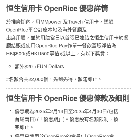
恒生信用卡 OpenRice 優惠詳情
於推廣期內，用MMpower 及Travel+信用卡，透過
OpenRice平台訂座本地及海外餐廳及
出席用膳，並於用膳當日以首張已連結之恒生信用卡於餐
廳結賬或使用OpenRice Pay作單一餐飲簽賬淨值滿
HK$500(或HKD500等值)或以上，有以下獎賞：
額外$20 +FUN Dollars
#名額合共22,000個，先到先得，額滿即止。
恒生信用卡 OpenRice 優惠條款及細則
優惠期為2025年2月14日至2025年4月30日(包括
首尾兩日) (「優惠期」)。優惠設有名額限制，換
完即止。
優惠只適用於OpenRice的會員(「OpenRice會