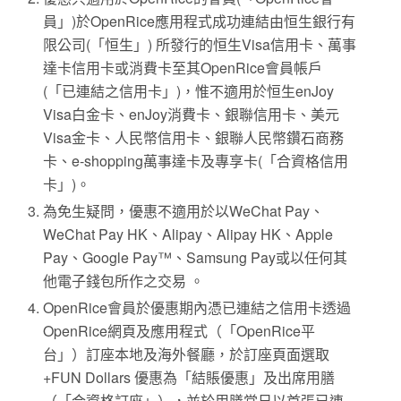
員」)於OpenRice應用程式成功連結由恒生銀行有
限公司(「恒生」) 所發行的恒生Visa信用卡、萬事
達卡信用卡或消費卡至其OpenRice會員帳戶
(「已連結之信用卡」)，惟不適用於恒生enJoy
Visa白金卡、enJoy消費卡、銀聯信用卡、美元
Visa金卡、人民幣信用卡、銀聯人民幣鑽石商務
卡、e-shopping萬事達卡及專享卡(「合資格信用
卡」)。
為免生疑問，優惠不適用於以WeChat Pay、
WeChat Pay HK、Alipay、Alipay HK、Apple
Pay、Google Pay™、Samsung Pay或以任何其
他電子錢包所作之交易 。
OpenRice會員於優惠期內憑已連結之信用卡透過
OpenRice網頁及應用程式（「OpenRice平
台」）訂座本地及海外餐廳，於訂座頁面選取
+FUN Dollars 優惠為「結賬優惠」及出席用膳
（「合資格訂座」），並於用膳當日以首張已連