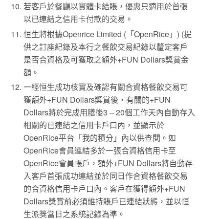
若客戶於餐廳以實體卡結賬，優惠只適用於首張
以已連結之信用卡付款的交易。
恒生將根據Openrice Limited (「OpenRice」) (提
供之訂座紀錄及本行之餐飲交易紀錄以釐定客戶
是否合資格及可獲取之額外+FUN Dollars獎賞金
額。
一經恒生成功核實及確認有關合資格餐飲交易可
獲額外+FUN Dollars獎賞後，有關的+FUN
Dollars將於完成用膳後3 – 20個工作天內自動存入
相關的已連結之信用卡戶口內，並顯示於
OpenRice平台「我的積分」內以供查閱。如
OpenRice會員連結多於一張合資格信用卡至
OpenRice會員帳戶，額外+FUN Dollars將自動存
入客戶首張成功連結並於同日作合資格餐飲交易
的合資格信用卡戶口內。客戶在獲得額外+FUN
Dollars獎賞前必須維持賬戶已連結狀態，並以恒
生派獎當日之系統記錄為準。