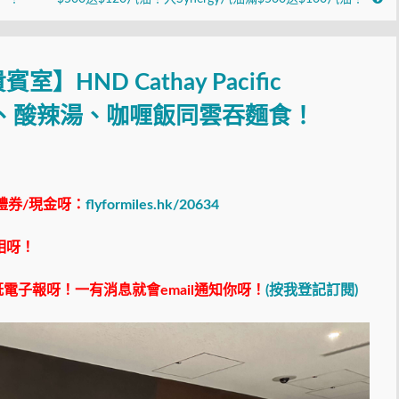
HND Cathay Pacific
吐司、酸辣湯、咖喱飯同雲吞麵食！
禮券/現金呀：
flyformiles.hk/20634
相呀！
電子報呀！一有消息就會email通知你呀！
(按我登記訂閱)