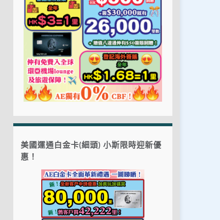
美國運通白金卡(細頭) 小斯限時迎新優
惠！