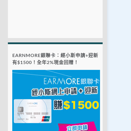
EARNMORE銀聯卡：經小斯申請+迎新
有$1500！全年2%現金回贈！