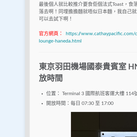
最後個人就比較推介要食佢個法式Toast，
落去啊！同埋擔擔麵就唔似日本麵，我自己就好
可以去試下啊！
官方網頁：
https://www.cathaypacific.com/
lounge-haneda.html
東京羽田機場國泰貴賓室 HND Ca
放時間
位置： Terminal 3 國際航班客運大樓 1
開放時間：每日 07:30 至 17:00