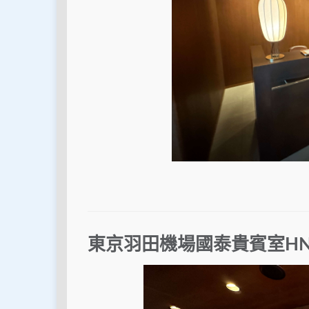
東京羽田機場國泰貴賓室HND Cat