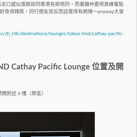
食落去口感似蛋糕就同香港有啲唔同，而蜜糖仲要用真蜂蜜點
食得辣既，同行朋友就反而話覺得有啲辣～anyway大家
cx/zh_HK/destinations/lounges/tokyo-hnd/cathay-pacific-
thay Pacific Lounge 位置及開
14號閘附近 6 樓（禁區）