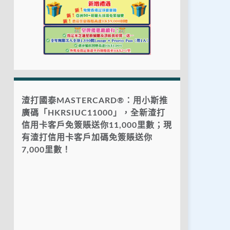
渣打國泰MASTERCARD®：用小斯推
廣碼「HKRSIUC11000」，全新渣打
信用卡客戶免簽賬送你11,000里數；現
有渣打信用卡客戶加碼免簽賬送你
7,000里數！