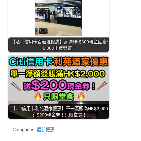
【渣打信用卡百老滙優惠】高達HK$600現金回贈/
6,000里數獎賞！
【Citi信用卡利苑酒家優惠】單一簽賬滿HK$2,000
有$200現金券！只限堂食！
Categories:
最新優惠