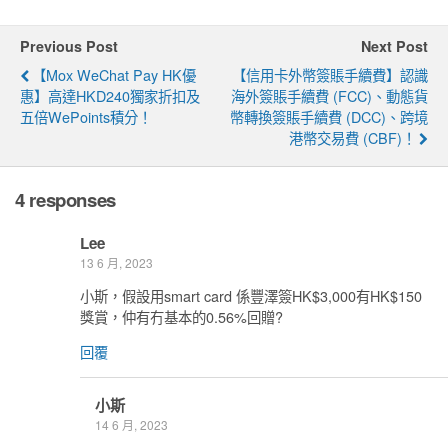
Previous Post
Next Post
【Mox WeChat Pay HK優
【信用卡外幣簽賬手續費】認識
惠】高達HKD240獨家折扣及
海外簽賬手續費 (FCC)、動態貨
五倍WePoints積分！
幣轉換簽賬手續費 (DCC)、跨境
港幣交易費 (CBF)！
4 responses
Lee
13 6 月, 2023
小斯，假設用smart card 係豐澤簽HK$3,000有HK$150
獎賞，仲有冇基本的0.56%回贈?
回覆
小斯
14 6 月, 2023