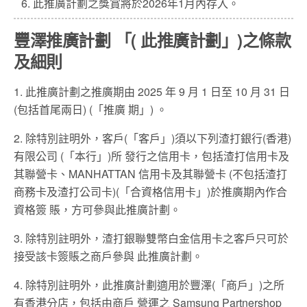
此推廣計劃之獎賞將於2026年1月內存入。
豐澤推廣計劃 「( 此推廣計劃」)之條款
及細則
1. 此推廣計劃之推廣期由 2025 年 9 月 1 日至 10 月 31 日
(包括首尾兩日) (「推廣 期」) 。
2. 除特別註明外，客戶(「客戶」)須以下列渣打銀行(香港)
有限公司 (「本行」)所 發行之信用卡，包括渣打信用卡及
其聯營卡、MANHATTAN 信用卡及其聯營卡 (不包括渣打
商務卡及渣打公司卡)(「合資格信用卡」)於推廣期內作合
資格簽 賬，方可參與此推廣計劃。
3. 除特別註明外，渣打銀聯雙幣白金信用卡之客戶只可於
接受該卡簽賬之商戶參與 此推廣計劃。
4. 除特別註明外，此推廣計劃適用於豐澤(「商戶」)之所
有香港分店，包括由商戶 營運之 Samsung Partnershop