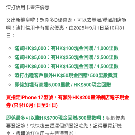
渣打信用卡豐澤優惠
又出新機皇啦！想食多D優惠既，可以去豐澤/豐澤網店買
啊！渣打信用卡有獨家優惠，由2025年9月1日至10月31
日：
滿買HK$3,000：有HK$100現金回贈 / 1,000里數
滿買HK$5,000：有HK$250現金回贈 / 2,500里數
滿買HK$8,000：有HK$450現金回贈 / 4,500里數
渣打出糧客戶額外HK$50現金回贈/ 500里數獎賞
即係加埋有高達5,000里數 / HK$500現金回贈
買指定iPhone 17型號，有額外HK$200豐澤網店電子現金
券 (只限10月1日至31日)
即係最多可以賺HK$700現金回贈/500里數啊！
呢個優惠
要登記嫁！快快趣去豐澤個網登記咗先！記得要買新機
皇，帶埋渣打信用卡去豐澤買啦！