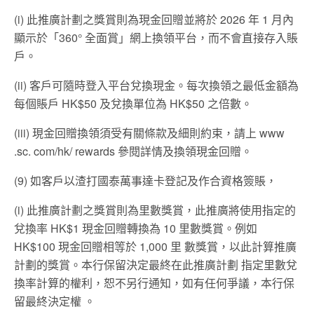
(i) 此推廣計劃之獎賞則為現金回贈並將於 2026 年 1 月內
顯示於「360° 全面賞」網上換領平台，而不會直接存入賬
戶。
(ii) 客戶可隨時登入平台兌換現金。每次換領之最低金額為
每個賬戶 HK$50 及兌換單位為 HK$50 之倍數。
(iii) 現金回贈換領須受有關條款及細則約束，請上 www
.sc. com/hk/ rewards 參閱詳情及換領現金回贈。
(9) 如客戶以渣打國泰萬事達卡登記及作合資格簽賬，
(i) 此推廣計劃之獎賞則為里數獎賞，此推廣將使用指定的
兌換率 HK$1 現金回贈轉換為 10 里數獎賞。例如
HK$100 現金回贈相等於 1,000 里 數獎賞，以此計算推廣
計劃的獎賞。本行保留決定最終在此推廣計劃 指定里數兌
換率計算的權利，恕不另行通知，如有任何爭議，本行保
留最終決定權 。