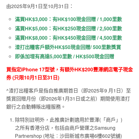
由2025年9月1日至10月31日：
滿買HK$3,000：有HK$100現金回贈 / 1,000里數
滿買HK$5,000：有HK$250現金回贈 / 2,500里數
滿買HK$8,000：有HK$450現金回贈 / 4,500里數
渣打出糧客戶額外HK$50現金回贈/ 500里數獎賞
即係加埋有高達5,000里數 / HK$500現金回贈
買指定iPhone 17型號，有額外HK$200豐澤網店電子現金
券 (只限10月1日至31日)
^渣打出糧客戶是指自推廣期首日（即2025年9 月1日）至
獎賞回贈月份（即2026年1月31日或之前）期間使用渣打
銀行之自動轉賬出糧服務。
除特別註明外，此推廣計劃適用於豐澤(「商戶」)
之所有香港分店，包括由商戶營運之Samsung
Partnershop (地址︰沙田新城市廣場6樓602號舖)