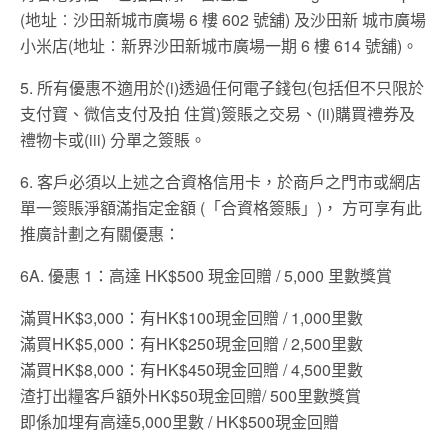
(地址︰沙田新城市廣場 6 樓 602 號舖) 及沙田新 城市廣場
小米店(地址︰新界沙田新城市廣場一期 6 樓 614 號舖)。
5. 所有優惠不適用於(i)透過任何電子錢包(包括但不只限於
支付寶、微信支付及拍 住賞)簽賬之交易、(ii)購買禮券及
禮物卡或(iii) 分單之簽賬。
6. 客戶必須以上述之合資格信用卡，於商戶之門市或網店
單一簽賬淨額滿指定金額 (「合資格簽賬」)， 方可享有此
推廣計劃之有關優惠：
6A. 優惠 1：高達 HK$500 現金回贈 / 5,000 里數獎賞
滿買HK$3,000：有HK$100現金回贈 / 1,000里數
滿買HK$5,000：有HK$250現金回贈 / 2,500里數
滿買HK$8,000：有HK$450現金回贈 / 4,500里數
渣打出糧客戶額外HK$50現金回贈/ 500里數獎賞
即係加埋有高達5,000里數 / HK$500現金回贈