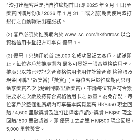
^渣打出糧客戶是指自推廣期首日(即 2025 年 9 月 1 日)至
獎賞回贈月份(即 2026 年 1 月 31 日或之前)期間使用渣打
銀行之自動轉賬出糧服務。
(2) 客戶必須於推廣期內於 www .sc. com/hk/fortress 以合
資格信用卡登記方可享有 優惠 1。
(3) 優惠 1 只適用於首 25,000 名成功登記之客戶，額滿即
止。每位客戶於推廣期內 最多可登記一張合資格信用卡，
推廣只以該已登記之合資格信用卡用作計算合資 格簽賬及
現金回贈/里數獎賞(「獎賞」)。每位客戶於推廣期內只可
獲享獎賞乙次 (現金回贈/里數獎賞)，不論每位客戶符合簽
賬要求之次數及持有合資格信用卡之 數量。為免存疑，每
位客戶於整個推廣期內可享基本獎賞最高 HK$450 現金回
贈 / 4,500 里數獎賞及渣打出糧客戶額外獎賞 HK$50 現金
回贈/ 500 里數獎賞，即 優惠１之高達 HK$500 現金回贈 /
5,000 里數獎賞。