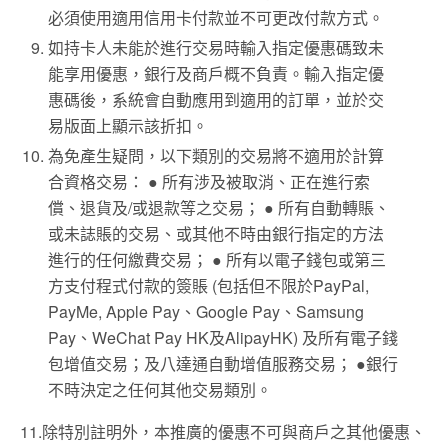
必須使用適用信用卡付款並不可更改付款方式。
如持卡人未能於進行交易時輸入指定優惠碼致未
能享用優惠，銀行及商戶概不負責。輸入指定優
惠碼後，系統會自動應用到適用的訂單，並於交
易版面上顯示該折扣。
為免產生疑問，以下類別的交易將不適用於計算
合資格交易： ● 所有涉及被取消、正在進行索
償、退貨及/或退款等之交易； ● 所有自動轉賬、
或未誌賬的交易、或其他不時由銀行指定的方法
進行的任何繳費交易； ● 所有以電子錢包或第三
方支付程式付款的簽賬 (包括但不限於PayPal,
PayMe, Apple Pay、Google Pay、Samsung
Pay、WeChat Pay HK及AlipayHK) 及所有電子錢
包增值交易；及八達通自動增值服務交易； ●銀行
不時決定之任何其他交易類別。
11.除特別註明外，本推廣的優惠不可與商戶之其他優惠、