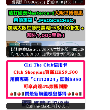
優惠碼「HSBC2025」即減HKHK$150！H…
【渣打國泰Mastercard®大阪世博優惠】用優惠碼
「JPEOSCBCH5C」加購大阪世博門票減HK$…
【Citi The Club信用卡Club…