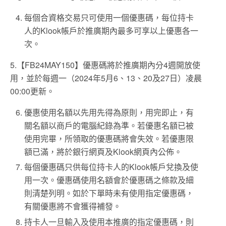
每個合資格交易只可使用一個優惠碼，每位持卡
人的Klook帳戶於推廣期內最多可享以上優惠各一
次。
5.【FB24MAY150】優惠碼將於推廣期內分4週開放使
用，並於每週一（2024年5月6、13、20及27日）凌晨
00:00更新。
優惠使用名額以先用先得為原則，用完即止，有
關名額以商戶的電腦紀錄為準。若優惠名額已被
使用完畢，所領取的優惠碼將會失效。若優惠限
額已滿，將於銀行網頁及Klook網頁內公佈。
每個優惠碼只供每位持卡人的Klook帳戶兌換及使
用一次。優惠碼使用名額會於優惠碼之條款及細
則清楚列明。如於下單時未有使用指定優惠碼，
有關優惠將不會獲得補發。
持卡人一旦輸入及使用本推廣的指定優惠碼，則