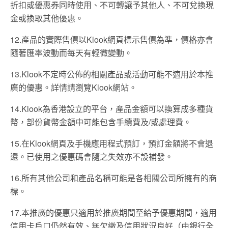
折扣或優惠券同時使用、不可轉讓予其他人、不可兌換現
金或換取其他優惠。
12.產品的實際售價以Klook網頁標示售價為準，價格亦會
隨著匯率波動而每天有輕微變動。
13.Klook不定時公佈的相關產品或活動可能不適用於本推
廣的優惠。詳情請瀏覽Klook網站。
14.Klook為香港設立的平台，產品金額可以換算成多種貨
幣，部份貨幣金額中可能包含手續費及/或處理費。
15.在Klook網頁及手機應用程式預訂，預訂金額將不會退
還。已使用之優惠碼會隨之失效亦不設補發。
16.所有其他公司和產品名稱可能是各相關公司所擁有的商
標。
17.本推廣的優惠只適用於推廣期間至給予優惠期間，適用
信用卡戶口仍然有效、無欠繳及信用狀況良好（由銀行全