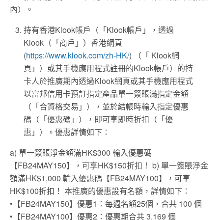
內）。
持有香港Klook帳戶（「Klook帳戶」，透過
Klook（「商戶」）香港網頁
(
https://www.klook.com/zh-HK/
) （「 Klook網
頁」）或其手機應用程式註冊的Klook帳戶）的持
卡人於推廣期內透過Klook網頁或其手機應用程式
以富邦信用卡預訂指定產品單一簽賬滿指定金額
（「合資格交易」），並於結帳時輸入指定優惠
碼（「優惠碼」），即可享即時折扣（「優
惠」）。優惠詳情如下：
a) 單一簽賬淨金額滿HK$300 輸入優惠碼
【FB24MAY150】，可享HK$150折扣！ b) 單一簽賬淨金
額滿HK$1,000 輸入優惠碼【FB24MAY100】，可享
HK$100折扣！ 本推廣的優惠設有名額，詳情如下：
•【FB24MAY150】優惠1：每週名額25個，合共 100 個
•【FB24MAY100】優惠2：優惠期合共 3,169 個