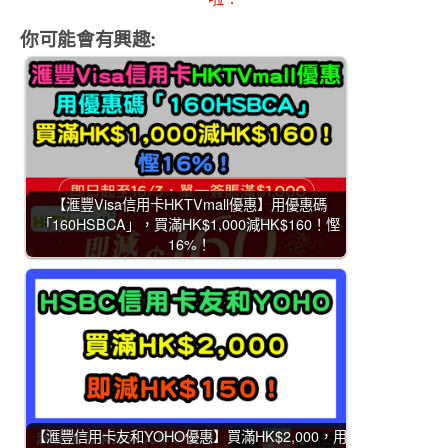
你可能會有興趣:
【滙豐Visa信用卡HKTVmall優惠】用優惠碼
「160HSBCA」，買滿HK$1,000減HK$160！慳
16%！
【滙豐信用卡友和YOHO優惠】買滿HK$2,000，用