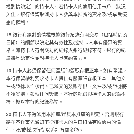
權酌情決定）的持卡人。若持卡人的適用信用卡戶口狀況
欠佳，銀行保留取消持卡人參與本推廣的資格及/或享受優
惠的權利。
18.銀行有絕對酌情權根據銀行紀錄有關交易（包括時間及
日期）的細節以決定其有效性及/或持卡人享有優惠的資
格。如持卡人有關交易的紀錄與銀行紀錄不符，銀行的紀
錄將具決定性並對持卡人具有約束力。
19.持卡人必須保留任何簽賬的簽賬存根正本。如有爭議，
本行保留權利要求持卡人提供有關簽賬存根正本、其他文
件或證據以作核實。已遞交的簽賬存根、文件及/或證據將
不獲發還。如就任何簽賬，本行的紀錄與持卡人的紀錄不
符，概以本行的紀錄為準。
20.持卡人不得濫用本推廣/違反本推廣的規定，否則銀行
將在不作事先通知下從持卡人的戶口扣除有關優惠的價
值，及/或採取行動以追討有關金額。