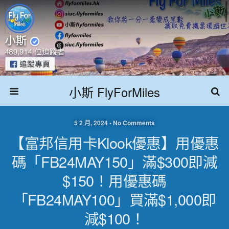
小斯 FlyForMiles
5 2 月, 2024 • No Comments
【富邦信用卡Klook優惠】用優惠
碼「FB24MAY150」滿$300即減
$150！用優惠碼
「FB24MAY100」買滿$1,000即
減$100！