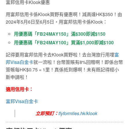
富邦信用卡Klook優惠
用富邦信用卡係Klook買野有優惠啊！減高達HK$350！由
2024年5月6日至6月5日，用富邦信用卡係Klook：
用優惠碼「FB24MAY150」滿$300即減$150
用優惠碼「FB24MAY100」買滿$1,000即減$100
記得要用富邦信用卡去Klook買野啦！去台灣旅行用埋
富
邦Visa白金卡
就一流啦！台幣簽賬有8%回贈啊！即係台幣
簽帳每HK$0.75 = 1里！真係抵到爆啊！未有既記得經小
斯申請啦！
適用信用卡：
富邦Visa白金卡
立即預訂：
flyformiles.hk/klook