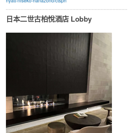
hyatt-niseko-hanazono/ctsph
日本二世古柏悅酒店 Lobby