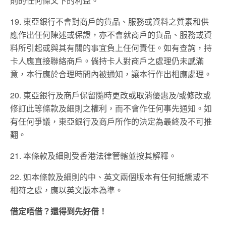
則的任何條文下的利益。
19. 東亞銀行不會對商戶的貨品、服務或資料之質素和供
應作出任何陳述或保證，亦不會就商戶的貨品、服務或資
料所引起或與其有關的事宜負上任何責任。如有查詢，持
卡人應直接聯絡商戶。倘持卡人對商戶之處理仍未感滿
意，本行應於合理時間內被通知，讓本行作出相應處理。
20. 東亞銀行及商戶保留隨時更改或取消優惠及/或修改或
修訂此等條款及細則之權利，而不會作任何事先通知。如
有任何爭議，東亞銀行及商戶所作的決定為最終及不可推
翻。
21. 本條款及細則受香港法律管轄並按其解釋。
22. 如本條款及細則的中、英文兩個版本有任何抵觸或不
相符之處，應以英文版本為準。
借定唔借？還得到先好借！