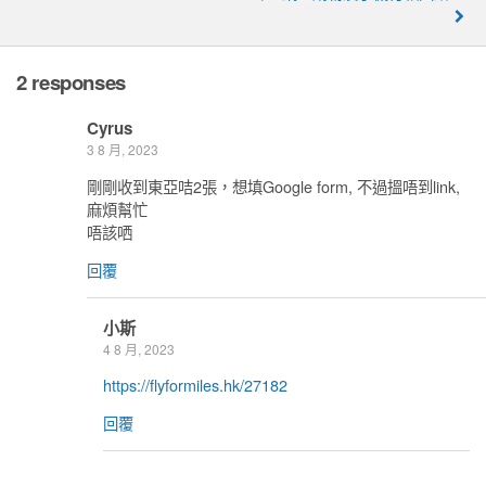
2 responses
Cyrus
3 8 月, 2023
剛剛收到東亞咭2張，想填Google form, 不過搵唔到link,
麻煩幫忙
唔該哂
回覆
小斯
4 8 月, 2023
https://flyformiles.hk/27182
回覆