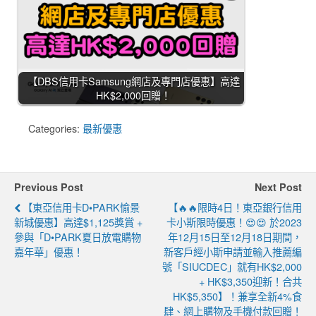
【DBS信用卡Samsung網店及專門店優惠】高達
HK$2,000回贈！
Categories:
最新優惠
Previous Post
Next Post
【東亞信用卡D•PARK愉景
【🔥🔥限時4日！東亞銀行信用
新城優惠】高達$1,125獎賞 +
卡小斯限時優惠！😍😍 於2023
參與「D•PARK夏日放電購物
年12月15日至12月18日期間，
嘉年華」優惠！
新客戶經小斯申請並輸入推薦編
號「SIUCDEC」就有HK$2,000
+ HK$3,350迎新！合共
HK$5,350】！兼享全新4%食
肆、網上購物及手機付款回贈！