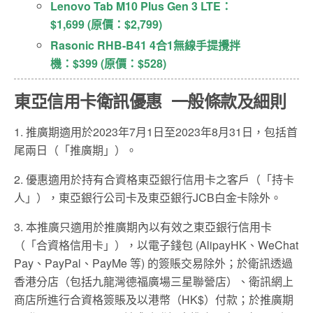
Lenovo Tab M10 Plus Gen 3 LTE：
$1,699 (原價：$2,799)
Rasonic RHB-B41 4合1無線手提攪拌
機：$399 (原價：$528)
東亞信用卡衛訊優惠 一般條款及細則
1. 推廣期適用於2023年7月1日至2023年8月31日，包括首
尾兩日（「推廣期」）。
2. 優惠適用於持有合資格東亞銀行信用卡之客戶（「持卡
人」），東亞銀行公司卡及東亞銀行JCB白金卡除外。
3. 本推廣只適用於推廣期內以有效之東亞銀行信用卡
（「合資格信用卡」），以電子錢包 (AlipayHK、WeChat
Pay、PayPal、PayMe 等) 的簽賬交易除外；於衛訊透過
香港分店（包括九龍灣德福廣場三星聯營店）、衛訊網上
商店所進行合資格簽賬及以港幣（HK$）付款；於推廣期