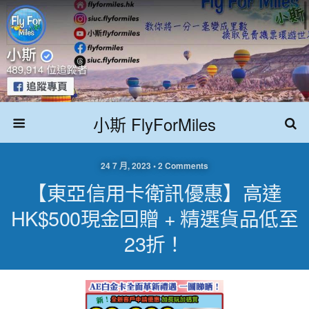
小斯 FlyForMiles
24 7 月, 2023 • 2 Comments
【東亞信用卡衛訊優惠】高達
HK$500現金回贈 + 精選貨品低至
23折！