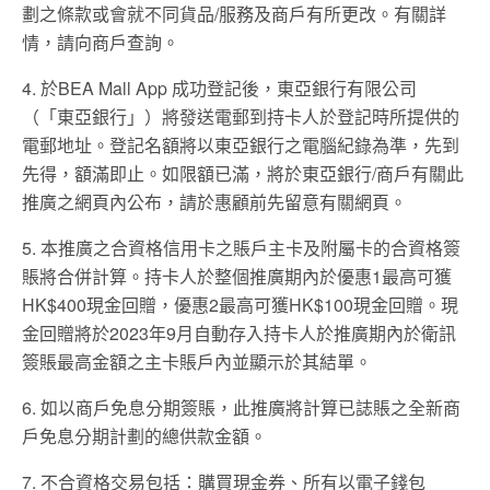
劃之條款或會就不同貨品/服務及商戶有所更改。有關詳
情，請向商戶查詢。
4. 於BEA Mall App 成功登記後，東亞銀行有限公司
（「東亞銀行」）將發送電郵到持卡人於登記時所提供的
電郵地址。登記名額將以東亞銀行之電腦紀錄為準，先到
先得，額滿即止。如限額已滿，將於東亞銀行/商戶有關此
推廣之網頁內公布，請於惠顧前先留意有關網頁。
5. 本推廣之合資格信用卡之賬戶主卡及附屬卡的合資格簽
賬將合併計算。持卡人於整個推廣期內於優惠1最高可獲
HK$400現金回贈，優惠2最高可獲HK$100現金回贈。現
金回贈將於2023年9月自動存入持卡人於推廣期內於衛訊
簽賬最高金額之主卡賬戶內並顯示於其結單。
6. 如以商戶免息分期簽賬，此推廣將計算已誌賬之全新商
戶免息分期計劃的總供款金額。
7. 不合資格交易包括：購買現金券、所有以電子錢包