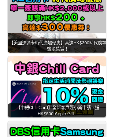
【美國運通卡時代廣場優惠】高達HK$300時代廣場
簽賬獎賞！
【中銀Chill Card】全新客戶經小斯申請，送
HK$500 Apple Gift…