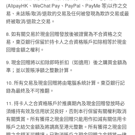
(AlipayHK、WeChat Pay、PayPal、PayMe 等)以作之交
易、未誌賬/取消/退款的交易及任何被發現為欺詐交易或最
終被取消/退款之交易。
8. 如有關交易於現金回贈發放後被證實為不合資格之交
易，東亞銀行保留於持卡人之合資格賬戶扣除相等於現金
回贈金額之權利。
9. 現金回贈將以扣除即時折扣（如適用）後之購買金額為
準；並以簽賬淨額之整數計算。
10. 所有交易及現金回贈將由電腦系統計算。東亞銀行記
錄為最終及不可推翻。
11. 持卡人之合資格賬戶於推廣期內及現金回贈發放時必
須維持有效及信用狀況良好，否則本行保留有關權利取消
有關獎賞。所有獲得之現金回贈只能用作扣減有關信用卡
賬戶之結欠金額及將調高至港元整數。所有獲得之現金回
贈之金額不可轉讓。已取消賬戶之現金回贈之金額將一律