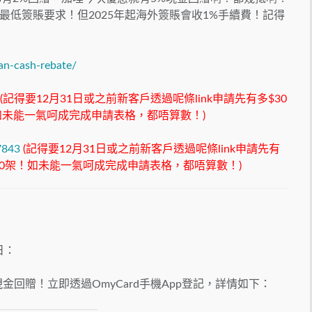
最低簽賬要求！
但2025年起海外簽賬會收1%手續費！
記得
n-cash-rebate/
(記得要12月31日或之前新客戶透過呢條link申請先有多$30
如未能一氣呵成完成申請表格，都唔算數！)
7843
(記得要12月31日或之前新客戶透過呢條link申請先有
00架！如未能一氣呵成完成申請表格，都唔算數！)
日：
金回贈！立即透過OmyCard手機App登記，詳情如下：