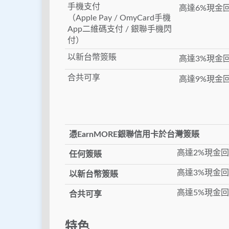
手機支付
高達6%現金
（Apple Pay / OmyCard手機
App二維碼支付 / 銀聯手機閃
付）
以新台幣簽賬
高達3%現金
合共可享
高達9%現金
憑
EarnMORE銀聯信用卡
於台灣簽賬
高達2%現金
任何簽賬
高達3%現金
以新台幣簽賬
高達5%現金
合共可享
特色