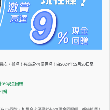
次，抵啊！有高達9%優惠啊！由2024年12月20日至
3%現金回贈
回贈
咩都有2%回贈，加埋今次優惠就有5%現金回贈啊！都幾抵啊！