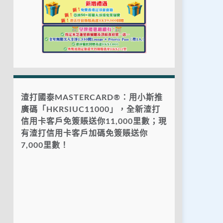
渣打國泰MASTERCARD®：用小斯推
廣碼「HKRSIUC11000」，全新渣打
信用卡客戶免簽賬送你11,000里數；現
有渣打信用卡客戶加碼免簽賬送你
7,000里數！