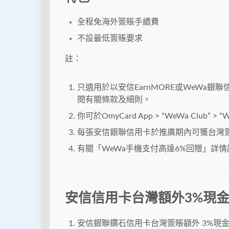
全程免海外簽賬手續費
不設最低簽賬要求
註：
只適用於以安信EarnMORE或WeWa
閱有關條款及細則。
你可於OmyCard App > “WeWa Club”
每張安信銀聯信用卡於推廣期內可獲台灣簽
有關「WeWa手機支付高達6%回贈」詳情
安信信用卡台灣額外3%現
安信銀聯鑽石信用卡台灣簽賬額外 3%現