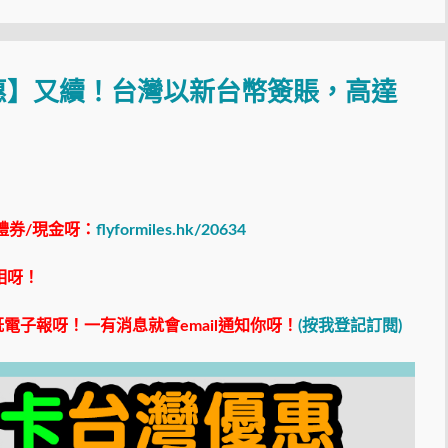
惠】又續！台灣以新台幣簽賬，高達
禮券/現金呀：
flyformiles.hk/20634
相呀！
電子報呀！一有消息就會email通知你呀！
(按我登記訂閱)