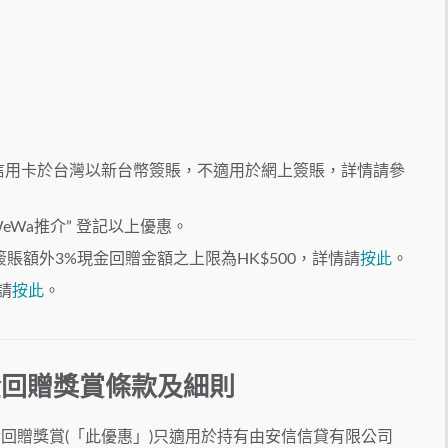
銀聯信用卡於台灣以新台幣簽賬，不適用於網上簽賬，詳情請參
 > “WeWa推介” 登記以上優惠。
賬額外3%現金回贈金額之上限為HK$500，詳情請
按此
。
請
按此
。
金回贈獎賞條款及細則
金回贈獎賞(「此優惠」)只適用於持有由安信信貸有限公司