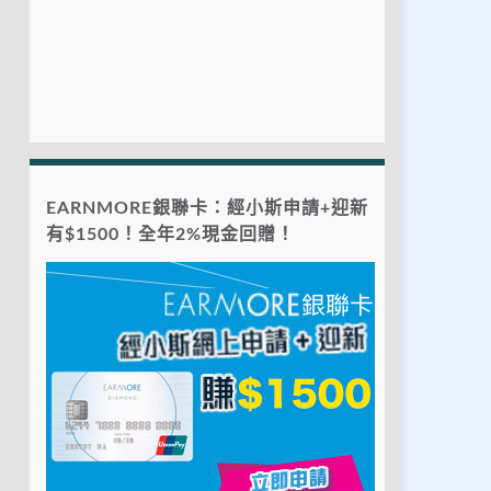
EARNMORE銀聯卡：經小斯申請+迎新
有$1500！全年2%現金回贈！