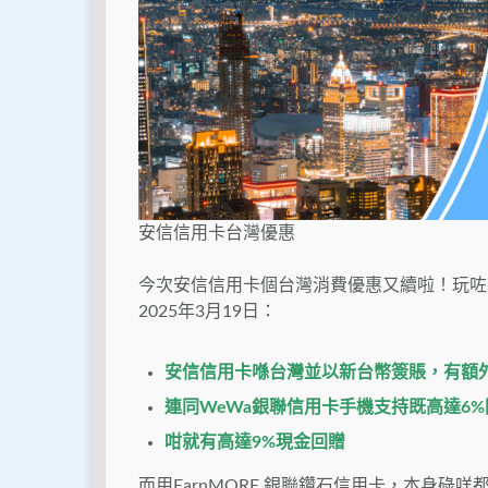
安信信用卡台灣優惠
今次安信信用卡個台灣消費優惠又續啦！玩咗幾
2025年3月19日：
安信信用卡喺台灣並以新台幣簽賬，有額外
連同WeWa銀聯信用卡手機支持既高達6%
咁就有高達9%現金回贈
而用EarnMORE 銀聯鑽石信用卡，本身碌