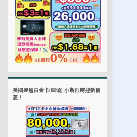
美國運通白金卡(細頭) 小斯限時迎新優
惠！