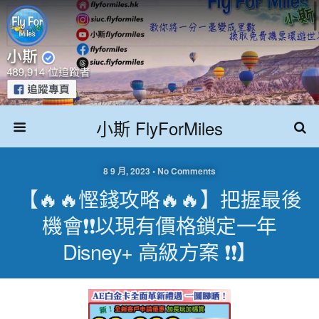
小斯 FlyForMiles
8 9 月, 2023 • No Comments
【🔥🔥慳錢攻略🔥🔥】把握最後
機會❗❗以現有價格鎖定一年
Disney+ 高級方案 ❗❗】