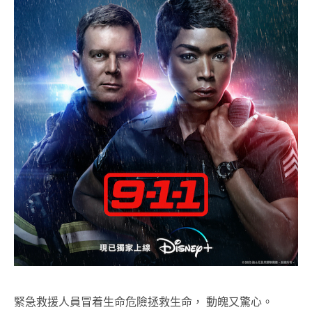
緊急救援人員冒着生命危險拯救生命， 動魄又驚心。