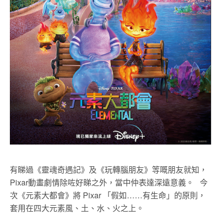
有睇過《靈魂奇遇記》及《玩轉腦朋友》等嘅朋友就知，
Pixar動畫劇情除咗好睇之外，當中仲表達深遠意義。 今
次《元素大都會》將 Pixar 「假如……有生命」的原則，
套用在四大元素風、土、水、火之上。