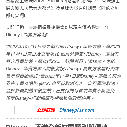
日獨家上線嘅Marvel Studios《洛基》第2季，仲有嘅迪士
尼與彼思《元素大都會》及星球大戰原創劇集《阿蘇嘉》
都有齊啊❗
立即行動！快啲把握最後機會❗❗ 以現有價格鎖定一年
Disney+ 高級方案啦❗
*2023年10月31日或之前訂閱 Disney+ 年費方案，與2023
年11月1日當日及之後以12 個月分開支付Disney+ 高級方
案之月費比較，節省近32%。訂閱者須年滿18歲。你的
Disney+ 年費方案到期後將按 Disney+ 高級方案屆時的零
售年費自動續訂 (自2023年11月1日起Disney+ 高級方案的
零售年費為港幣 $918) 直至被取消為止。你可隨時取消，
並於計費期結束後生效。已支付的月費或年費不設抵免。
須受Disney+訂閱協議及相關私隱政策約束。
立即訂閱：
Disneyplus.com