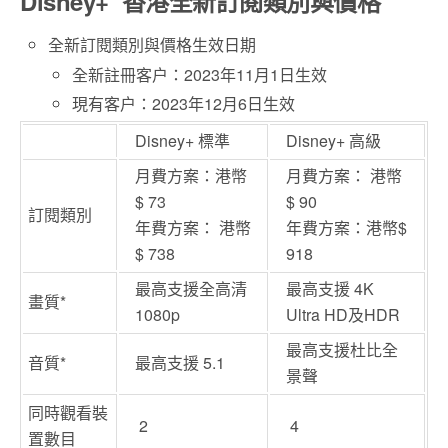
Disney+
香港全新訂閱類別與價格
全新訂閱類別與價格生效日期
全新註冊客户：2023年‌11月‌1日‌生效
現有客户：2023年‌12月‌6日‌生效
Disney+ 標準
Disney+ 高級
月費方案：港幣
月費方案： 港幣
$ 73
$ 90
訂閱類別
年費方案： 港幣
年費方案：港幣$
$ 738
918
最高支援全高清
最高支援 4K
畫質*
1080p
Ultra HD及HDR
最高支援杜比全
音質*
最高支援 5.1
景聲
同時觀看裝
2
4
置數目