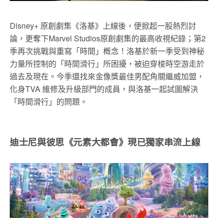
Disney+ 原創劇集《洛基》上線後，便掀起一股熱烈討
論，更奪下Marvel Studios原創劇集的最高收視紀錄；第2
季再次挑戰與重寫「時間」槪念！洛基於新一季受到神秘
力量所控制的「時間滑行」所困擾，被迫穿梭時空游走於
過去及現在。今季還找來金像獎最佳男配角關繼威加盟，
化身TVA 維修及升級部門的成員，與洛基一起試圖解決
「時間滑行」的問題。
迪士尼與彼思《元素大都會》現已獨家串流上線