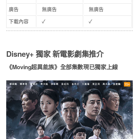
廣告
無廣告
無廣告
下載內容
✓
✓
Disney+ 獨家 新電影劇集推介
《
Moving
超異能族》
全部集數現已獨家上線