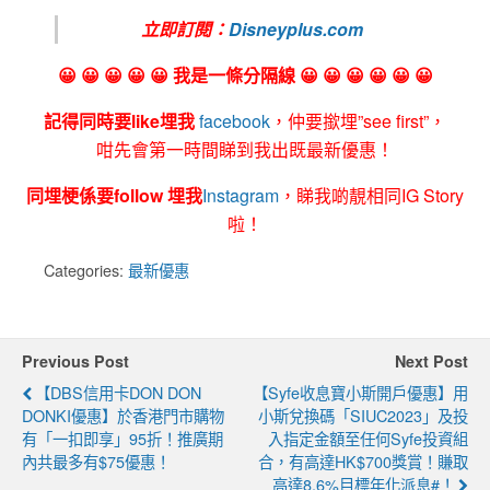
立即訂閱：
Disneyplus.com
😀 😀 😀 😀 😀 我是一條分隔線 😀 😀 😀 😀 😀 😀
記得同時要like埋我
facebook
，仲要撳埋”see first”，
咁先會第一時間睇到我出既最新優惠！
同埋梗係要follow 埋我
Instagram
，睇我啲靚相同IG Story
啦！
Categories:
最新優惠
Previous Post
Next Post
【DBS信用卡DON DON
【Syfe收息寶小斯開戶優惠】用
DONKI優惠】於香港門市購物
小斯兌換碼「SIUC2023」及投
有「一扣即享」95折！推廣期
入指定金額至任何Syfe投資組
內共最多有$75優惠！
合，有高達HK$700獎賞！賺取
高達8.6%目標年化派息#！