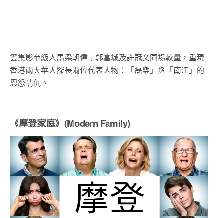
雲集影帝級人馬梁朝偉﹑郭富城及許冠文同場較量，重現
香港兩大華人探長兩位代表人物：「磊樂」與「南江」的
恩怨情仇。
《摩登家庭》(Modern Family)