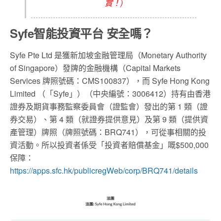
賞！)
Syfe智能投資平台 安全嗎？
Syfe Pte Ltd 是獲新加坡金融管理局（Monetary Authority
of Singapore）發牌的金融機構（Capital Markets
Services 牌照號碼：CMS100837），而 Syfe Hong Kong
Limited （「Syfe」）（中央編號：3006412）持有由香港
證券及期貨事務監察委員會（證監會）發出的第 1 類（證
券交易）、第 4 類（就證券提供意見）及第 9 類（提供資
產管理）牌照（牌照號碼：BRQ741），可從事相關的投
資活動。所以投資者係受「投資者賠償基金」嘅$500,000
保障：
https://apps.sfc.hk/publicregWeb/corp/BRQ741/details