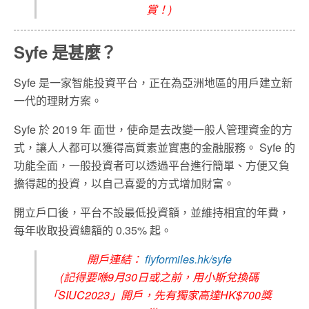
賞！)
Syfe 是甚麼？
Syfe 是一家智能投資平台，正在為亞洲地區的用戶建立新
一代的理財方案。
Syfe 於 2019 年 面世，使命是去改變一般人管理資金的方
式，讓人人都可以獲得高質素並實惠的金融服務。 Syfe 的
功能全面，一般投資者可以透過平台進行簡單、方便又負
擔得起的投資，以自己喜愛的方式增加財富。
開立戶口後，平台不設最低投資額，並維持相宜的年費，
每年收取投資總額的 0.35% 起。
開戶連結：
flyformiles.hk/syfe
(記得要喺9月30日或之前，用小斯兌換碼
「SIUC2023」開戶，先有獨家高達HK$700獎