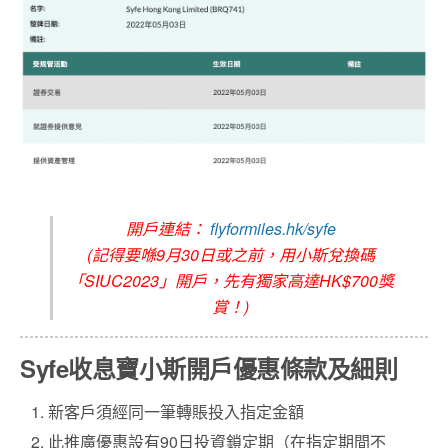
開戶連結：
flyformiles.hk/syfe
(記得要喺9月30日或之前，用小斯兌換碼
「SIUC2023」開戶，先有獨家高達HK$700獎
賞！)
Syfe收息寶小斯開戶優惠條款及細則
新客戶須經同一筆轉賬投入指定金額
此推廣優惠設有90日投資鎖定期（在指定期間不