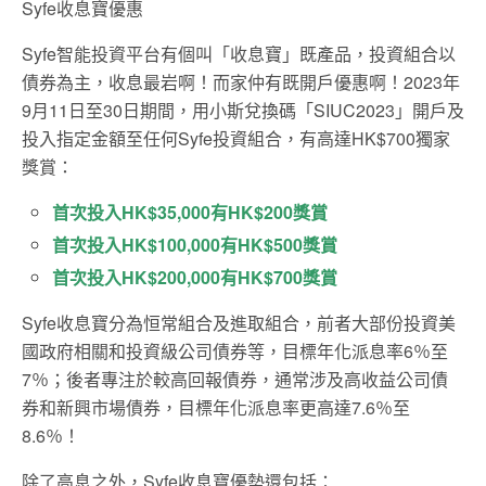
Syfe收息寶優惠
Syfe智能投資平台有個叫「收息寶」既產品，投資組合以
債券為主，收息最岩啊！而家仲有既開戶優惠啊！2023年
9月11日至30日期間，用小斯兌換碼「SIUC2023」開戶及
投入指定金額至任何Syfe投資組合，有高達HK$700獨家
獎賞：
首次投入HK$35,000有HK$200獎賞
首次投入HK$100,000有HK$500獎賞
首次投入HK$200,000有HK$700獎賞
Syfe收息寶分為恒常組合及進取組合，前者大部份投資美
國政府相關和投資級公司債券等，目標年化派息率6％至
7％；後者專注於較高回報債券，通常涉及高收益公司債
券和新興市場債券，目標年化派息率更高達7.6％至
8.6％！
除了高息之外，Syfe收息寶優勢還包括：