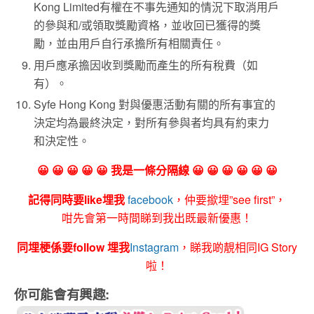
Kong Limited有權在不事先通知的情況下取消用戶
的參與和/或領取獎勵資格，並收回已獲得的獎
勵，並由用戶自行承擔所有相關責任。
用戶應承擔因收到獎勵而產生的所有稅費（如
有）。
Syfe Hong Kong 對與優惠活動有關的所有事宜的
決定均為最終決定，對所有參與者均具有約束力
和決定性。
😀 😀 😀 😀 😀 我是一條分隔線 😀 😀 😀 😀 😀 😀
記得同時要like埋我
facebook
，仲要撳埋”see first”，
咁先會第一時間睇到我出既最新優惠！
同埋梗係要follow 埋我
Instagram
，睇我啲靚相同IG Story
啦！
你可能會有興趣: