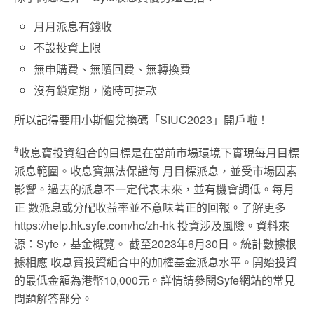
月月派息有錢收
不設投資上限
無申購費、無贖回費、無轉換費
沒有鎖定期，隨時可提款
所以記得要用小斯個兌換碼「SIUC2023」開戶啦！
#
收息寶投資組合的目標是在當前市場環境下實現每月目標
派息範圍。收息寶無法保證每 月目標派息，並受市場因素
影響。過去的派息不一定代表未來，並有機會調低。每月
正 數派息或分配收益率並不意味著正的回報。了解更多
https://help.hk.syfe.com/hc/zh-hk 投資涉及風險。資料來
源：Syfe，基金概覽。 截至2023年6月30日。統計數據根
據相應 收息寶投資組合中的加權基金派息水平。開始投資
的最低金額為港幣10,000元。詳情請參閱Syfe網站的常見
問題解答部分。