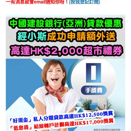
一有消息就會email通知你呀！
(按我登記訂閱)