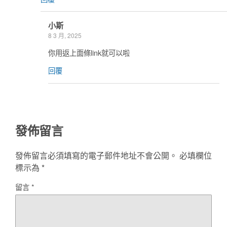
小斯
8 3 月, 2025
你用返上面條link就可以啦
回覆
發佈留言
發佈留言必須填寫的電子郵件地址不會公開。
必填欄位
標示為
*
留言
*