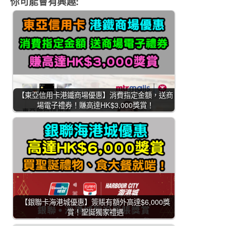
你可能會有興趣:
【東亞信用卡港鐵商場優惠】消費指定金額，送商
場電子禮券！賺高達HK$3,000獎賞！
【銀聯卡海港城優惠】簽賬有額外高達$6,000獎
賞！聖誕獨家禮遇