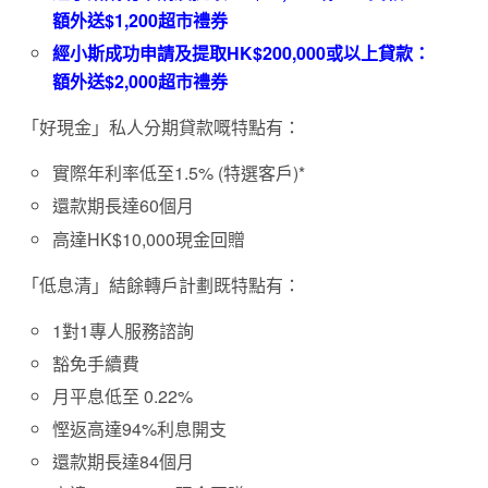
額外送$1,200超市禮券
經小斯成功申請及提取HK$200,000或以上貸款：
額外送$2,000超市禮券
「好現金」私人分期貸款嘅特點有：
實際年利率低至1.5% (特選客戶)*
還款期長達60個月
高達HK$10,000現金回贈
「低息清」結餘轉戶計劃既特點有：
1對1專人服務諮詢
豁免手續費
月平息低至 0.22%
慳返高達94%利息開支
還款期長達84個月