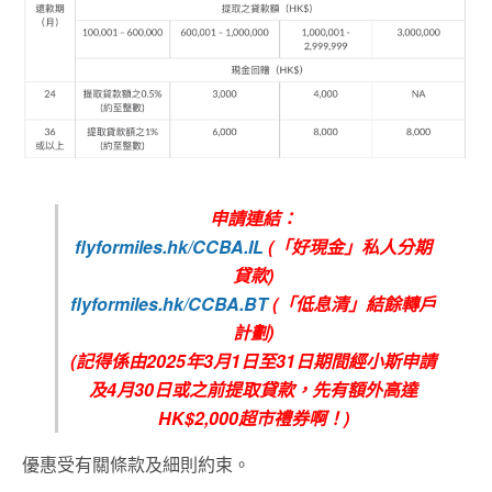
申請連結：
flyformiles.hk/CCBA.IL
(「好現金」私人分期
貸款)
flyformiles.hk/CCBA.BT
(「低息清」結餘轉戶
計劃)
(記得係由2025年3月1日至31日期間經小斯申請
及4月30日或之前提取貸款，先有額外高達
HK$2,000超市禮券啊！)
優惠受有關條款及細則約束。