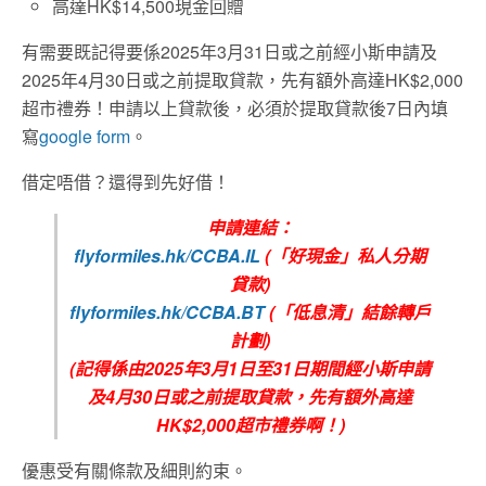
高達HK$14,500現金回贈
有需要既記得要係2025年3月31日或之前經小斯申請及
2025年4月30日或之前提取貸款，先有額外高達HK$2,000
超市禮券！申請以上貸款後，必須於提取貸款後7日內填
寫
google form
。
借定唔借？還得到先好借！
申請連結：
flyformiles.hk/CCBA.IL
(「好現金」私人分期
貸款)
flyformiles.hk/CCBA.BT
(「低息清」結餘轉戶
計劃)
(記得係由2025年3月1日至31日期間經小斯申請
及4月30日或之前提取貸款，先有額外高達
HK$2,000超市禮券啊！)
優惠受有關條款及細則約束。