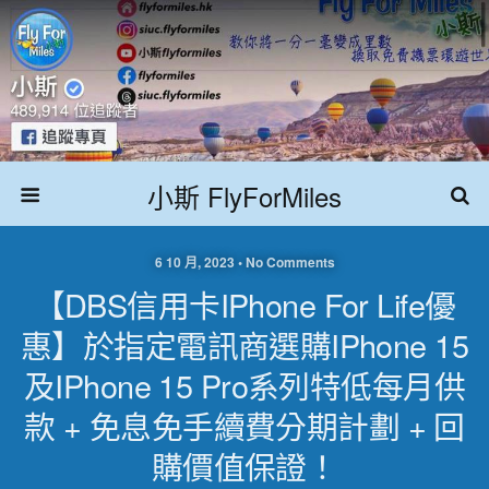
小斯 FlyForMiles
6 10 月, 2023 • No Comments
【DBS信用卡iPhone For Life優
惠】於指定電訊商選購iPhone 15
及iPhone 15 Pro系列特低每月供
款 + 免息免手續費分期計劃 + 回
購價值保證！