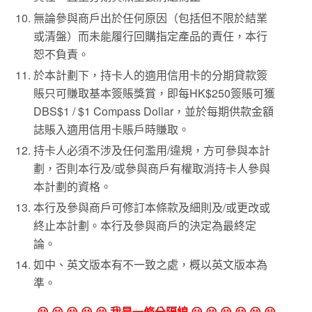
無論參與商戶出於任何原因（包括但不限於結業
或清盤）而未能履行回購指定產品的責任，本行
恕不負責。
於本計劃下，持卡人的適用信用卡的分期貸款簽
賬只可賺取基本簽賬獎賞，即每HK$250簽賬可獲
DBS$1 / $1 Compass Dollar，並於每期供款金額
誌賬入適用信用卡賬戶時賺取。
持卡人必須不涉及任何濫用/違規，方可參與本計
劃，否則本行及/或參與商戶有權取消持卡人參與
本計劃的資格。
本行及參與商戶可修訂本條款及細則及/或更改或
終止本計劃。本行及參與商戶的決定為最終定
論。
如中、英文版本有不一致之處，概以英文版本為
準。
😀 😀 😀 😀 😀 我是一條分隔線 😀 😀 😀 😀 😀 😀