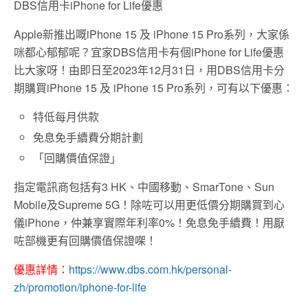
DBS信用卡iPhone for Life優惠
Apple新推出嘅iPhone 15 及 iPhone 15 Pro系列，大家係
咪都心郁郁呢？宜家DBS信用卡有個iPhone for Life優惠
比大家呀！由即日至2023年12月31日，用DBS信用卡分
期購買iPhone 15 及 iPhone 15 Pro系列，可有以下優惠：
特低每月供款
免息免手續費分期計劃
「回購價值保證」
指定電訊商包括有3 HK、中國移動、SmarTone、Sun
Mobile及Supreme 5G！除咗可以用更低價分期購買到⼼
儀iPhone，仲兼享實際年利率0%！免息免手續費！用厭
咗部機更有回購價值保證㗎！
優惠詳情：
https://www.dbs.com.hk/personal-
zh/promotion/iphone-for-life