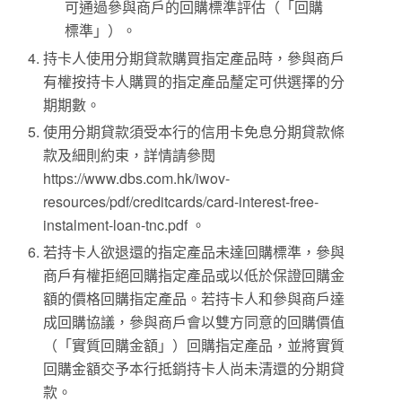
可通過參與商戶的回購標準評估（「回購
標準」）。
持卡人使用分期貸款購買指定產品時，參與商戶
有權按持卡人購買的指定產品釐定可供選擇的分
期期數。
使用分期貸款須受本行的信用卡免息分期貸款條
款及細則約束，詳情請參閱
https://www.dbs.com.hk/iwov-
resources/pdf/creditcards/card-interest-free-
instalment-loan-tnc.pdf 。
若持卡人欲退還的指定產品未達回購標準，參與
商戶有權拒絕回購指定產品或以低於保證回購金
額的價格回購指定產品。若持卡人和參與商戶達
成回購協議，參與商戶會以雙方同意的回購價值
（「實質回購金額」）回購指定產品，並將實質
回購金額交予本行抵銷持卡人尚未清還的分期貸
款。