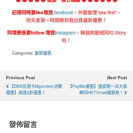
記得同時要like埋我
facebook
，仲要撳埋”see first”，
咁先會第一時間睇到我出既最新優惠！
同埋梗係要follow 埋我
Instagram
，睇我啲靚相同IG Story
啦！
Categories:
最新優惠
Previous Post
Next Post
【DBS信用卡Myprotein消費
【PayMe優惠】逢星期一派大家
優惠】高達2折優惠！
樂同HKTVmall優惠券！
發佈留言