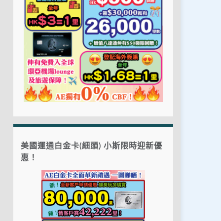
美國運通白金卡(細頭) 小斯限時迎新優
惠！