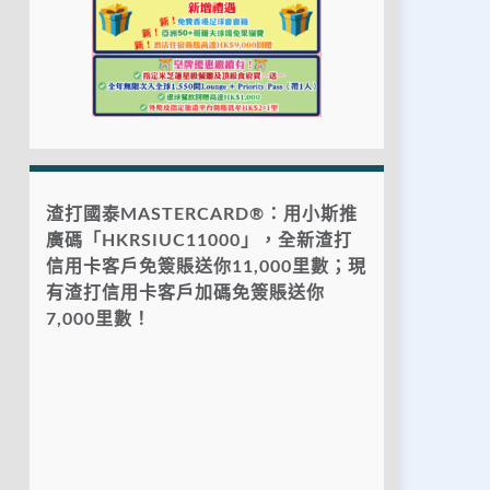
渣打國泰MASTERCARD®：用小斯推
廣碼「HKRSIUC11000」，全新渣打
信用卡客戶免簽賬送你11,000里數；現
有渣打信用卡客戶加碼免簽賬送你
7,000里數！