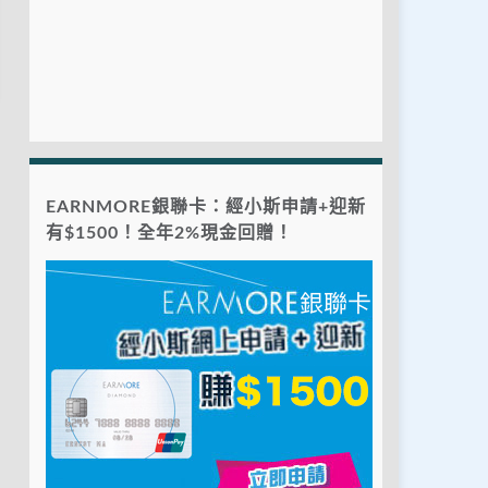
EARNMORE銀聯卡：經小斯申請+迎新
有$1500！全年2%現金回贈！