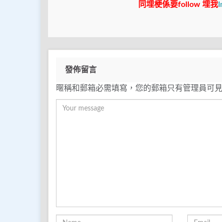
同埋梗係要follow 埋我
I
發佈留言
暱稱和郵箱必需填寫，您的郵箱只有管理員可