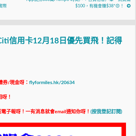
！實際
$100，有機會賺$38*😍！
Citi信用卡12月18日優先買飛！記得
禮券/現金呀：
flyformiles.hk/20634
相呀！
電子報呀！一有消息就會email通知你呀！
(按我登記訂閱)