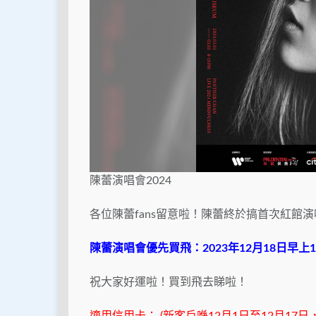
陳蕾演唱會2024
各位陳蕾fans留意啦！陳蕾終於搞首次紅館演
陳蕾演唱會優先買飛：2023年12月18日早上10
祝大家好運啦！買到飛去睇啦！