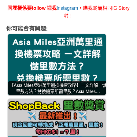
同埋梗係要follow 埋我
Instagram
，睇我啲靚相同IG Story
啦！
你可能會有興趣:
【Asia Miles亞洲萬里通換機票攻略】一文詳解！儲
里數方法？兌換機票所需里數？Asia Miles…