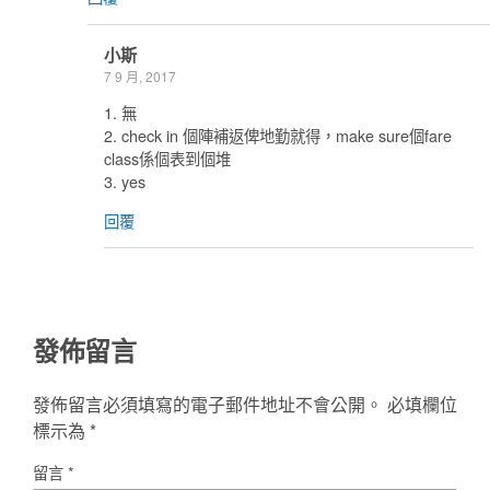
小斯
7 9 月, 2017
1. 無
2. check in 個陣補返俾地勤就得，make sure個fare
class係個表到個堆
3. yes
回覆
發佈留言
發佈留言必須填寫的電子郵件地址不會公開。
必填欄位
標示為
*
留言
*