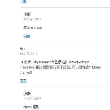
回覆
小斯
3 10 月, 2017
睇fare class
回覆
Ho
13 9 月, 2017
Hi 小斯, Skyscanner有些網站如Travelwebsite,
Travelliker預訂版面都冇寫子艙位, 可以點樣查? Many
thanks!!
回覆
小斯
14 9 月, 2017
check唔到