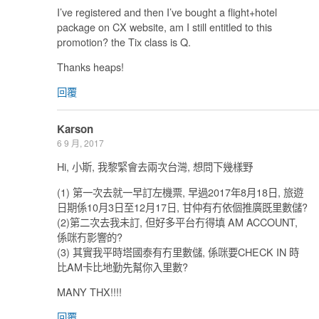
I’ve registered and then I’ve bought a flight+hotel
package on CX website, am I still entitled to this
promotion? the Tix class is Q.
Thanks heaps!
回覆
Karson
6 9 月, 2017
Hi, 小斯, 我黎緊會去兩次台灣, 想問下幾樣野
(1) 第一次去就一早訂左機票, 早過2017年8月18日, 旅遊
日期係10月3日至12月17日, 甘仲有冇依個推廣既里數儲?
(2)第二次去我未訂, 但好多平台冇得填 AM ACCOUNT,
係咪冇影響的?
(3) 其實我平時塔國泰有冇里數儲, 係咪要CHECK IN 時
比AM卡比地勤先幫你入里數?
MANY THX!!!!
回覆