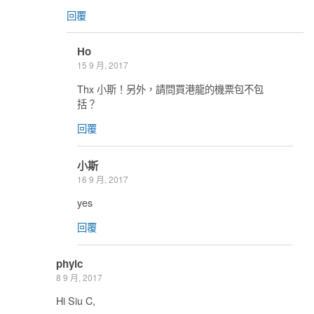
回覆
Ho
15 9 月, 2017
Thx 小斯！另外，請問買港龍的機票包不包
括？
回覆
小斯
16 9 月, 2017
yes
回覆
phylc
8 9 月, 2017
Hi Siu C,