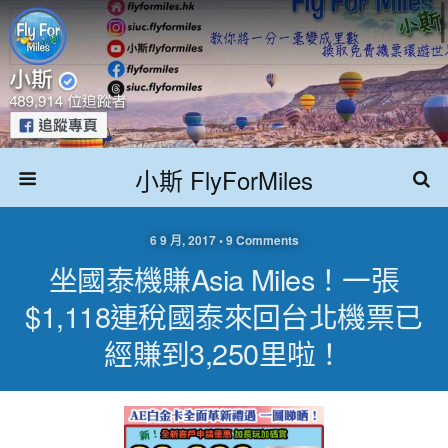
小斯 FlyForMiles
6 9 月, 2017 • 9 Comments
坐國泰機賺Asia Miles！一張
$1,118連稅國泰來回台北機票已
經賺到3,250里啦！