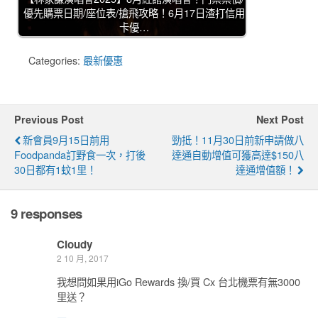
優先購票日期/座位表/搶飛攻略！6月17日渣打信用
卡優…
Categories:
最新優惠
Previous Post
Next Post
新會員9月15日前用
勁抵！11月30日前新申請做八
Foodpanda訂野食一次，打後
達通自動增值可獲高達$150八
30日都有1蚊1里！
達通增值額！
9 responses
Cloudy
2 10 月, 2017
我想問如果用iGo Rewards 換/買 Cx 台北機票有無3000
里送？