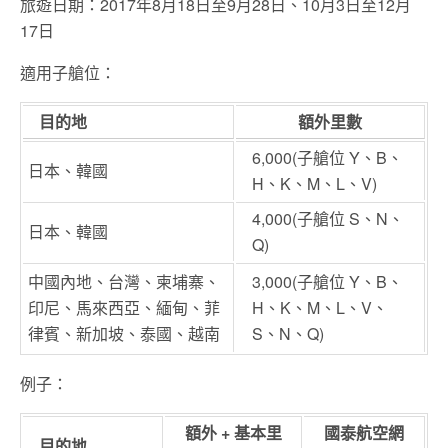
旅遊日期：2017年8月18日至9月28日、10月3日至12月
17日
適用子艙位：
目的地
額外里數
6,000
(子艙位 Y、B、
日本、韓國
H、K、M、L、V)
4,000
(子艙位 S、N、
日本、韓國
Q)
中國內地、台灣、柬埔寨、
3,000
(子艙位 Y、B、
印尼、馬來西亞、緬甸、菲
H、K、M、L、V、
律賓、新加坡、泰國、越南
S、N、Q)
例子：
額外 + 基本里
國泰航空網
目的地