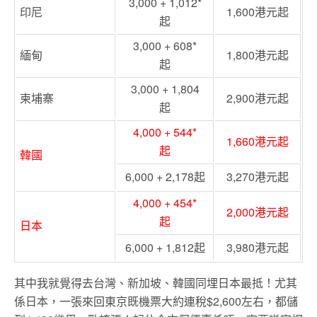
3,000
+
1,012
*
印尼
1,600港元起
起
3,000
+
608
*
緬甸
1,800港元起
起
3,000
+
1,804
柬埔寨
2,900港元起
起
4,000
+
544
*
1,660港元起
起
韓國
6,000
+
2,178
起
3,270港元起
4,000
+
454
*
2,000港元起
起
日本
6,000
+
1,812
起
3,980港元起
其中我就覺得去台灣、新加坡、韓國同埋日本最抵！尤其
係日本，一張來回東京既機票大約連稅$2,600左右，都儲