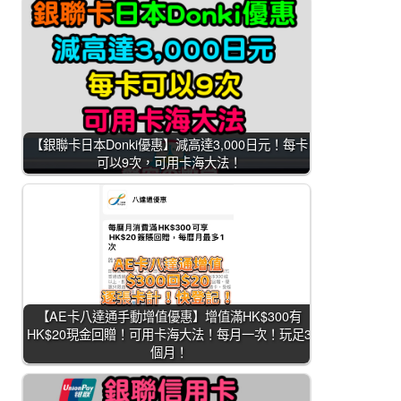
【銀聯卡日本Donki優惠】減高達3,000日元！每卡
可以9次，可用卡海大法！
【AE卡八達通手動增值優惠】增值滿HK$300有
HK$20現金回贈！可用卡海大法！每月一次！玩足3
個月！