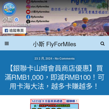
小斯 FlyForMiles
23 2 月, 2024 • No Comments
【銀聯卡山姆會員商店優惠】買
滿RMB1,000，即減RMB100！可
用卡海大法，越多卡賺越多！