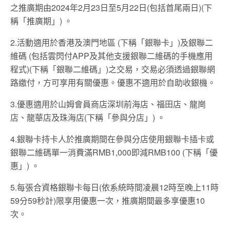
之推廣期由2024年2月23日至5月22日(包括首尾兩日)(下
稱「推廣期」) 。
2.活動適用於香港及澳門地區 (下稱「銀聯卡」)及銀聯二
維碼 (包括雲閃付APP及其他支援銀聯二維碼的手機應用
程式)(下稱「銀聯二維碼」)之交易，交易必須透過銀聯網
路繳付，方可享用有關優惠。優惠不適用於自助收銀機。
3.優惠適用於山姆會員商店深圳前海店、福田店、龍崗
店、龍華店及珠海店(下稱「參與分店」) 。
4.銀聯卡持卡人於推廣期間在參與分店使用銀聯卡插卡或
銀聯二維碼單一消費滿RMB1,000即減RMB100 (下稱「優
惠」) 。
5.每張合資格銀聯卡每日(依系統時間凌晨12時至晚上11時
59分59秒計)限享用優惠一次，推廣期間最多享優惠10
次。