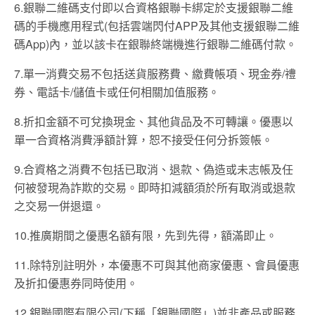
6.銀聯二維碼支付即以合資格銀聯卡綁定於支援銀聯二維
碼的手機應用程式(包括雲端閃付APP及其他支援銀聯二維
碼App)內，並以該卡在銀聯終端機進行銀聯二維碼付款。
7.單一消費交易不包括送貨服務費、繳費帳項、現金券/禮
券、電話卡/儲值卡或任何相關加值服務。
8.折扣金額不可兌換現金、其他貨品及不可轉讓。優惠以
單一合資格消費淨額計算，恕不接受任何分拆簽帳。
9.合資格之消費不包括已取消、退款、偽造或未志帳及任
何被發現為詐欺的交易。即時扣減額須於所有取消或退款
之交易一併退還。
10.推廣期間之優惠名額有限，先到先得，額滿即止。
11.除特別註明外，本優惠不可與其他商家優惠、會員優惠
及折扣優惠券同時使用。
12.銀聯國際有限公司(下稱「銀聯國際」)並非產品或服務