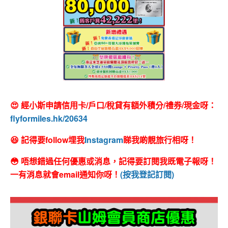
😍 經小斯申請信用卡/戶口/稅貸有額外積分/禮券/現金呀：
flyformiles.hk/20634
😆 記得要follow埋我
Instagram
睇我啲靚旅行相呀！
😳 唔想錯過任何優惠或消息，記得要訂閱我既電子報呀！
一有消息就會email通知你呀！
(按我登記訂閱)