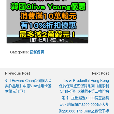
【銀聯信用卡韓國Olive…
Categories:
最新優惠
Previous Post
Next Post
【Edward Chan首個個人音
【🔥🔥 Prudential Hong Kong
樂作品展】中銀Visa信用卡獨
保誠保險旅遊保障系列《無限制
家優先訂飛！
Chill住飛》大抽獎✈️第二輪開始
啦❗】 送出超過1,000份豐富獎
品，總值超過$200,000❗😍大獎
係$20,000 Trip.com旅遊電子禮