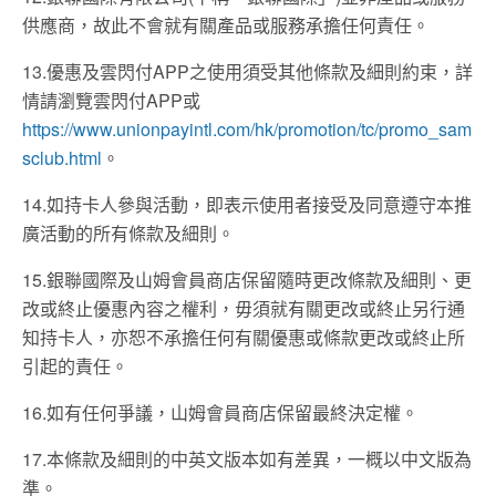
供應商，故此不會就有關產品或服務承擔任何責任。
13.優惠及雲閃付APP之使用須受其他條款及細則約束，詳
情請瀏覽雲閃付APP或
https://www.unionpayintl.com/hk/promotion/tc/promo_sam
sclub.html
。
14.如持卡人參與活動，即表示使用者接受及同意遵守本推
廣活動的所有條款及細則。
15.銀聯國際及山姆會員商店保留隨時更改條款及細則、更
改或終止優惠內容之權利，毋須就有關更改或終止另行通
知持卡人，亦恕不承擔任何有關優惠或條款更改或終止所
引起的責任。
16.如有任何爭議，山姆會員商店保留最終決定權。
17.本條款及細則的中英文版本如有差異，一概以中文版為
準。