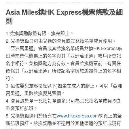
Asia Miles換HK Express機票條款及細
則
1.兌換獎勵數量有限，換完即止。
2. 兌換獎勵只可由兌換的會員或其兌換名單成員使用。
「亞洲萬里通」會員或其兌換名單成員兌換HK Express航
班時需確保機票上的名字與其「亞洲萬里通」帳戶所登記
名字相符，兌換獎勵方為有效。會員兌換機票前，有責任
確保其「亞洲萬里通」所登記名字與旅遊證件上的名字相
符。
3. 每位嬰兒旅客(2歲以下)如坐在成人的腿上，可以「亞洲
萬里通」里數兌換嬰兒票價。
4. 會員憑於單一兌換訂單最多只可為其兌換名單成員 5位
乘客預訂航班。
5. 兌換獎勵適用於所有在
www.hkexpress.com
網頁上的全
新航班預訂。兌換獎勵並不適用於其他渠道的預訂或現有