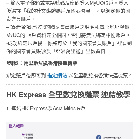
– 輸入電子郵箱或電話號碼及密碼登入MyUO賬戶。登入
後選擇「我的社交媒體賬戶及國泰會員」，以綁定你的國
泰會員賬戶。
– 請確保你所登記的國泰會員賬戶之姓名和電郵地址與你
MyUO的 賬戶資料完全相同，否則將無法綁定相關賬戶。
-成功綁定賬戶後，你將可於「我的國泰會員賬戶」裡看到
你的國泰會員賬號及「亞洲萬里通」里數資料！
步驟3：用里數兌換香港快運機票
綁定賬戶後即可到
指定網站
以全里數兌換香港快運機票。
HK Express 全里數兌換機票 連結教學
1. 連結HK Express及Asia Miles帳戶