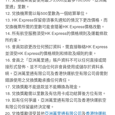
里通」里數。
12. 兌換機票需以每500里數為一個結算單位。
13. HK Express保留毋須事先通知的情況下更改價格，而
兌換機票所需的里數可能會隨著HK Express價格改動。
14. 所有航空服務須受HK Express的價格規則及運載條款
所約束。
15. 會員如欲更改任何預訂資料，需直接聯絡HK Express
並須受HK Express的價格規則和條款及細則約束。
16. 會員之「亞洲萬里通」賬戶資料不可以任何直接或間
接形式發佈、並不可由任何非會員使用或儲存於資料系
統。亞洲萬里通有限公司及香港快運航空有限公司毋需對
錯誤使用之兌換獎勵承擔任何責任。
17. 兌換獎勵不能退款並不能轉換為現金。
18. 兌換獎勵需以里數及有信用卡成功結算後方位有效。
19. 如有任何爭議，亞洲萬里通有限公司及香港快運航空
有限公司保留最終決定權。
20. 兌換獎勵須受其他
亞洲萬里通有限公司
及
香港快運航