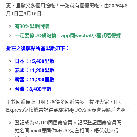
惠，里數又多個用途啦！一黎就有個優惠啦，由2026年6
月1日至6月15日：
有30%里數回贈
一定要係UO網站換，app同wechat小程式唔得嫁
折左之後航點所需里數如下：
日本：15,400里數
泰國：11,200里數
韓國：11,200里數
台灣：8,400里數
里數回贈無上限啊！換得多回贈得多！提埋大家，HK
Express兌換機票記得要綁定MyUO及國泰會員賬戶先啊：
登記成為MyUO同國泰會員。記得登記國泰會員既
姓名同email要同你MyUO完全相同，唔係就無得