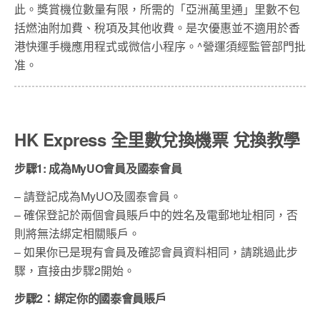
此。獎賞機位數量有限，所需的「亞洲萬里通」里數不包
括燃油附加費、稅項及其他收費。是次優惠並不適用於香
港快運手機應用程式或微信小程序。^營運須經監管部門批
准。
HK Express 全里數兌換機票 兌換教學
步驟1: 成為MyUO會員及國泰會員
– 請登記成為MyUO及國泰會員。
– 確保登記於兩個會員賬戶中的姓名及電郵地址相同，否
則將無法綁定相關賬戶。
– 如果你已是現有會員及確認會員資料相同，請跳過此步
驟，直接由步驟2開始。
步驟2：綁定你的國泰會員賬戶