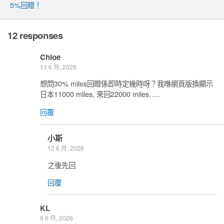
5%回贈！
12 responses
Chloe
11 6 月, 2026
想問30% miles回贈係即時定幾時呀？我喺網頁版換顯示
日本11000 miles, 來回22000 miles…..
回覆
小斯
12 6 月, 2026
之後先回
回覆
KL
9 6 月, 2026