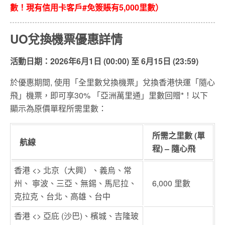
數！現有信用卡客戶#免簽賬有5,000里數）
UO兌換機票優惠詳情
活動日期：2026年6月1日 (00:00) 至 6月15日 (23:59)
於優惠期間, 使用「全里數兌換機票」兌換香港快運「隨心
飛」機票，即可享30% 「亞洲萬里通」里數回贈*！以下
顯示為原價單程所需里數：
所需之里數 (單
航線
程) – 隨心飛
香港 <> 北京（大興）、義烏、常
州、 寧波、三亞、無錫、馬尼拉、
6,000 里數
克拉克、台北、高雄、台中
香港 <> 亞庇 (沙巴)、檳城、吉隆玻