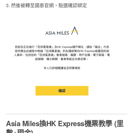
3. 然後被轉至國泰官網，點選確認綁定
Asia Miles換HK Express機票教學 (里
數+現金)