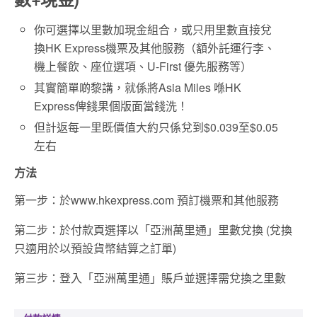
你可選擇以里數加現金組合，或只用里數直接兌
換HK Express機票及其他服務（額外託運行李、
機上餐飲、座位選項、U-First 優先服務等）
其實簡單啲黎講，就係將Asia Miles 喺HK
Express俾錢果個版面當錢洗！
但計返每一里既價值大約只係兌到$0.039至$0.05
左右
方法
第一步：於www.hkexpress.com 預訂機票和其他服務
第二步：於付款頁選擇以「亞洲萬里通」里數兌換 (兌換
只適用於以預設貨幣結算之訂單)
第三步：登入「亞洲萬里通」賬戶並選擇需兌換之里數