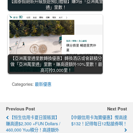
【國泰假期新升級旅遊預訂體驗】賺3倍「亞洲萬里
通」里數！
【亞洲萬里通里數轉換優惠】轉換酒店或會籍積分
做「亞洲萬里通」里數，賺高達額外10%里數！最
高可拎3,000里！
Categories:
最新優惠
Previous Post
Next Post
【恒生信用卡夏日簽賬賞】
【中銀信用卡淘寶優惠】慳高達
賺高達$2,300 +FUN Dollars /
$132！記得每日12點搶券啊！
460,000 Yuu積分！高達額外