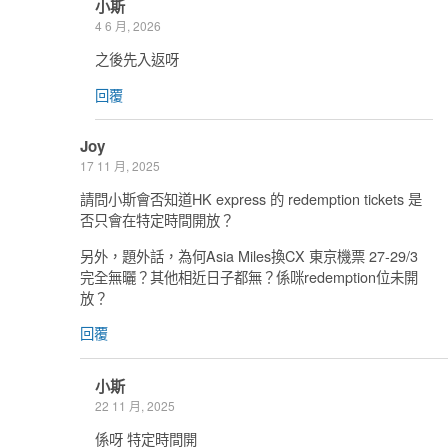
小斯
4 6 月, 2026
之後先入返呀
回覆
Joy
17 11 月, 2025
請問小斯會否知道HK express 的 redemption tickets 是
否只會在特定時間開放？
另外，題外話，為何Asia Miles換CX 東京機票 27-29/3
完全無曬？其他相近日子都無？係咪redemption位未開
放？
回覆
小斯
22 11 月, 2025
係呀 特定時間開