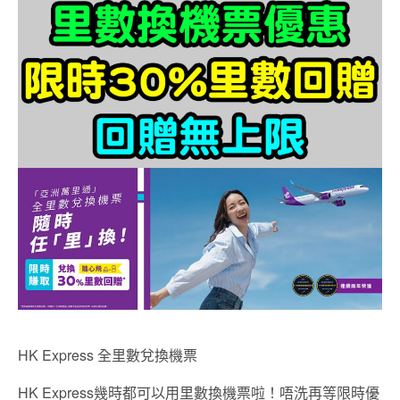
HK Express 全里數兌換機票
HK Express幾時都可以用里數換機票啦！唔洗再等限時優