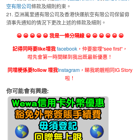
空有限公司
條款及細則約束。
21. 亞洲萬里通有限公司及香港快運航空有限公司保留毋
須事先通知的情況下更改上述的條款及細則。
😀 😀 😀 😀 😀 我是一條分隔線 😀 😀 😀 😀 😀 😀
記得同時要like埋我
facebook
，仲要撳埋”see first”，
咁先會第一時間睇到我出既最新優惠！
同埋梗係要follow 埋我
Instagram
，睇我啲靚相同IG Story
啦！
你可能會有興趣: