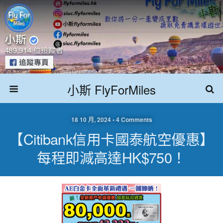
小斯 FlyForMiles
18 10 月, 2024 • 4 Comments
【Citibank信用卡國泰航空優惠】
每程即減高達HK$750！