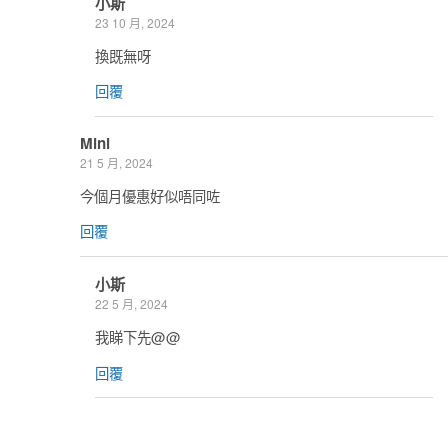
小斯
23 10 月, 2024
換既無呀
回覆
Mini
21 5 月, 2024
今個月優惠好似唔同咗
回覆
小斯
22 5 月, 2024
我睇下先@@
回覆