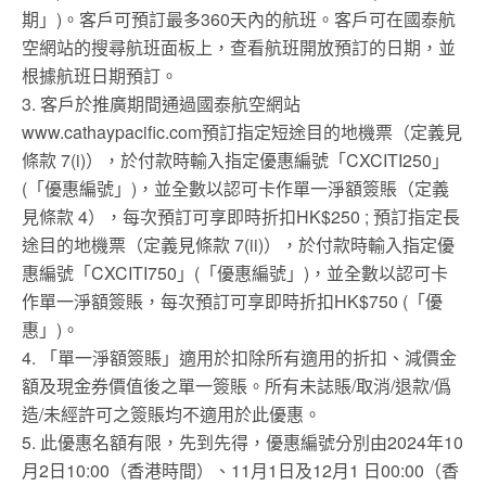
期」)。客戶可預訂最多360天內的航班。客戶可在國泰航
空網站的搜尋航班面板上，查看航班開放預訂的日期，並
根據航班日期預訂。
3. 客戶於推廣期間通過國泰航空網站
www.cathaypacific.com預訂指定短途目的地機票（定義見
條款 7(i)），於付款時輸入指定優惠編號「CXCITI250」
(「優惠編號」)，並全數以認可卡作單一淨額簽賬（定義
見條款 4），每次預訂可享即時折扣HK$250 ; 預訂指定長
途目的地機票（定義見條款 7(ii)），於付款時輸入指定優
惠編號「CXCITI750」(「優惠編號」)，並全數以認可卡
作單一淨額簽賬，每次預訂可享即時折扣HK$750 (「優
惠」)。
4. 「單一淨額簽賬」適用於扣除所有適用的折扣、減價金
額及現金券價值後之單一簽賬。所有未誌賬/取消/退款/僞
造/未經許可之簽賬均不適用於此優惠。
5. 此優惠名額有限，先到先得，優惠編號分別由2024年10
月2日10:00（香港時間）、11月1日及12月1 日00:00（香