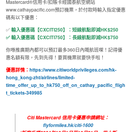
Mastercard®信用卡/扣賬卡經國泰航空網站
www.cathaypacific.com預訂機票，於付款時輸入指定優惠
碼有以下優惠：
✅
輸入優惠碼【CXCITI250】：短線航點即減HK$250
✅ 輸入優惠碼【CXCITI750】：長線航點即減HK$750
你喺推廣期內都可以預訂最多360日內嘅航班㗎！記得優
惠名額有限，先到先得！要買機票就要快手啦！
優惠詳情：
https://www.citiworldprivileges.com/hk-
hong_kong-zht/airlines/limited-
time_offer_up_to_hk750_off_on_cathay_pacific_fligh
t_tickets-349985
Citi Mastercard 信用卡優惠申請網址：
flyformiles.hk/citi-1600