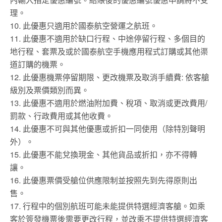
理。
10. 此優惠只適用於國泰航空營運之航班。
11. 此優惠不適用於缺口行程、中途停留行程、多個目的
地行程、套票及或於國泰航空手機應用程式訂購或其他渠
道訂購的機票。
12. 此優惠機票停留期限、更改機票及取消手續費: 依客艙
級別及票價類別而異。
13. 此優惠不適用於燃油附加費、稅項、取消或更改費用/
罰款、行政費用或其他收費。
14. 此優惠不可與其他優惠或折扣一同使用（除特別聲明
外）。
15. 此優惠不能兌換現金、其他貨品或折扣，亦不得轉
讓。
16. 此優惠票價受艙位供應限制並按照先到先得原則出
售。
17. 行程中的個別航班可能未能提供特選經濟客艙。如乘
客於簽發機票後需要更改行程，並改乘不提供特選經濟客