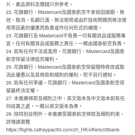
片、產品資料及價錢只供參考。
22. 花旗銀行、Mastercard及國泰航空不會就因過期、無
效、取消、名額已滿、無法使用或由於技術問題而無法使
用等因素的優惠而負責或作任何形式的補償。
23. 花旗銀行及 Mastercard不負責一切有關貨品或服務事
宜。任何有關貨品或服務之責任，一概由國泰航空負責。
24. 如有任何不法或濫用，花旗銀行、Mastercard及國泰
航空保留法律追究權利。
25. 花旗銀行、Mastercard及國泰航空保留隨時修改或取
消此優惠以及其條款和細則的權利，恕不另行通知。
26. 如有任何爭議，花旗銀行、Mastercard及國泰航空保
留最終決定權。
27. 本推廣條款及細則之中，英文版本及中文版本如有任
何歧異之處，一概以英文版本為準。
28. 除特別註明外，本推廣受國泰航空條款及細則約束，
詳情請瀏覽
https://flights.cathaypacific.com/zh_HK/offers/citibank-