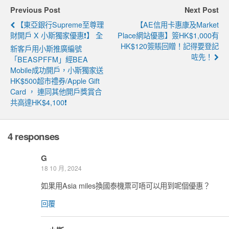
Previous Post
Next Post
【東亞銀行Supreme至尊理
【AE信用卡惠康及Market
財開戶 X 小斯獨家優惠❗】 全
Place網站優惠】簽HK$1,000有
HK$120簽賬回贈！記得要登記
新客戶用小斯推廣編號
咗先！
「BEASPFFM」經BEA
Mobile成功開戶，小斯獨家送
HK$500超市禮券/Apple Gift
Card ， 連同其他開戶獎賞合
共高達HK$4,100❗
4 responses
G
18 10 月, 2024
如果用Asia miles換國泰機票可唔可以用到呢個優惠？
回覆