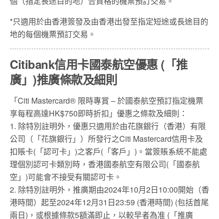
個（指定長途目的地）合資格的機票預訂交易。
*只適用於由香港簽發及由香港出發至指定短途或長途目的
地的每個機票預訂交易。
Citibank信用卡國泰航空優惠
(「推
廣」)推廣條款及細則
「Citi Mastercard® 限時專賞 – 於國泰航空預訂指定機票
享每程高達HK$750即時折扣」優惠之條款及細則：
1. 除特別註明外，優惠只適用於由花旗銀行（香港）有限
公司（「花旗銀行」）所發行之Citi Mastercard信用卡及
扣賬卡(「認可卡」)之客戶(「客戶」)。當簽賬系統不能處
理個別認可卡類別時，香港國泰航空有限公司(「國泰航
空」)可能會不接受有關認可卡。
2. 除特別註明外，推廣期由2024年10月2日10:00開始（香
港時間）起至2024年12月31日23:59 (香港時間) (包括首尾
兩日)，或根據條款5額滿即止，以較早者為准 (「推廣