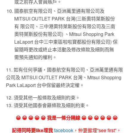
或之前存入會員賬戶。
國泰航空有限公司、亞洲萬里通有限公司及
MITSUI OUTLET PARK 台灣(三新奧特萊斯股份
有 限公司、三中港奧特萊斯股份有限公司及三南
奧特萊斯股份有限公司) 、Mitsui Shopping Park
LaLaport 台中三中東區啦啦寶都股份有限公司) 保
留隨時更改或終止本活動及修改條款及細則而無
需預先通知的權利。
11. 如有任何爭議，國泰航空有限公司、亞洲萬里通有限
公司及 MITSUI OUTLET PARK 台灣、Mitsui Shopping
Park LaLaport 台中保留最終決定權。
12. 須受其他一般條款及細則約束。
13. 須受其他國泰會籍條款及細則約束。
😀 😀 😀 😀 😀 我是一條分隔線 😀 😀 😀 😀 😀 😀
記得同時要like埋我
facebook
，仲要撳埋”see first”，