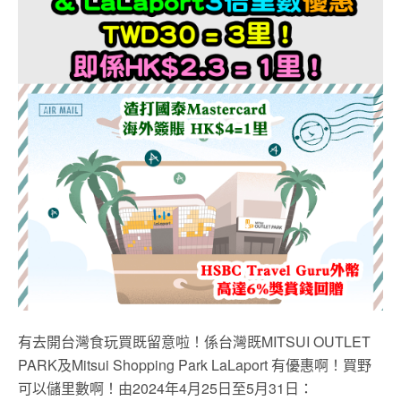
有去開台灣食玩買既留意啦！係台灣既MITSUI OUTLET
PARK及Mitsui Shopping Park LaLaport 有優惠啊！買野
可以儲里數啊！由2024年4月25日至5月31日：