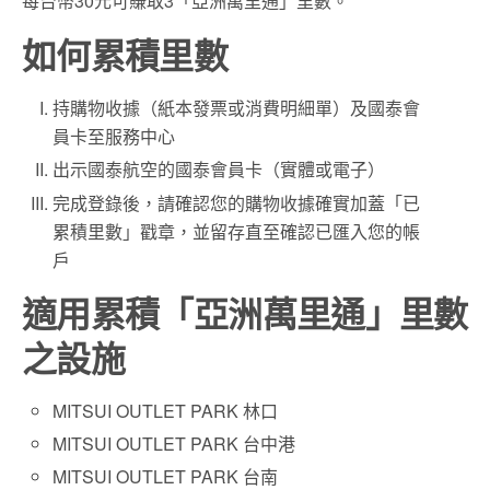
每台幣30元可賺取3「亞洲萬里通」里數。
如何累積里數
持購物收據（紙本發票或消費明細單）及國泰會
員卡至服務中心
出示國泰航空的國泰會員卡（實體或電子）
完成登錄後，請確認您的購物收據確實加蓋「已
累積里數」戳章，並留存直至確認已匯入您的帳
戶
適用累積「亞洲萬里通」里數
之設施
MITSUI OUTLET PARK 林口
MITSUI OUTLET PARK 台中港
MITSUI OUTLET PARK 台南