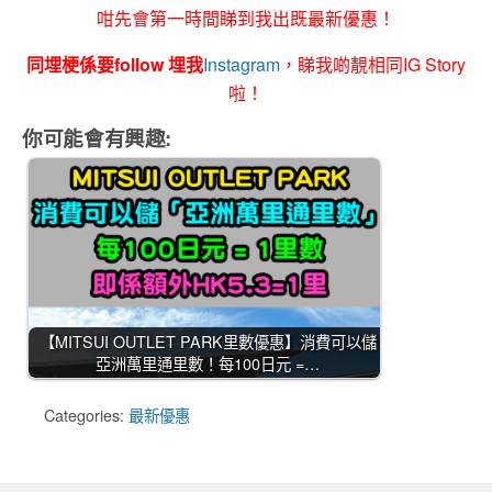
咁先會第一時間睇到我出既最新優惠！
同埋梗係要follow 埋我
Instagram
，睇我啲靚相同IG Story
啦！
你可能會有興趣:
【MITSUI OUTLET PARK里數優惠】消費可以儲
亞洲萬里通里數！每100日元 =…
Categories:
最新優惠