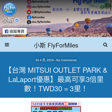
小斯 FlyForMiles
30 4 月, 2024 • No Comments
【台灣 MITSUI OUTLET PARK &
LaLaport優惠】最高可享3倍里
數！TWD30 = 3里！