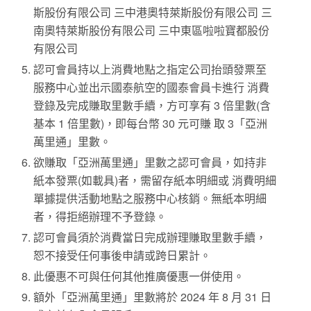
斯股份有限公司 三中港奧特萊斯股份有限公司 三
南奧特萊斯股份有限公司 三中東區啦啦寶都股份
有限公司
認可會員持以上消費地點之指定公司抬頭發票至
服務中心並出示國泰航空的國泰會員卡進行 消費
登錄及完成賺取里數手續，方可享有 3 倍里數(含
基本 1 倍里數)，即每台幣 30 元可賺 取 3「亞洲
萬里通」里數。
欲賺取「亞洲萬里通」里數之認可會員，如持非
紙本發票(如載具)者，需留存紙本明細或 消費明細
單據提供活動地點之服務中心核銷。無紙本明細
者，得拒絕辦理不予登錄。
認可會員須於消費當日完成辦理賺取里數手續，
恕不接受任何事後申請或跨日累計。
此優惠不可與任何其他推廣優惠一併使用。
額外「亞洲萬里通」里數將於 2024 年 8 月 31 日