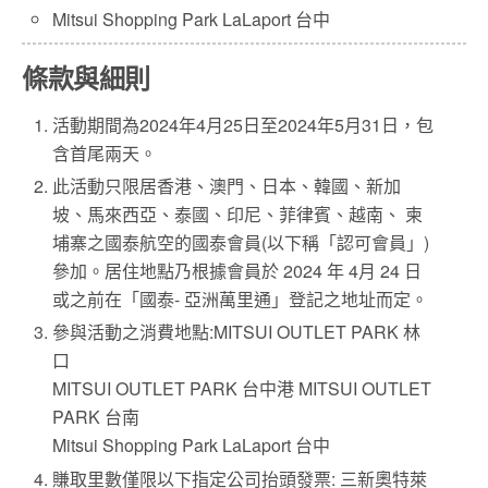
Mitsui Shopping Park LaLaport 台中
條款與細則
活動期間為2024年4月25日至2024年5月31日，包
含首尾兩天。
此活動只限居香港、澳門、日本、韓國、新加
坡、馬來西亞、泰國、印尼、菲律賓、越南、 柬
埔寨之國泰航空的國泰會員(以下稱「認可會員」)
參加。居住地點乃根據會員於 2024 年 4月 24 日
或之前在「國泰- 亞洲萬里通」登記之地址而定。
參與活動之消費地點:MITSUI OUTLET PARK 林
口
MITSUI OUTLET PARK 台中港 MITSUI OUTLET
PARK 台南
Mitsui Shopping Park LaLaport 台中
賺取里數僅限以下指定公司抬頭發票: 三新奧特萊