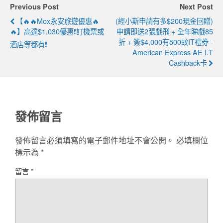
Previous Post
Next Post
【🔥🔥Mox永安旅遊優惠🔥
(經小斯申請有多$200現金回贈)
🔥】高達$1,030優惠❗訂機票或
申請即送2張戲飛 + 全年睇戲85
折 + 簽$4,000有500蚊IT禮券 -
酒店等都有❗
American Express AE I.T
Cashback卡
發佈留言
發佈留言必須填寫的電子郵件地址不會公開。
必填欄位
標示為
*
留言
*