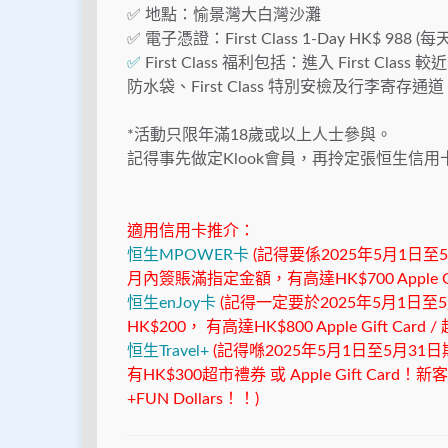
✅ 地點：愉景灣大白灣沙灘
✅ 電子憑證：First Class 1-Day HK$ 988 
✅
First Class 福利包括：進入 First Cla
防水袋、First Class 特別安檢及行李寄存通道
*活動只限年滿18歲或以上人士參與。
記得事先做定Klook會員，再拎定張恒生信用卡
適用信用卡推介：
恒生MPOWER卡
(記得要係2025年5月1
月內簽賬滿指定金額，有高達HK$700 Apple Gi
恒生enJoy卡
(記得一定要於2025年5月1日
HK$200， 有高達HK$800 Apple Gift Card
恒生Travel+
(記得喺2025年5月1日至5月3
有HK$300超市禮券 或 Apple Gift Card
+FUN Dollars！！)