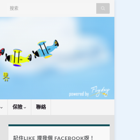
Search for:
識
保險
聯絡
記住LIKE 埋我個 FACEBOOK呀！