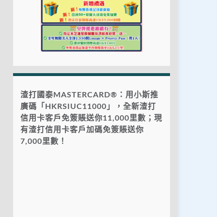
渣打國泰MASTERCARD®：用小斯推
廣碼「HKRSIUC11000」，全新渣打
信用卡客戶免簽賬送你11,000里數；現
有渣打信用卡客戶加碼免簽賬送你
7,000里數！