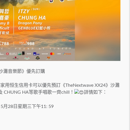
XX25沙灘音樂節》優先訂購
家用恒生信用卡可以優先預訂《TheNextwave XX24》沙灘
CHUNG HA等歌手唱歌一齊chill！
詳情如下：
5月28日星期三下午11: 59