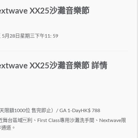
xtwave XX25沙灘音樂節
 5月28日星期三下午11: 59
xtwave XX25沙灘音樂節 詳情
 (每天限額1000位 售完即止）/ GA 1-DayHK$ 788
ss 較近舞台區域利、First Class專用沙灘洗手間、Nextwave限
寄存通道。