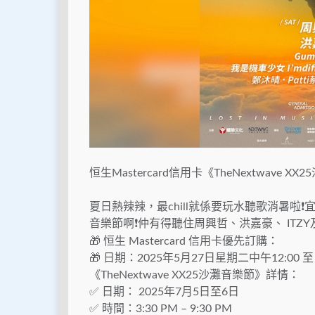
恒生Mastercard信用卡《TheNextwave 
夏日熱辣辣，最chill就係要玩水聽歌消暑啦❗宜
音樂節啊❗仲有得聽住周興哲、洪嘉豪、 ITZY及 
🎁 恒生 Mastercard 信用卡優先訂購：
🎁
日期：2025年5月27日星期二中午12:00 至 
《TheNextwave XX25沙灘音樂節》詳情：
✅
日期： 2025年7月5日至6日
✅ 時間：3:30 PM – 9:30 PM