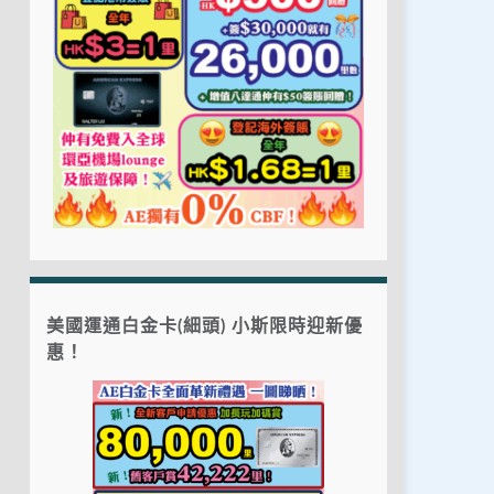
美國運通白金卡(細頭) 小斯限時迎新優
惠！