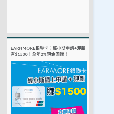
EARNMORE銀聯卡：經小斯申請+迎新
有$1500！全年2%現金回贈！