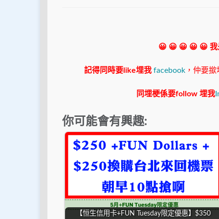
😀 😀 😀 😀 😀
記得同時要like埋我
facebook
，仲要撳埋"s
同埋梗係要follow 埋我
I
你可能會有興趣:
【恒生信用卡+FUN Tuesday限定優惠】$350