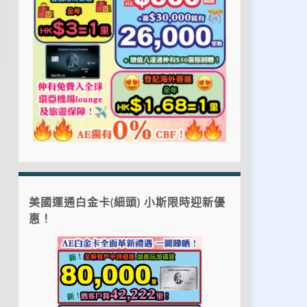
美國運通白金卡(細頭) 小斯限時迎新優
惠！