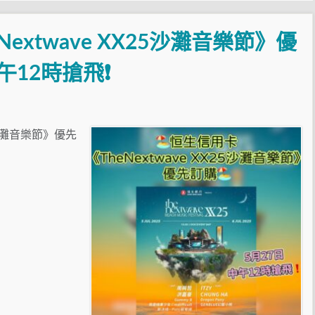
extwave XX25沙灘音樂節》優
午12時搶飛❗
25沙灘音樂節》優先