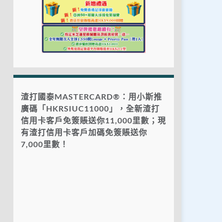
渣打國泰MASTERCARD®：用小斯推
廣碼「HKRSIUC11000」，全新渣打
信用卡客戶免簽賬送你11,000里數；現
有渣打信用卡客戶加碼免簽賬送你
7,000里數！