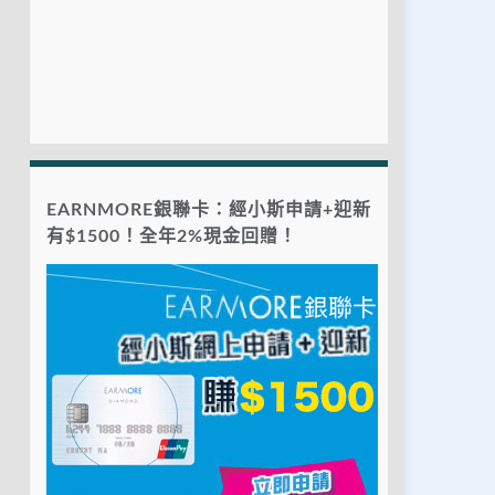
EARNMORE銀聯卡：經小斯申請+迎新
有$1500！全年2%現金回贈！