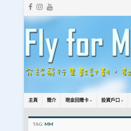
主頁
簡介
現金回贈卡
投資戶口
TAG:
MM