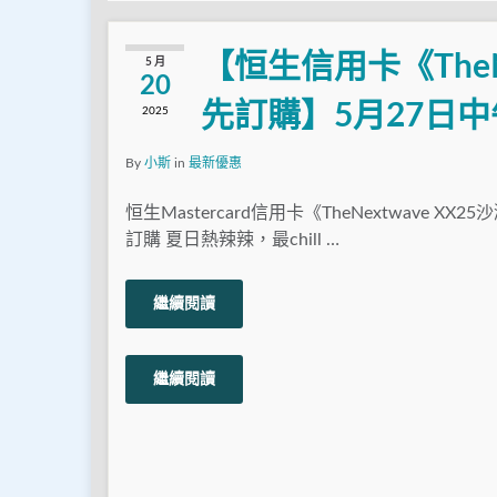
【恒生信用卡《TheN
5 月
20
先訂購】5月27日中
2025
By
小斯
in
最新優惠
恒生Mastercard信用卡《TheNextwave XX
訂購 夏日熱辣辣，最chill …
繼續閱讀
繼續閱讀