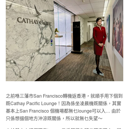
之前喺三藩市San Francisco轉機返香港，就順手用下個到
既Cathay Pacific Lounge！因為係坐凌晨機既關係，其實
基本上San Francisco 個機場都無乜lounge可以入… 由於
只係想搵個地方沖涼既關係，所以就無乜失望～