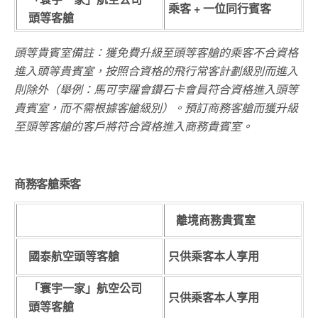
乘客 + 一位同行賓客
頭等客艙
頭等貴賓室備註：獲免費升級至頭等客艙的乘客不合資格
進入頭等貴賓室，按照合資格的飛行常客計劃級別而進入
則除外（舉例：馬可孛羅會鑽石卡會員符合資格進入頭等
貴賓室，而不需根據客艙級別）。預訂商務客艙而獲升級
至頭等客艙的客戶將符合資格進入商務貴賓室。
商務客艙乘客
離境商務貴賓室
國泰航空頭等客艙
只供乘客本人享用
「寰宇一家」航空公司
只供乘客本人享用
頭等客艙