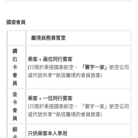
國泰會員
離境商務貴賓室
鑽
石
乘客 + 兩位同行賓客
卡
(
只限於乘搭國泰航空、
「寰宇一家」
航空公司
會
或代號共享**航班離境的會員旅客)
員
金
乘客 + 一位同行賓客
卡
(只限於乘搭國泰航空、 「寰宇一家」航空公司
會
或代號共享**航班離境的會員旅客)
員
銀
只供乘客本人享用
卡