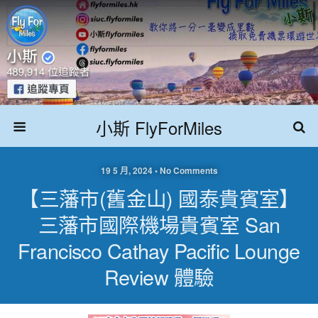
小斯 FlyForMiles
19 5 月, 2024 • No Comments
【三藩市(舊金山) 國泰貴賓室】
三藩市國際機場貴賓室 San
Francisco Cathay Pacific Lounge
Review 體驗