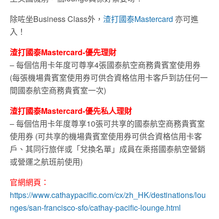
除咗坐Business Class外，
渣打國泰Mastercard
亦可進
入！
渣打國泰Mastercard-優先理財
– 每個信用卡年度可尊享4張國泰航空商務貴賓室使用券
(每張機場貴賓室使用券可供合資格信用卡客戶到訪任何一
間國泰航空商務貴賓室一次)
渣打國泰Mastercard-優先私人理財
– 每個信用卡年度尊享10張可共享的國泰航空商務貴賓室
使用券 (可共享的機場貴賓室使用券可供合資格信用卡客
戶、其同行旅伴或「兌換名單」成員在乘搭國泰航空營銷
或營運之航班前使用)
官網網頁：
https://www.cathaypacific.com/cx/zh_HK/destinations/lou
nges/san-francisco-sfo/cathay-pacific-lounge.html