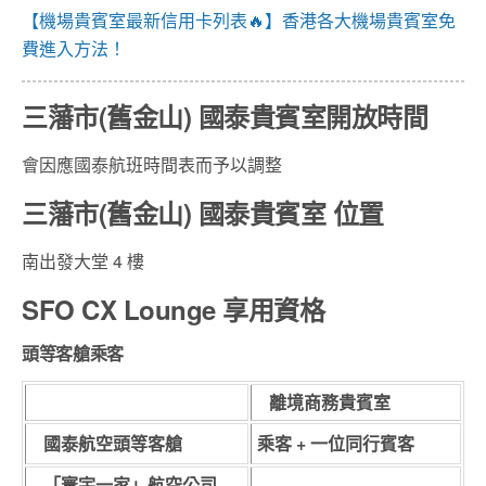
【機場貴賓室最新信用卡列表🔥】香港各大機場貴賓室免
費進入方法！
三藩市(舊金山) 國泰貴賓室開放時間
會因應國泰航班時間表而予以調整
三藩市(舊金山) 國泰貴賓室 位置
南出發大堂 4 樓
SFO CX Lounge 享用資格
頭等客艙乘客
離境商務貴賓室
國泰航空頭等客艙
乘客 + 一位同行賓客
「寰宇一家」航空公司