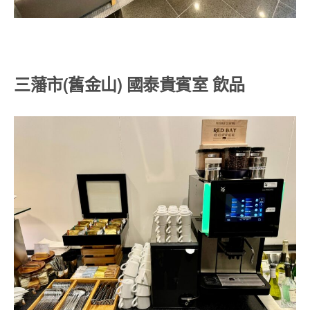
三藩市(舊金山) 國泰貴賓室 飲品