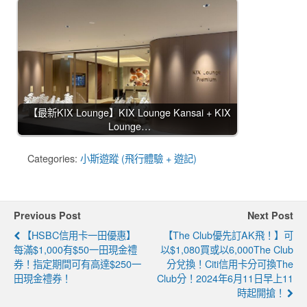
【最新KIX Lounge】KIX Lounge Kansai + KIX
Lounge…
Categories:
小斯遊蹤 (飛行體驗 + 遊記)
Previous Post
Next Post
【HSBC信用卡一田優惠】
【The Club優先訂AK飛！】可
每滿$1,000有$50一田現金禮
以$1,080買或以6,000The Club
券！指定期間可有高達$250一
分兌換！Citi信用卡分可換the
田現金禮券！
Club分！2024年6月11日早上11
時起開搶！