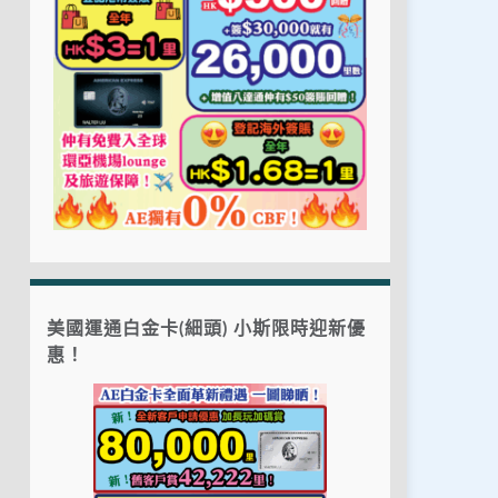
美國運通白金卡(細頭) 小斯限時迎新優
惠！