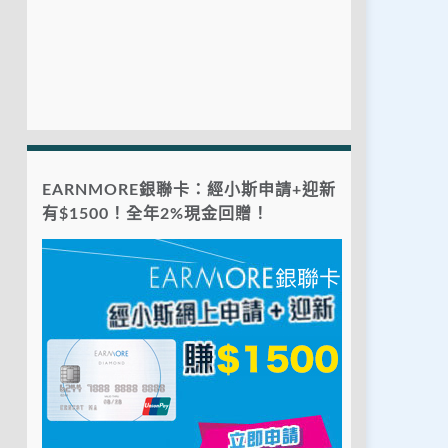
EARNMORE銀聯卡：經小斯申請+迎新
有$1500！全年2%現金回贈！