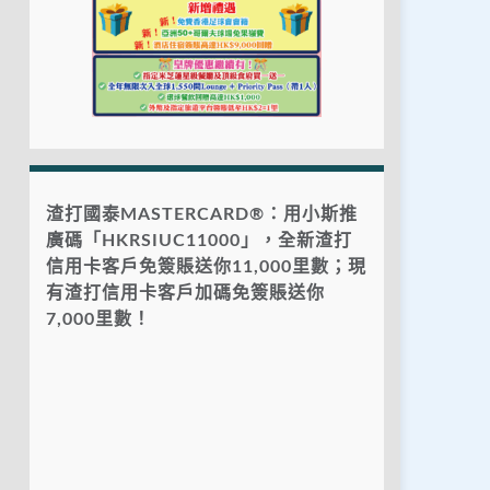
渣打國泰MASTERCARD®：用小斯推
廣碼「HKRSIUC11000」，全新渣打
信用卡客戶免簽賬送你11,000里數；現
有渣打信用卡客戶加碼免簽賬送你
7,000里數！