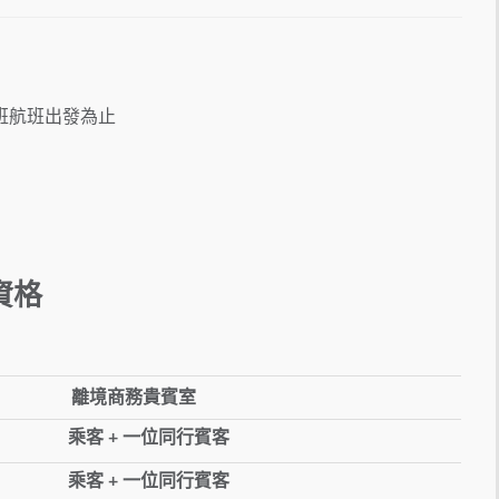
班航班出發為止
用資格
離境商務貴賓室
乘客 + 一位同行賓客
乘客 + 一位同行賓客