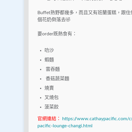
Buffet熟野都幾多，而且又有班蘭蛋糕，跟
個花奶倒落去🤣
要order既熱食有：
叻沙
蝦麵
雲吞麵
香菇蔬菜麵
燒賣
叉燒包
菠菜餃
官網連結：
https://www.cathaypacific.com/c
pacific-lounge-changi.html