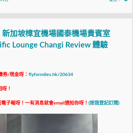
】新加坡樟宜機場國泰機場貴賓室
cific Lounge Changi Review 體驗
禮券/現金呀：
flyformiles.hk/20634
相呀！
電子報呀！一有消息就會email通知你呀！
(按我登記訂閱)