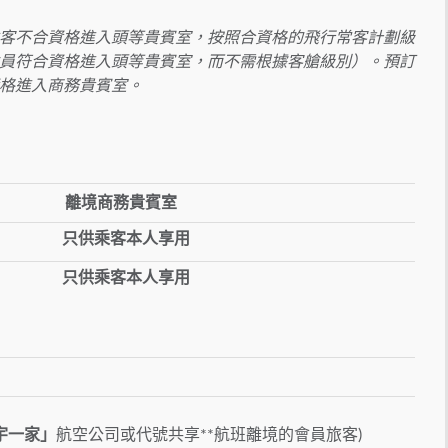
客不合資格進入頭等貴賓室，按照合資格的飛行常客計劃級
員符合資格進入頭等貴賓室，而不需根據客艙級別）。預訂
格進入商務貴賓室。
離境商務貴賓室
只供乘客本人享用
只供乘客本人享用
宇一家」
航空公司或代號共享**航班離境的會員旅客)