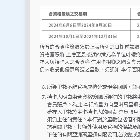
所有的合資格簽賬須於上表所列之日期前誌賬
資格簽賬將 上捨至最接近的港元為單位(小數
存入與持卡人之合資格 信用卡相聯之國泰會
仍未收妥此優惠所獲之里數，須通知 本行;
所獲里數不能兌換成積分或現金回贈，並
持卡人明白由合資格簽賬所獲得的里數將
會員賬戶。為此 本行將盡力向亞洲萬里
確存入里數於主卡持卡人的國泰 會員賬
須負上任何責任。本行對於里數包括但不
詢有關里數、其額外使用及兌換的條款及細則，請
下任何有關亞洲萬里通有限公司之改變或