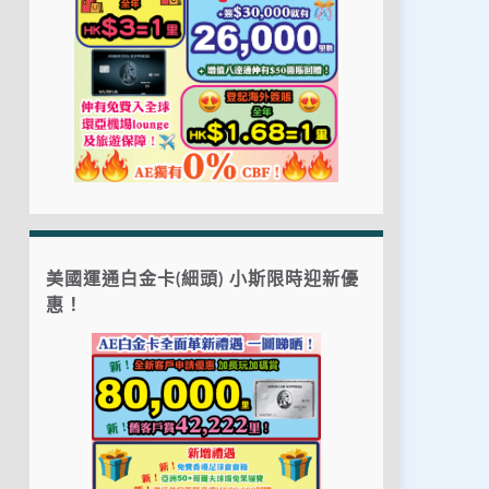
美國運通白金卡(細頭) 小斯限時迎新優
惠！