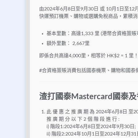
由2024年6月8日至9月30日 或 10月1日至
快運預訂機票、購物或選購免稅商品，累積消費滿
基本里數：高達1,333 里 (港幣合資格簽賬可
額外里數： 2,667里
即係合共高達4,000里，相等於 HK$2 = 1 里
#合資格簽賬消費包括國泰機票、購物和國泰
渣打國泰Mastercard國
此 優 惠 之 推 廣 期 為 2024年6月8日 至202
推 廣 期 分 以 下 2 個 階 段 進 行 :
i) 階段1:2024年6月8日至2024年9月30日;
ii) 階段2:2024年10月1日至2024年12月3