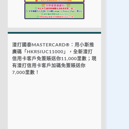
渣打國泰MASTERCARD®：用小斯推
廣碼「HKRSIUC11000」，全新渣打
信用卡客戶免簽賬送你11,000里數；現
有渣打信用卡客戶加碼免簽賬送你
7,000里數！