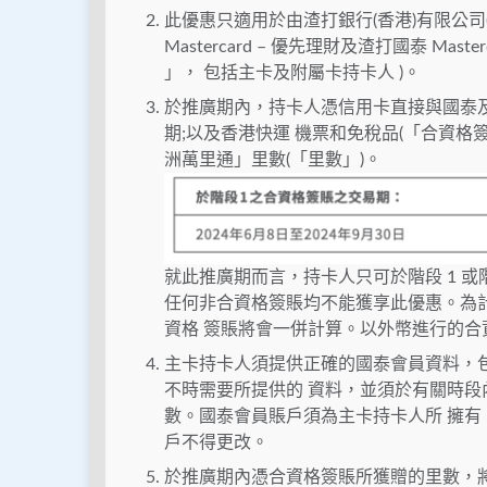
此優惠只適用於由渣打銀行(香港)有限公司(「
Mastercard – 優先理財及渣打國泰 Master
」， 包括主卡及附屬卡持卡人 )。
於推廣期內，持卡人憑信用卡直接與國泰
期;以及香港快運 機票和免稅品(「合資格簽賬
洲萬里通」里數(「里數」)。
就此推廣期而言，持卡人只可於階段 1 或階
任何非合資格簽賬均不能獲享此優惠。為計
資格 簽賬將會一併計算。以外幣進行的
主卡持卡人須提供正確的國泰會員資料，
不時需要所提供的 資料，並須於有關時
數。國泰會員賬戶須為主卡持卡人所 擁
戶不得更改。
於推廣期內憑合資格簽賬所獲贈的里數，