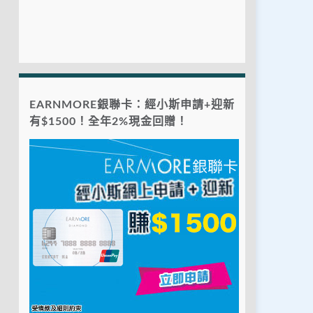
EARNMORE銀聯卡：經小斯申請+迎新
有$1500！全年2%現金回贈！