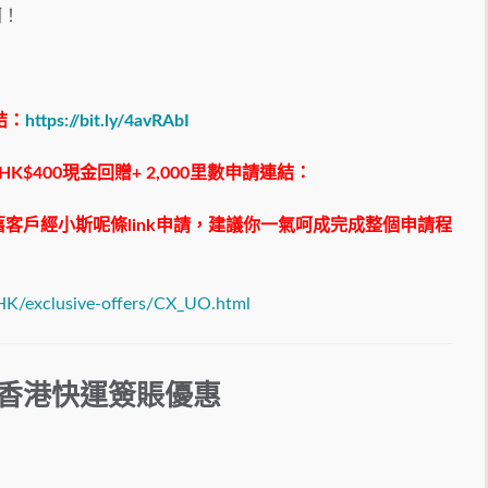
啊！
結：
https://bit.ly/4avRAbI
客HK$400現金回贈+ 2,000里數申請連結：
舊客戶經小斯呢條link申請，建議你一氣呵成完成整個申請程
_HK/exclusive-offers/CX_UO.html
泰及香港快運簽賬優惠