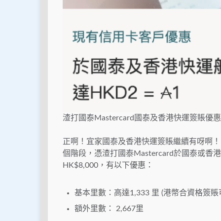
渣打國泰Mastercard國泰及香港快運簽賬優惠
正啊！宜家國泰及香港快運簽賬繼續有呀啊！由20
個階段，憑渣打國泰Mastercard於國泰
HK$8,000，有以下優惠：
基本里數：高達1,333 里 (港幣合資格簽賬可
額外里數： 2,667里