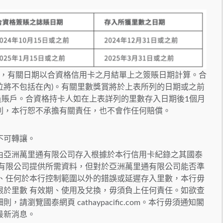
，有關日期以合資格信用卡之月結單上之簽賬日期計算。合
位將不包括在內)。有關里數獎賞將於上表所列的日期或之前
員賬戶。合資格持卡人如在上表詳列的里數存入日期後1個月
否則，本行恕不承擔有關責任，也不會作任何賠償。
不可轉讓。
由亞洲萬里通有限公司存入根據於本行信用卡紀錄之其國泰
通有限公司提供所需資料，但對於亞洲萬里通有限公司能否準
戶、任何於本行控制範圍以外的錯誤或延遲存入里數，本行毋
限於里數 有效期、使用及兌換，毋須負上任何責任。如欲查
瀏覽國泰網頁 cathaypacific.com。本行毋須通知閣
最新消息。