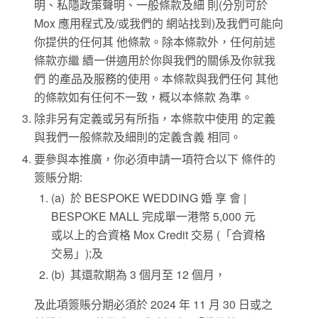
明、私隱政策聲明、一般條款及細 則(分別可於
Mox 應用程式及/或我們的 網站找到)及我們可能向
你提供的任何其 他條款。除本條款外，任何前述
條款亦繼 續一併適用於你與我們的關係及你就我
們 的產品及服務的使用。本條款與我們任何 其他
的條款如有任何不一致，概以本條款 為準。
除非另有定義或另有所指，本條款中使用 的定義
與我們一般條款及細則的定義含義 相同。
要參與本推廣，你必須申請一項符合以下 條件的
簽賬分期:
(a) 於 BESPOKE WEDDING 婚 享 會 |
BESPOKE MALL 完成單一港幣 5,000 元
或以上的合資格 Mox Credit 交易 (「合資格
交易」);及
(b) 其還款期為 3 個月至 12 個月，
及此項簽賬分期必須於 2024 年 11 月 30 日或之