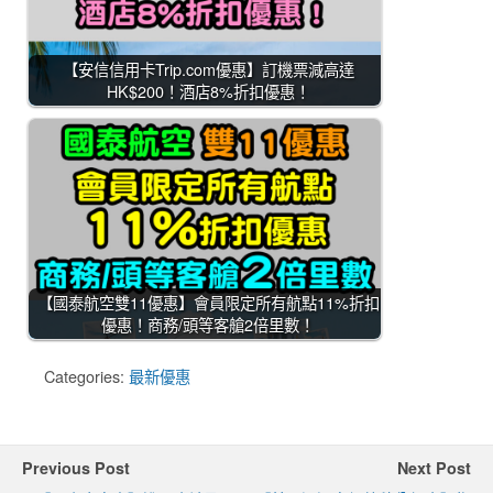
【安信信用卡Trip.com優惠】訂機票減高達
HK$200！酒店8%折扣優惠！
【國泰航空雙11優惠】會員限定所有航點11%折扣
優惠！商務/頭等客艙2倍里數！
Categories:
最新優惠
Previous Post
Next Post