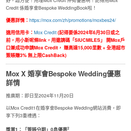
野，超方便！用埋Mox Credit 仲有優惠啊！記得用Mox
Credit 係婚享會Bespoke WeddingBook啦！
優惠詳情：
https://mox.com/zh/promotions/moxbes24/
適用信用卡：
Mox Credit
(記得要係2024年6月30日或之
前，用小斯呢條link，用邀請碼「SIUCMILES」 開Mox戶
口兼成功申請Mox Credit， 賺高達15,000里數 + 全港超市
簽賬賺3% 無上限CashBack)
Mox X 婚享會Bespoke Wedding優惠
詳情
推廣期：即日至2024年11月20日
以Mox Credit1在婚享會Bespoke Wedding網站消費，即
享下列3重禮遇：
2
獎賞1：「簽賬分期」0息優惠