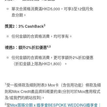
單次合資格消費滿HKD5,000，可享3至12個月免
息分期。
3
獎賞2：3% CashBack
任何金額的合資格消費，均可享有。
4,5
禮遇3：額外2%折扣優惠
任何金額的合資格消費，更可享額外2%折扣優惠
（折扣金額上限為HKD1,800）。
1
受一般條款及細則附表3 Mox卡（含信用功能）條款及細
則和Mox Credit產品資料概要約束(分別可於Mox應用程式
及/或我們的網站找到)。
2
受
Mox簽賬分期 x 婚享會BESPOKE WEDDING婚享會｜