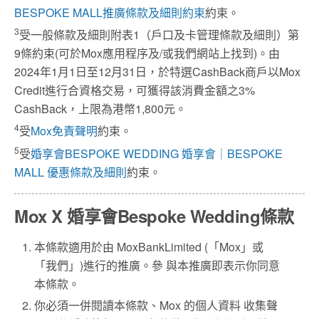
BESPOKE MALL推廣條款及細則約束
約束。
3
受一般條款及細則附表1（戶口及卡管理條款及細則）第
9條約束(可於Mox應用程序及/或我們網站上找到)。由
2024年1月1日至12月31日，於特選CashBack商戶以Mox
Credit進行合資格交易，可獲得該消費金額之3%
CashBack，上限為港幣1,800元。
4
受
Mox免責聲明
約束。
5
受
婚享會BESPOKE WEDDING 婚享會｜BESPOKE
MALL 優惠條款及細則
約束。
Mox X 婚享會Bespoke Wedding條款
本條款適用於由 MoxBankLimited (「Mox」或
「我們」)進行的推廣。參 與本推廣即表示你同意
本條款。
你必須一併閱讀本條款、Mox 的個人資料 收集聲