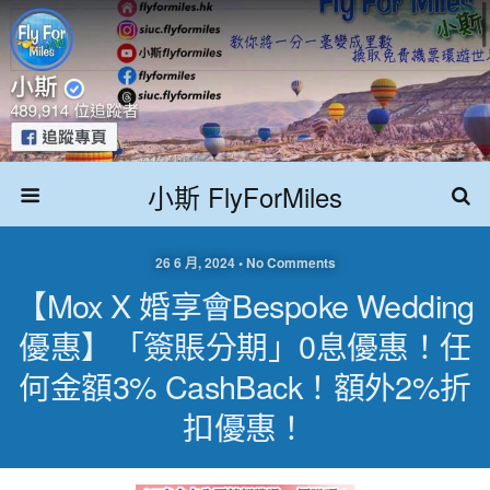
小斯 FlyForMiles
26 6 月, 2024 • No Comments
【Mox X 婚享會Bespoke Wedding
優惠】「簽賬分期」0息優惠！任
何金額3% CashBack！額外2%折
扣優惠！