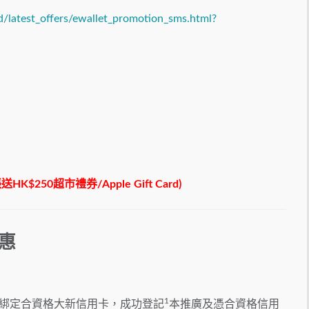
d/latest_offers/ewallet_promotion_sms.html?
250超市禮券/Apple Gift Card)
惠
1
PayMe 綁定合資格大新信用卡，成功登記
本推廣及憑合資格信用