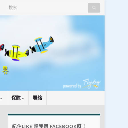
Search for:
識
保險
聯絡
記住LIKE 埋我個 FACEBOOK呀！