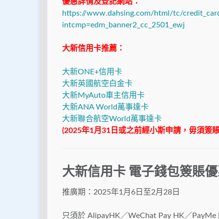
優惠詳情及登記網站：
https://www.dahsing.com/html/tc/credit_car
intcmp=edm_banner2_cc_2501_ewj
大新信用卡推薦：
大新ONE+信用卡
大新英國航空白金卡
大新MyAuto車主信用卡
大新ANA World萬事達卡
大新聯合航空World萬事達卡
(2025年1月31日或之前經小斯申請，毋須簽賬送HK$
大新信用卡 電子錢包簽賬優
推廣期：2025年1月6日至2月28日
只須於 AlipayHK／WeChat Pay HK／