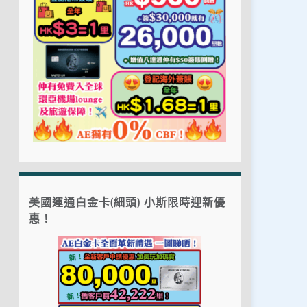
美國運通白金卡(細頭) 小斯限時迎新優
惠！