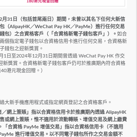
4年12月31日（包括首尾兩日）期間，未曾以其名下任何大新信
payHK／WeChat Pay HK／PayMe）進行任何交易
錢包）之合資格客戶（「合資格新電子錢包客戶」）。
如合
兩個指定電子錢包以合資格信用卡進行任何交易，合資格新
子錢包之迎新獎賞。
至2024年12月31日期間曾透過 WeChat Pay HK 作交
HK 之迎新獎賞。合資格新電子錢包客戶仍可於推廣期內符合資格
賺高達40港元現金回贈。）
功透過大新手機應用程式或指定網頁登記之合資格客戶。
HK 零售／網上簽賬」指以合資格信用卡於推廣期內透過 AlipayHK
海外之零售或網上簽賬，惟不適用於流動轉賬、增值交易及網上繳費
「合資格 PayMe 增值交易」指以合資格信用卡（不適用
PayMe 進行增值交易。以不同電子錢包所作之交易金額不