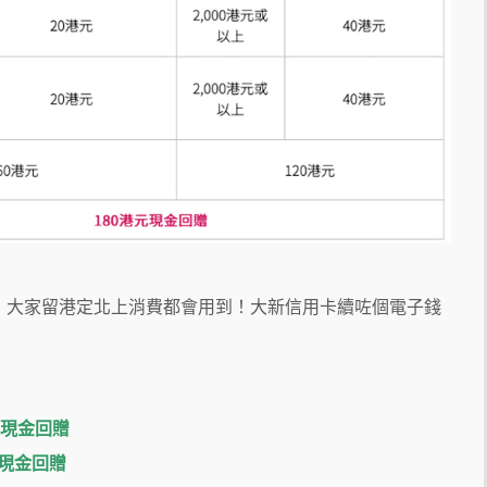
係PayMe，大家留港定北上消費都會用到！大新信用卡續咗個電子錢
 現金回贈
 現金回贈