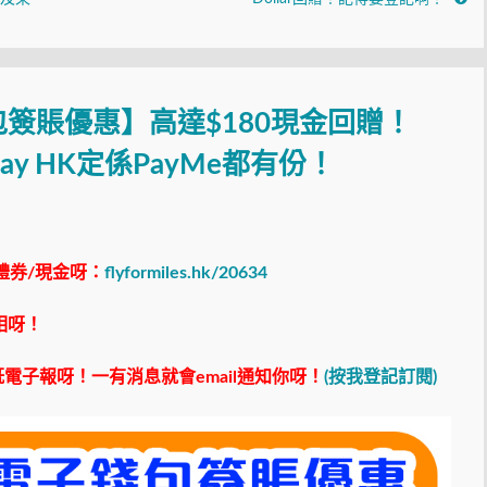
簽賬優惠】高達$180現金回贈！
t Pay HK定係PayMe都有份！
禮券/現金呀：
flyformiles.hk/20634
相呀！
電子報呀！一有消息就會email通知你呀！
(按我登記訂閱)