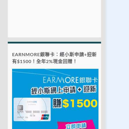
EARNMORE銀聯卡：經小斯申請+迎新
有$1500！全年2%現金回贈！