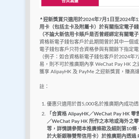
▲
迎新獎賞只適用於2024年7月1日至202
用卡（包括主卡及附屬卡）於有關指定電子錢包（Ali
（不論大新信用卡賬戶是否曾經綁定有關電子
資格新電子錢包客戶於此期間曾於其中一個或
電子錢包客戶只符合資格參與有關餘下指定電
（例子：如合資格新電子錢包客戶於2024年7月1日
易，則不可於推廣期內享 WeChat Pay 
獲享 AlipayHK 及 PayMe 之迎新獎賞，
註：
優惠只適用於首5,000名於推廣期內成
「合資格 AlipayHK／WeChat Pay 
／WeChat Pay HK 所作之本地或
等，詳情請參閱本推廣條款及細則第10條。
於大新銀聯雙幣信用卡）於推廣期內透過 