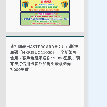
渣打國泰MASTERCARD®：用小斯推
廣碼「HKRSIUC11000」，全新渣打
信用卡客戶免簽賬送你11,000里數；現
有渣打信用卡客戶加碼免簽賬送你
7,000里數！