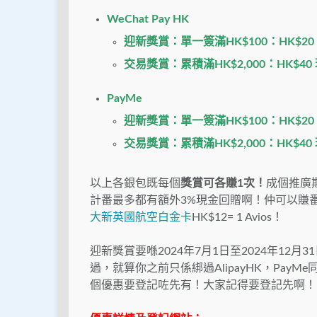
WeChat Pay HK
迎新獎賞：單一簽滿HK$100：HK$20
交易獎賞：累積滿HK$2,000：HK$40
PayMe
迎新獎賞：單一簽滿HK$100：HK$20
交易獎賞：累積滿HK$2,000：HK$40
以上各銀包既每個
獎賞可各賺1次！
成個推廣期
計番最多都有額外3%現金回贈啊！仲可以賺
大新英國航空白金卡
HK$12= 1 Avios！
迎新獎賞要喺2024年7月1日至2024年12
過，就算你之前只係綁過
AlipayHK
，
PayMe
個優惠要登記咗先有！大家記得要登記先啊！