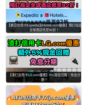
【東亞信用卡Expedia及Hotels.com優惠】預訂指定
全球酒店低至92折！
【渣打信用卡LG.com優惠】5%現金回贈！免息分
期！