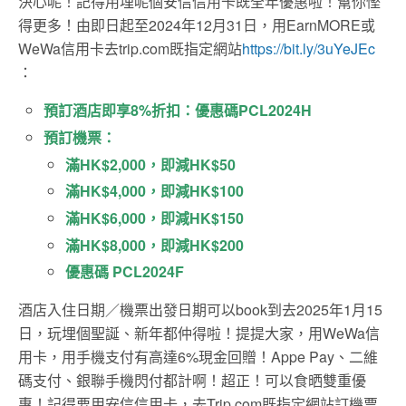
決心呢！記得用埋呢個安信信用卡既全年優惠啦！幫你慳
得更多！由即日起至2024年12月31日，用EarnMORE或
WeWa信用卡去trip.com既指定網站
https://bit.ly/3uYeJEc
：
預訂酒店即享8%折扣：優惠碼PCL2024H
預訂機票：
滿HK$2,000，即減HK$50
滿HK$4,000，即減HK$100
滿HK$6,000，即減HK$150
滿HK$8,000，即減HK$200
優惠碼 PCL2024F
酒店入住日期／機票出發日期可以book到去2025年1月15
日，玩埋個聖誕、新年都仲得啦！提提大家，用WeWa信
用卡，用手機支付有高達6%現金回贈！Appe Pay、二維
碼支付、銀聯手機閃付都計啊！超正！可以食晒雙重優
惠！記得要用安信信用卡，去Trip.com既指定網站訂機票