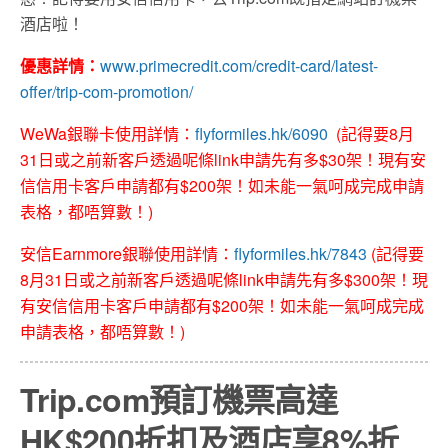
酒店啦！
優惠詳情：
www.primecredit.com/credit-card/latest-
offer/trip-com-promotion/
WeWa銀聯卡使用詳情：
flyformiles.hk/6090
(記得要8月
31日或之前新客戶透過呢條link申請先有多$30架！現有安
信信用卡客戶申請都有$200架！如未能一氣呵成完成申請
表格，都唔算數！)
安信Earnmore銀聯使用詳情：
flyformiles.hk/7843
(記得要
8月31日或之前新客戶透過呢條link申請先有多$300架！現
有安信信用卡客戶申請都有$200架！如未能一氣呵成完成
申請表格，都唔算數！)
Trip.com預訂機票高達
HK$200折扣及酒店享8%折