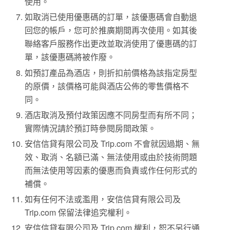
使用。
如取消已使用優惠碼的訂單，該優惠碼會自動退
回您的帳戶，您可於推廣期間再次使用。如其後
聯絡客戶服務作出更改並取消使用了優惠碼的訂
單，該優惠碼將被作廢。
如預訂產品為酒店，則折扣前價格為該指定房型
的原價，該價格可能與酒店公佈的零售價格不
同。
酒店取消及預付政策因應不同房型而有所不同；
實際情況請於預訂時參閱房間政策。
安信信貸有限公司及 Trip.com 不會就因過期、無
效、取消、名額已滿、無法使用或由於技術問題
而無法使用等因素的優惠而負責或作任何形式的
補償。
如有任何不法或濫用，安信信貸有限公司及
Trip.com 保留法律追究權利。
安信信貸有限公司及 Trip.com 權利，恕不另行通