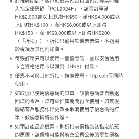
於推廣期間，客戶於機票預訂頁面預訂機票時輸
入指定優惠碼「PCL2024F」，該張訂單滿
HK$2,000或以上即減HK$50，滿HK$4,000或以
上即減HK$100 ，滿HK$6,000或以上即減
HK$150 ，滿HK$8,000或以上即減HK$200
（「折扣」），折扣只適用於機票票價，不適用
於稅項及其他附加費。
每張訂單只可以使用一個優惠碼，並以安信信用
卡合資格信用卡以港幣（HK$）付款。
優惠不可與其他折扣、推廣優惠、Trip coin等同時
使用。
如取消已使用優惠碼的訂單，該優惠碼會自動退
回您的帳戶，您可於推廣期間再次使用。如其後
聯絡客戶服務作出更改並取消使用了優惠碼的訂
單，該優惠碼將被作廢。
如預訂產品為機票，則折扣前價格為該指定航班
的原價，該價格可能與航空公司公佈的零售價格