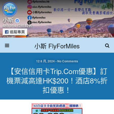
小斯 FlyForMiles
12 8 月, 2024 • No Comments
【安信信用卡Trip.com優惠】訂
機票減高達HK$200！酒店8%折
扣優惠！