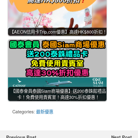
【AEON信用卡Trip.com優惠】高達HK$800折扣！
【國泰會員泰國Siam商場優惠】送200泰銖館禮品
卡！免費使用貴賓室！高達30%折扣優惠！
Categories:
最新優惠
Previous Post
Next Post