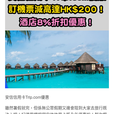
安信信用卡Trip.com優惠
雖然暑假就完，但係無公眾假期又邊會阻到大家去旅行既