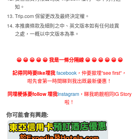
知。
Trip.com 保留更改及最終決定權。
本推廣條款及細則之中、英文版本如有任何歧異
之處，一概以中文版本為準。
😀 😀 😀 😀 😀 我是一條分隔線 😀 😀 😀 😀 😀 😀
記得同時要like埋我
facebook
，仲要撳埋”see first”，
咁先會第一時間睇到我出既最新優惠！
同埋梗係要follow 埋我
Instagram
，睇我啲靚相同IG Story
啦！
你可能會有興趣: