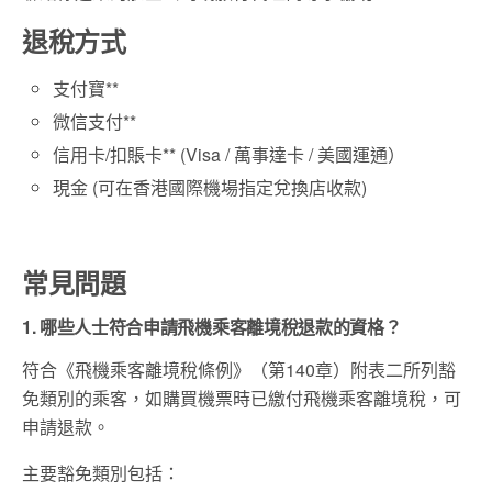
退稅方式
支付寶**
微信支付**
信用卡/扣賬卡** (Visa / 萬事達卡 / 美國運通）
現金 (可在香港國際機場指定兌換店收款)
常見問題
1. 哪些人士符合申請飛機乘客離境稅退款的資格？
符合《飛機乘客離境稅條例》（第140章）附表二所列豁
免類別的乘客，如購買機票時已繳付飛機乘客離境稅，可
申請退款。
主要豁免類別包括：