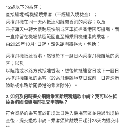
12歲以下的乘客；
直接過境/轉機過境乘客（不經過入境檢查）；
乘搭飛機在同一天內抵達和離開香港的乘客；以及
乘搭海天中轉大樓跨境快船或客車抵達香港國際機場，而
一直停留在機場禁區範圍直至轉乘飛機離港的乘客。
由2025年10月1日起，豁免範圍將擴大，包括：
乘搭飛機抵達香港，然後於下一曆日內乘搭飛機離境的乘
客；以及
以陸路或水路方式抵達香港，然後於抵達當日或下一曆日
乘搭飛機離境的乘客（於乘飛機離境當日或前一日曾透過
陸路或水路離開香港的乘客除外）。
2. 如何及何時提交飛機乘客離境稅退款申請？我可以在抵
達香港國際機場前提交申請嗎？
符合資格的乘客應於離境當日進入機場禁區並通過出境檢
查後，提交退款申請。乘客須於離境日起計28天內遞交申