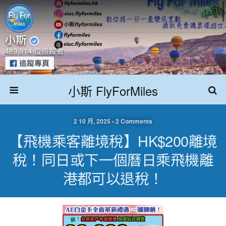
小斯 FlyForMiles
2 10 月, 2025 • 2 Comments
【飛機乘客離境稅】HK$200離境
稅！同日或下一個曆日乘飛機離
港都可以退稅！