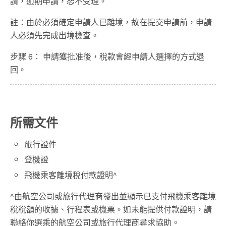
請，逾期申請，恕不受理。
註：由於必須確定申請人已離境，故在提交申請前，申請
人必須先完成出境檢查。
步驟 6： 申請獲批准後，稅款會經申請人選擇的方式退
回。
所需文件
旅行證件
登機證
飛機乘客離境稅付款證明^
^由航空公司或旅行代理商發出並顯示已支付飛機乘客離境
稅稅額的收據、行程表或機票。如未能提供付款證明，請
聯絡你選乘的航空公司或旅行代理商尋求協助。