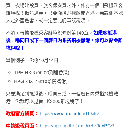
費、機場建設費、旅客保安費之外，仲有一個叫飛機乘客
離境稅！顧名思義，只要你搭飛機離開香港，無論係本地
人定外國遊客，就一定要比呢筆既稅項。
不過，根據飛機乘客離境稅條例第140章，
如乘客抵港
後，喺同日或下一個曆日內乘搭飛機離港，係可以豁免離
境稅嫁！
舉個例子，你係10月14日：
TPE-HKG (09:00到達香港)
HKG-KIX (16:10離開香港)
只要滿足到抵港後，喺同日或下一個曆日內乘搭飛機離
港，你就可以退番HK$200離境稅了！
政府官方網頁：
https://www.apdtrefund.hk/tc/
申請退稅頁面：
https://app.apdtrefund.hk/hkTaxPC/?