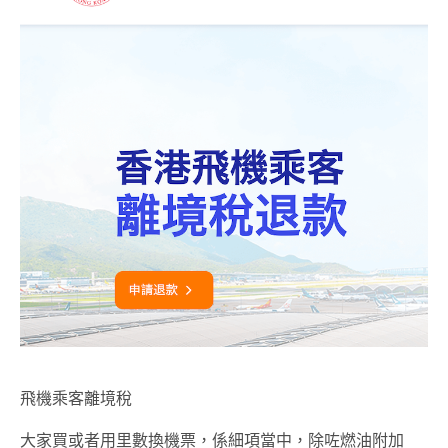
飛機乘客離境稅
大家買或者用里數換機票，係細項當中，除咗燃油附加