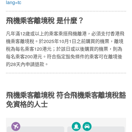
lang=tc
飛機乘客離境稅 是什麼？
凡年滿12歲或以上的乘客乘搭飛機離港，必須支付香港飛
機乘客離境稅。於2025年10月1日之前購買的機票，離境
稅為每名乘客120港元；於該日或以後購買的機票，則為
每名乘客200港元。符合指定豁免條件的乘客可在離境後
的28天內申請退款。
飛機乘客離境稅 符合飛機乘客離境稅豁
免資格的人士