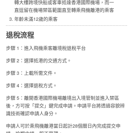
轉大樓跨境快船或客車抵達香港國際機場，而一
直逗留在機場禁區範圍直至轉乘飛機離港的乘客
年齡未滿12歲的乘客
退稅流程
步驟 1：進入飛機乘客離境稅退稅平台
步驟 2：選擇抵港的交通方式。
步驟 3：上載所需文件。
步驟 4：選擇退稅方式。
步驟 5：離開香港國際機場離境出入境管制並進入禁區
後，方可按「提交」鍵完成申請。申請平台將透過容貌辨
識技術確認申請人身分。
申請人可於乘飛機離港當日起計28個曆日內完成提交申