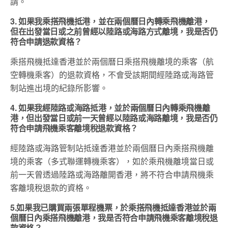
請。
3. 如果我乘搭飛機抵港，並在兩個曆日內轉乘飛機離港，
但在出發當日或之前曾經以陸路或海路方式離境，我是否仍
符合申請退款資格？
乘搭飛機抵達香港並於兩個曆日乘搭飛機離境的乘客（航
空轉機乘客）的退款資格，不會受該期間經陸路或海路管
制站進出境的紀錄所影響。
4. 如果我經陸路或海路抵港，並於兩個曆日內轉乘飛機離
港，但出發當日或前一天曾經以陸路或海路離境，我是否仍
符合申請飛機乘客離境稅退款資格？
經陸路或海路管制站抵達香港並於兩個曆日內乘搭飛機離
境的乘客（多式聯運轉機乘客），如於乘飛機離境當日或
前一天曾透過陸路或海路離開香港，將不符合申請飛機乘
客離境稅退款的資格。
5.如果我已購買兩張單程機票，於乘搭飛機抵達香港並於兩
個曆日內乘搭飛機離港，我是否符合申請飛機乘客離境稅退
款資格？