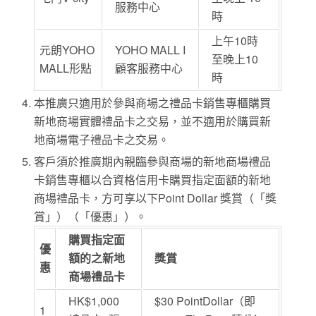
服務中心
時
上午10時
元朗YOHO
YOHO MALL I
至晚上10
MALL形點
顧客服務中心
時
本推廣只適用於參與商場之禮品卡銷售專櫃購買
新地商場實體禮品卡之交易，並不適用於購買新
地商場電子禮品卡之交易。
客戶須於推廣期內親臨參與商場的新地商場禮品
卡銷售專櫃以合資格信用卡購買指定面額的新地
商場禮品卡，方可享以下Point Dollar 獎賞（「獎
賞」）（「優惠」）。
購買指定面
優
額的之新地
獎賞
惠
商場禮品卡
HK$1,000
$30 PointDollar（即
1