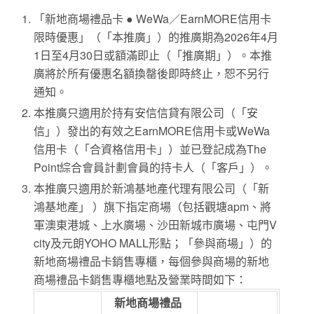
「新地商場禮品卡 ● WeWa／EarnMORE信用卡
限時優惠」（「本推廣」）的推廣期為2026年4月
1日至4月30日或額滿即止（「推廣期」）。本推
廣將於所有優惠名額換罄後即時終止，恕不另行
通知。
本推廣只適用於持有安信信貸有限公司（「安
信」）發出的有效之EarnMORE信用卡或WeWa
信用卡（「合資格信用卡」）並已登記成為The
Point綜合會員計劃會員的持卡人（「客戶」）。
本推廣只適用於新鴻基地產代理有限公司（「新
鴻基地產」 ）旗下指定商場（包括觀塘apm、將
軍澳東港城、上水廣場、沙田新城市廣場、屯門V
city及元朗YOHO MALL形點；「參與商場」）的
新地商場禮品卡銷售專櫃，每個參與商場的新地
商場禮品卡銷售專櫃地點及營業時間如下：
新地商場禮品