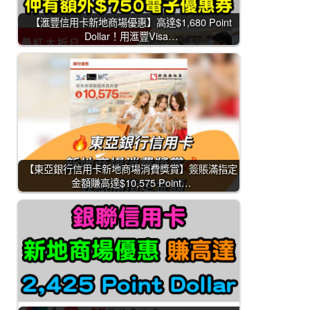
【滙豐信用卡新地商場優惠】高達$1,680 Point
Dollar！用滙豐Visa…
【東亞銀行信用卡新地商場消費獎賞】簽賬滿指定
金額賺高達$10,575 Point…