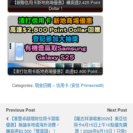
【銀聯信用卡新地商場優惠】賺高達2,425 Point
Dollar！
【渣打信用卡新地商場優惠】高達$2,800 Point…
Categories:
現金回贈 – 信用卡 (安信 Primecredit)
Previous Post
Next Post
【滙豐卓越理財信用卡簽賬
【羅志祥演唱會2026】東亞信
優惠】無論本地或海外消費，
用卡4月15日上午10點優先購
賺高達$3,500「獎賞錢」！
票！2026年6月13日！只限1