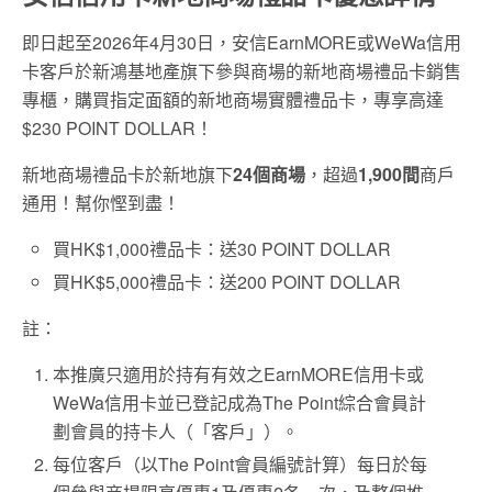
即日起至2026年4月30日，安信EarnMORE或WeWa信用
卡客戶於新鴻基地產旗下參與商場的新地商場禮品卡銷售
專櫃，購買指定面額的新地商場實體禮品卡，專享高達
$230 POINT DOLLAR！
新地商場禮品卡於新地旗下
24個商場
，超過
1,900間
商戶
通用！幫你慳到盡！
買HK$1,000禮品卡：送30 POINT DOLLAR
買HK$5,000禮品卡：送200 POINT DOLLAR
註：
本推廣只適用於持有有效之EarnMORE信用卡或
WeWa信用卡並已登記成為The Point綜合會員計
劃會員的持卡人（「客戶」）。
每位客戶（以The Point會員編號計算）每日於每