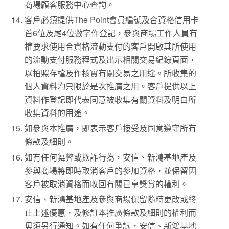
商場顧客服務中心查詢。
客戶必須提供The Point會員編號及合資格信用卡
首6位及尾4位數字作登記，參與商場工作人員有
權要求使用合資格流動支付的客戶開啟其所使用
的流動支付服務程式及出示相關交易紀錄頁面，
以拍照存檔及作核實有關交易之用途。所收集的
個人資料均只限於是次推廣之用。客戶提供以上
資料作登記即代表同意被收集有關資料及明白所
收集資料的用途。
如參與本推廣，即表示客戶接受及同意遵守所有
條款及細則。
如有任何舞弊或欺詐行為，安信、新鴻基地產及
參與商場將即時取消客戶的參加資格，並保留因
客戶被取消資格而收回有關已享獎賞的權利。
安信、新鴻基地產及參與商場保留隨時更改或終
止上述優惠，及修訂本推廣條款及細則的權利而
毋須另行通知。如有任何爭議，安信、新鴻基地