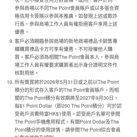
參與商場以不同The Point會員賬戶或以多張合資
格信用卡簽賬以參與本推廣。如發現上述或欺詐
行爲，參與商場工作人員有權拒絕客戶享用上述
優惠。
客戶必須親臨參與商場的新地商場禮品卡銷售專
櫃購買禮品卡方可享有優惠，不可授權他人購
買。客戶必須為相關The Point會員本人，參與商
場工作人員有權要求購買者出示身分證明文件作
核對用途。
所有獎賞將於2026年5月31日或之前以The Point
積分的形式存入客戶的The Point會員賬戶，而相
關的The Point積分有效期將至2027年9月30日。
每$1 Point Dollar（即250 The Point積分）可於認
受商戶消費時當HK$1使用。認受商戶名單可參閱
The Point手機應用程式。有關Point Dollar及The
Point積分的使用詳情，請參閱The Point綜合會員