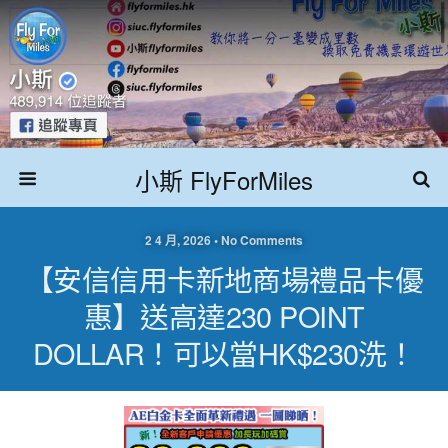
小斯 FlyForMiles
2 4 月, 2026 • No Comments
【安信信用卡新地商場禮品卡優
惠】送高達230 POINT
DOLLAR！可以當HK$230洗！