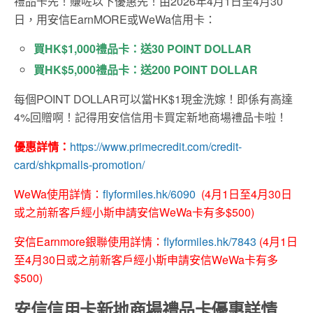
禮品卡先！賺咗以下優惠先！由2026年4月1日至4月30
日，用安信EarnMORE或WeWa信用卡：
買HK$1,000禮品卡：送30 POINT DOLLAR
買HK$5,000禮品卡：送200 POINT DOLLAR
每個POINT DOLLAR可以當HK$1現金洗嫁！即係有高達
4%回贈啊！記得用安信信用卡買定新地商場禮品卡啦！
優惠詳情：
https://www.primecredit.com/credit-
card/shkpmalls-promotion/
WeWa使用詳情：
flyformiles.hk/6090
(4月1日至4月30日
或之前新客戶經小斯申請安信WeWa卡有多$500)
安信Earnmore銀聯使用詳情：
flyformiles.hk/7843
(4月1日
至4月30日或之前新客戶經小斯申請安信WeWa卡有多
$500)
安信信用卡新地商場禮品卡優惠詳情