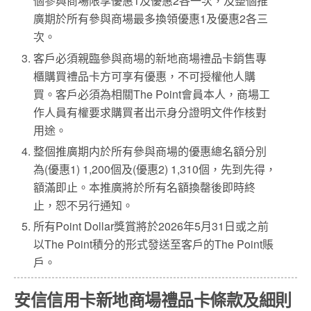
個參與商場限享優惠1及優惠2各一次，及整個推
廣期於所有參與商場最多換領優惠1及優惠2各三
次。
客戶必須親臨參與商場的新地商場禮品卡銷售專
櫃購買禮品卡方可享有優惠，不可授權他人購
買。客戶必須為相關The Point會員本人，商場工
作人員有權要求購買者出示身分證明文件作核對
用途。
整個推廣期内於所有參與商場的優惠總名額分別
為(優惠1) 1,200個及(優惠2) 1,310個，先到先得，
額滿即止。本推廣將於所有名額換罄後即時終
止，恕不另行通知。
所有Point Dollar獎賞將於2026年5月31日或之前
以The Point積分的形式發送至客戶的The Point賬
戶。
安信信用卡新地商場禮品卡條款及細則