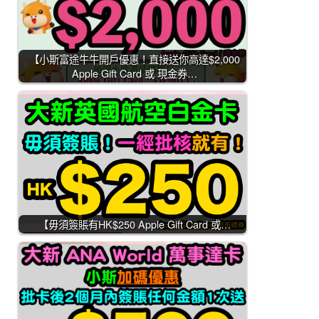
【小斯富途牛牛開戶優惠！直接送你高達$2,000
Apple Gift Card 或 現金券…
【毋須簽賬有HK$250 Apple Gift Card 或…