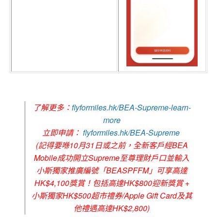
了解更多：
flyformiles.hk/BEA-Supreme-learn-
more
立即申請：
flyformiles.hk/BEA-Supreme
(記得要喺10月31日或之前，全新客戶經BEA
Mobile成功開立Supreme至尊理財戶口並輸入
小斯獨家推廣編號「BEASPFFM」可享高達
HK$4,100獎賞！包括高達HK$800迎新獎賞 +
小斯獨家HK$500超市禮券/Apple Gift Card及其
他禮遇高達HK$2,800)