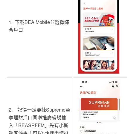
1. 下載BEA Mobile並選擇綜
合戶口
2. 記得一定要揀Supreme至
尊理財戶口同喺推廣編號輸
入「BEASPFFM」先有小斯
獨家優惠！可以tick埋申請投