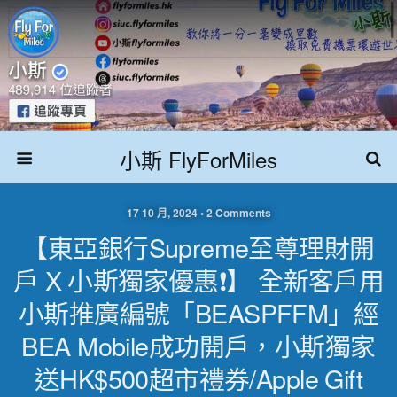
小斯 FlyForMiles
17 10 月, 2024 • 2 Comments
【東亞銀行Supreme至尊理財開
戶 X 小斯獨家優惠❗】 全新客戶用
小斯推廣編號「BEASPFFM」經
BEA Mobile成功開戶，小斯獨家
送HK$500超市禮券/Apple Gift