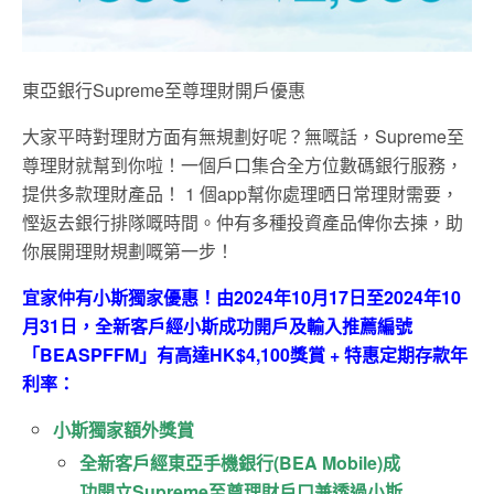
東亞銀行Supreme至尊理財開戶優惠
大家平時對理財方面有無規劃好呢？無嘅話，Supreme至
尊理財就幫到你啦！一個戶口集合全方位數碼銀行服務，
提供多款理財產品！ 1 個app幫你處理晒日常理財需要，
慳返去銀行排隊嘅時間。仲有多種投資產品俾你去揀，助
你展開理財規劃嘅第一步！
宜家仲有小斯獨家優惠！由2024年10月17日至2024年10
月31日，全新客戶經小斯成功開戶及輸入推薦編號
「BEASPFFM」有高達HK$4,100獎賞 + 特惠定期存款年
利率：
小斯獨家額外獎賞
全新客戶經東亞手機銀行(BEA Mobile)成
功開立Supreme至尊理財戶口兼透過小斯