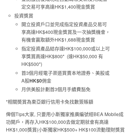
定交易可享高達HK$1,400現金獎賞
投資獎賞
開立投資戶口並完成指定投資產品交易可
享高達HK$400現金獎賞及一次抽獎機會，
有機會贏取額外HK$1,688現金獎賞
指定投資產品結存達HK$100,000或以上可
享獎賞高達HK$800* (達HK$50,000 有
HK$500*)
首3個月經電子渠道買賣本地證券、美股或
A股
HK$0
佣金
月供美股計劃首3個月手續費豁免
*相關奬賞為東亞銀行信用卡免找數簽賬額
俾個Tips大家, 只要用小斯獨家推廣編號經BEA Mobile成
功開戶，再存入HK$100,000去做定期就會有高達
HK$1,000獎賞(小斯獨家HK$500+ HK$100流動理財獎賞