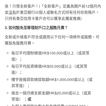
係！只限全新客戶！(「全新客戶」定義為開戶前12個月內
並
沒有
於東亞銀行以個人或聯名方式持有任何存款賬戶。
只持有東亞信用卡客戶亦可以獲享此獨家推廣)
3. 如何豁免至尊理財戶口之服務月費？
全新或升級客戶符合或選用以下任何一項條件或服務，可
獲豁免服務月費。
每日平均理財總值HK$100,000或以上（或其等
值）；
每日平均投資總值HK$50,000或以上（或其等
值）；
樓宇按揭貸款總提取額HK$1,000,000或以上（或
其等值）；
過去一個月總支薪金額HK$20,000或以上（或其
等值） ；
或