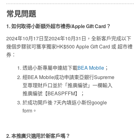
常見問題
1. 如何取得小斯額外超市禮券/Apple Gift Card？
2024年10月17日至2024年10月31日，全新客戶完成以下
幾個步驟就可獲享獨家HK$500 Apple Gift Card 或 超市禮
券：
透過小斯專屬申連結下載
BEA Mobile
；
經BEA Mobile成功申請東亞銀行Supreme
至尊理財戶口並於「推廣編號」一欄輸入
推廣編號【BEASPFFM】；
於成功開戶後 7天內填返小斯份google
form。
2. 本推廣只適用於新客戶嗎？