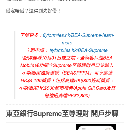
借定唔借？還得到先好借！
了解更多：
flyformiles.hk/BEA-Supreme-learn-
more
立即申請：
flyformiles.hk/BEA-Supreme
(記得要喺10月31日或之前，全新客戶經BEA
Mobile成功開立Supreme至尊理財戶口並輸入
小斯獨家推廣編號「BEASPFFM」可享高達
HK$4,100獎賞！包括高達HK$800迎新獎賞 +
小斯獨家HK$500超市禮券/Apple Gift Card及其
他禮遇高達HK$2,800)
東亞銀行Supreme至尊理財 開戶步驟