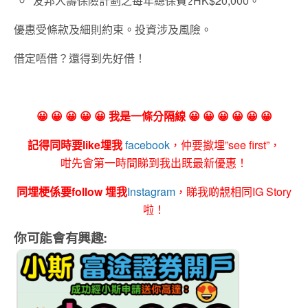
友邦人壽保險計劃之每年總保費≥HK$20,000。
優惠受條款及細則約束。投資涉及風險。
借定唔借？還得到先好借！
😀 😀 😀 😀 😀 我是一條分隔線 😀 😀 😀 😀 😀 😀
記得同時要like埋我
facebook
，仲要撳埋”see first”，
咁先會第一時間睇到我出既最新優惠！
同埋梗係要follow 埋我
Instagram
，睇我啲靚相同IG Story
啦！
你可能會有興趣: