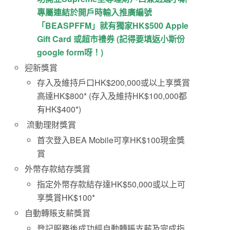
專屬連結於開戶時輸入推廣編號
「BEASPFFM」就有獨家HK$500 Apple
Gift Card 或超市禮券 (記得要填返小斯份
google form呀！)
迎新獎賞
存入及維持戶口HK$200,000或以上享獎賞
高達HK$800* (存入及維持HK$100,000都
有HK$400*)
流動理財獎賞
首次登入BEA Mobile可享HK$100現金獎
賞
外幣存款結存獎賞
指定外幣存款結存達HK$50,000或以上可
享獎賞HK$100*
自動轉賬支薪獎賞
登記服務後成功經自動轉賬支薪及完成指