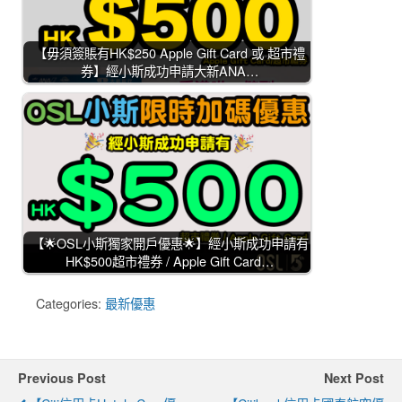
【毋須簽賬有HK$250 Apple Gift Card 或 超市禮
券】經小斯成功申請大新ANA…
【🌟OSL小斯獨家開戶優惠🌟】經小斯成功申請有
HK$500超市禮券 / Apple Gift Card…
Categories:
最新優惠
Previous Post
Next Post