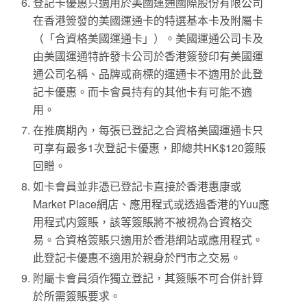
登記卡優惠只適用於美國運通國際股份有限公司
在香港簽發的美國運通卡的特選基本卡及附屬卡
（「合資格美國運通卡」）。美國運通公司卡及
由美國運通特許發卡公司於香港簽發印有美國運
通公司名稱、品牌或商標的運通卡不適用於此登
記卡優惠。而卡會員持有的其他卡有可能不適
用。
在推廣期內，每張已登記之合資格美國運通卡只
可享有最多1次登記卡優惠，即總共HK$120簽賬
回贈。
如卡會員並非憑已登記卡直接於香港惠康或
Market Place網店、應用程式或透過香港的Yuu應
用程式内簽賬，該等簽賬將不被視為合資格交
易。合資格簽賬只適用於香港網站或應用程式。
此登記卡優惠不適用於親身於門市之交易。
附屬卡會員須作獨立登記，其簽賬不可合併計算
於所需簽賬要求。