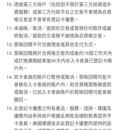
透過第三方商戶（包括但不限於第三方送遞或外
賣服務）或第三方付款平台之交易不會視為合資
格交易並不會享有登記卡優惠。
未過賬／取消／退款的交易或發現任何欺詐或最
終取消／退款的交易將不被視為合資格交易。
簽賬回贈不可兌換現金或其他支付方式。
簽賬回贈將於合資格交易完成後的15個工作天內
或於推廣期結束後90天內存入卡會員已登記卡賬
戶內。
如卡會員的賬戶已暫停或取消，簽賬回贈可能不
會被存入卡會員的賬戶內。如合資格簽賬被退款
或取消，已加入卡會員賬戶的簽賬回贈可能會被
撤回。
此登記卡優惠之所有產品、服務、諮詢、建議及
優惠均由參與商戶根據此條款及細則負責提供予
卡會員。美國運通並非此登記卡優惠所提供的該