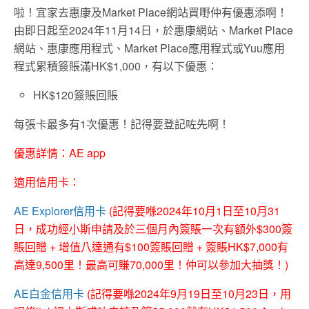
啦！宜家去惠康及Market Place網站買嘢仲有優惠添啊！
由即日起至2024年11月14日，於惠康網站、Market Place
網站、惠康應用程式、Market Place應用程式或Yuu應用
程式累積簽賬滿HK$1,000，有以下優惠：
HK$120簽賬回賬
每張卡最多有1次優惠！記得要登記咗先啊！
優惠詳情：AE app
適用信用卡：
AE Explorer信用卡
(記得要喺2024年10月1日至10月31
日，成功經小斯申請及於三個月內簽賬一次有額外$300簽
賬回贈 + 增值八達通有$100簽賬回贈 + 簽賬HK$7,000有
高達9,500里！最高可賺70,000里！仲可以參加大抽獎！
)
AE白金信用卡
(記得要喺2024年9月19日至10月23日，用