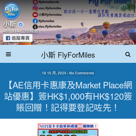
小斯 FlyForMiles
18 10 月, 2024 • No Comments
【AE信用卡惠康及Market Place網
站優惠】簽HK$1,000有HK$120簽
賬回贈！記得要登記咗先！