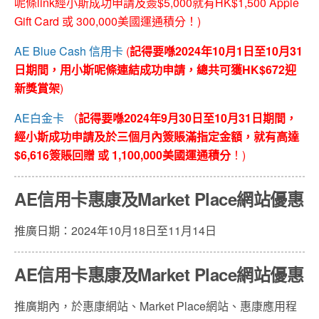
呢條link經小斯成功申請及簽$5,000就有HK$1,500 Apple
Gift Card 或 300,000美國運通積分！)
AE Blue Cash 信用卡
(
記得要喺2024年10月1日至10月31
日期間，用小斯呢條連結成功申請，總共可獲HK$672迎
新獎賞架
)
AE白金卡
（
記得要喺2024年9月30日至10月31日期間，
經小斯成功申請及於三個月內簽賬滿指定金額，就有高達
$6,616簽賬回贈 或 1,100,000美國運通積分
！)
AE信用卡惠康及Market Place網站優惠
推廣日期：2024年10月18日至11月14日
AE信用卡惠康及Market Place網站優惠
推廣期內，於惠康網站、Market Place網站、惠康應用程