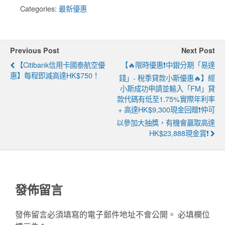
Categories:
最新優惠
Previous Post
Next Post
【Citibank信用卡國泰航空優
【🔥限時優惠❗中銀分期「易達
惠】每程即減高達HK$750！
錢」- 稅季貸款小斯優惠🔥】經
小斯成功申請並輸入「FM」貸
款代碼有低至1.75%實際年利率
+ 高達HK$9,300現金回贈❗仲可
以參加大抽獎，有機會贏取高達
HK$23,888現金賞❗
發佈留言
發佈留言必須填寫的電子郵件地址不會公開。
必填欄位