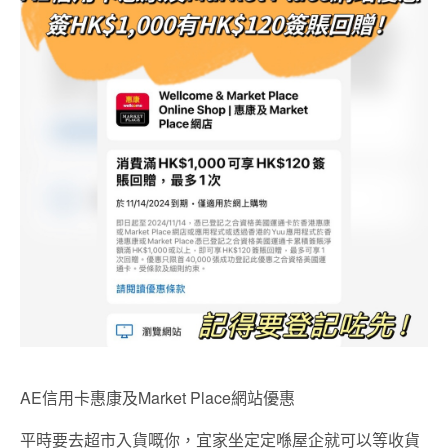
AE信用卡惠康及Market Place網站優惠
平時要去超市入貨嘅你，宜家坐定定喺屋企就可以等收貨