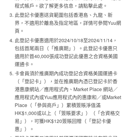
程式帳戶。欲了解更多信息，請點擊此處。
此登記卡優惠送貨範圍包括香港島、九龍、新
界，不適用於離島及指定地區，詳情可參閱Yuu網
頁。
此登記卡優惠適用於2024/10/18至2024/11/14，
包括首尾兩日（「推廣期」）。此登記卡優惠只
適用於首40,000張成功登記此優惠之合資格美國
運通卡。
卡會員須於推廣期內成功登記合資格美國運通卡
（「登記卡」），並在推廣期內憑已登記卡於香
港惠康網站／應用程式內、Market Place 網站／
應用程式內或Yuu應用程式內的惠康和／或Market
Place（「參與商戶」）累積簽賬淨值滿
HK$1,000或以上（「簽賬要求」）（「合資格交
易」），可獲HK$120簽賬回贈（「登記卡優
惠」）。