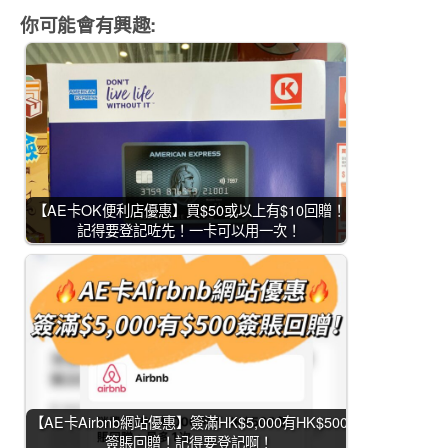
你可能會有興趣:
【AE卡OK便利店優惠】買$50或以上有$10回贈！
記得要登記咗先！一卡可以用一次！
【AE卡Airbnb網站優惠】簽滿HK$5,000有HK$500
簽賬回贈！記得要登記啊！