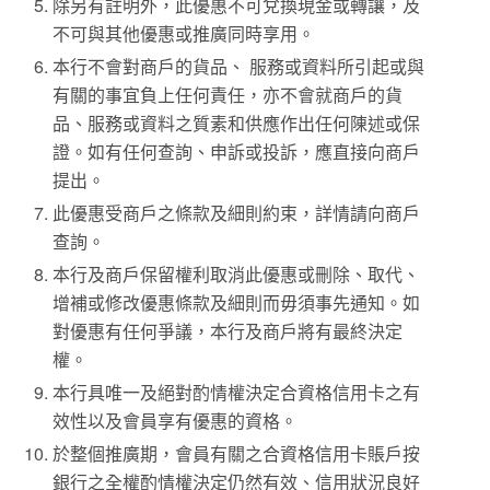
除另有註明外，此優惠不可兌換現金或轉讓，及
不可與其他優惠或推廣同時享用。
本行不會對商戶的貨品、 服務或資料所引起或與
有關的事宜負上任何責任，亦不會就商戶的貨
品、服務或資料之質素和供應作出任何陳述或保
證。如有任何查詢、申訴或投訴，應直接向商戶
提出。
此優惠受商戶之條款及細則約束，詳情請向商戶
查詢。
本行及商戶保留權利取消此優惠或刪除、取代、
增補或修改優惠條款及細則而毋須事先通知。如
對優惠有任何爭議，本行及商戶將有最終決定
權。
本行具唯一及絕對酌情權決定合資格信用卡之有
效性以及會員享有優惠的資格。
於整個推廣期，會員有關之合資格信用卡賬戶按
銀行之全權酌情權決定仍然有效、信用狀況良好