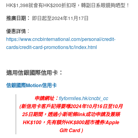
HK$1,398就會有HK$200折扣呀，轉副日系眼鏡夠晒型！
推廣日期：
即日起至2024年11月17日
優惠詳情
：
https://www.cncbinternational.com/personal/credit-
cards/credit-card-promotions/tc/index.html
適用信銀國際信用卡：
信銀國際Motion信用卡
申請網址：
flyformiles.hk/cncbi_cc
(新信用卡客戶記得要喺2024年10月16日至10月
25日期間，透過小斯呢條link成功申請及簽賬
HK$100，先有額外HK$800超市禮券/Apple
Gift Card )