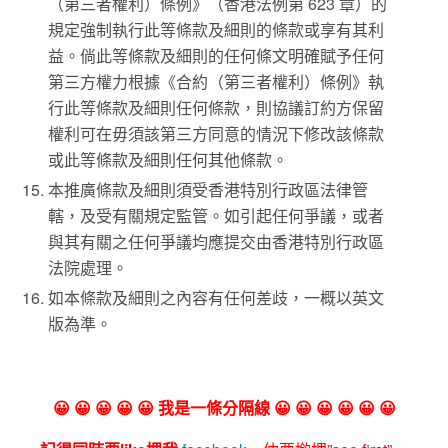
（第三者權利）條例》（香港法例第 623 章）的
規定強制執行此等條款及細則的條款或享有其利
益。倘此等條款及細則的任何條文明確賦予任何
第三方權力根據《合約（第三者權利）條例》執
行此等條款及細則任何條款，則協議訂約方保留
權利可在毋須該第三方同意的情況下修改該條款
或此等條款及細則任何其他條款。
本推廣條款及細則須受香港特別行政區法律管
轄，及受有關規定監管。如引起任何爭議，或者
與其有關之任何爭議均應提交由香港特別行政區
法院處理。
如本條款及細則之內容有任何差歧，一概以英文
版為準。
😀 😀 😀 😀 😀 我是一條分隔線 😀 😀 😀 😀 😀 😀