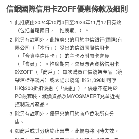
信銀國際信用卡ZOFF優惠條款及細則
此推廣由2024年10月4日至2024年11月17日有效
（包括首尾兩日，「推廣期」）。
除另有註明外，此推廣只適用於中信銀行(國際)有
限公司（「本行」）發出的信銀國際信用卡
（「合資格信用卡」）的主卡及附屬卡會員
（「會員」）。推廣期内，會員憑合資格信用卡
於ZOFF（「商戶」）單次購買正價鏡架產品（鏡
架連標準鏡片）或太陽眼鏡滿HK$1,398即可享
HK$200折扣優惠（「優惠」）。優惠不適用於
PC鏡套裝、減價貨品及MiYOSMAERT兒童近視
控制鏡片產品。
除另有註明外，優惠只適用於商戶香港所有分
店。
如商戶或其分店終止營業，此優惠將同時失效。