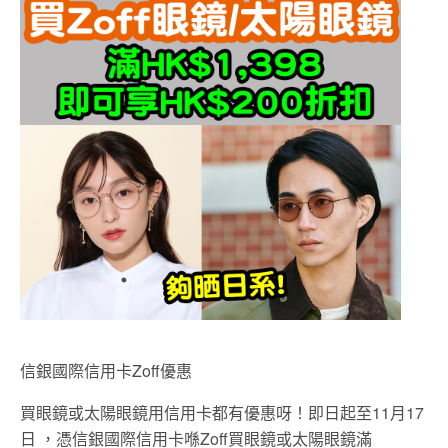
信銀國際信用卡Zoff優惠
買眼鏡或太陽眼鏡用信用卡都有優惠呀！即日起至11月17
日 ，憑信銀國際信用卡喺Zoff買眼鏡或太陽眼鏡滿