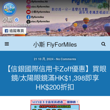
小斯 FlyForMiles
21 10 月, 2024 • No Comments
【信銀國際信用卡Zoff優惠】買眼
鏡/太陽眼鏡滿HK$1,398即享
HK$200折扣