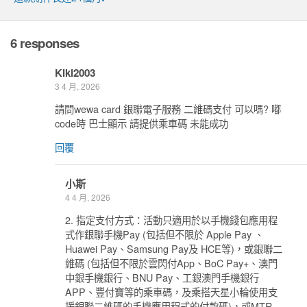
6 responses
Kiki2003
3 4 月, 2026
請問wewa card 銀聯電子服務 二維碼支付 可以嗎? 嘟
code時 巴士顯示 請提供乘車碼 未能成功
回覆
小斯
4 4 月, 2026
2. 指定支付方式：活動只適用於以手機錢包應用程
式作銀聯手機Pay (包括但不限於 Apple Pay 、
Huawei Pay、Samsung Pay及 HCE等)，或銀聯二
維碼 (包括但不限於雲閃付App、BoC Pay+、澳門
中銀手機銀行、BNU Pay、工銀澳門手機銀行
APP、豐付寶等的乘車碼，及乘搭天星小輪使用支
援銀聯二維碼的手機應用程式的付款碼)，或MTR