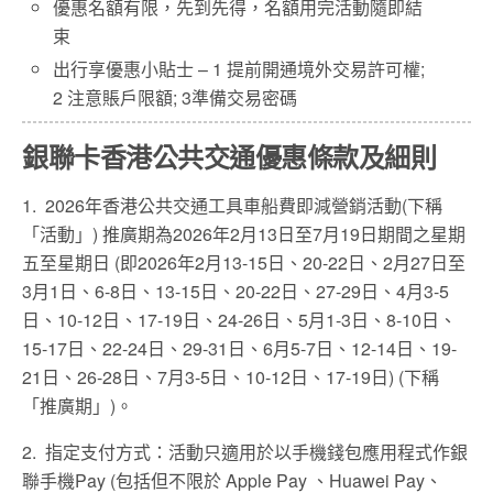
優惠名額有限，先到先得，名額用完活動隨即結
束
出行享優惠小貼士
– 1
提前開通境外交易
許可
權
;
2
注意賬戶限額
; 3
準備交易密碼
銀聯卡香港公共交通優惠條款及細則
1. 2026年香港公共交通工具車船費即減營銷活動(下稱
「活動」) 推廣期為2026年2月13日至7月19日期間之星期
五至星期日 (即2026年2月13-15日、20-22日、2月27日至
3月1日、6-8日、13-15日、20-22日、27-29日、4月3-5
日、10-12日、17-19日、24-26日、5月1-3日、8-10日、
15-17日、22-24日、29-31日、6月5-7日、12-14日、19-
21日、26-28日、7月3-5日、10-12日、17-19日) (下稱
「推廣期」)。
2. 指定支付方式：活動只適用於以手機錢包應用程式作銀
聯手機
Pay (
包括但不限於
Apple Pay
、
Huawei Pay
、