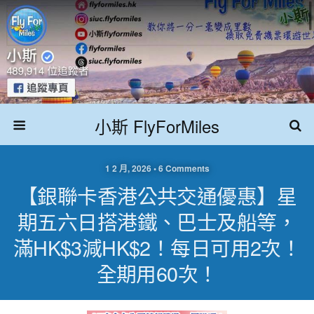
小斯 FlyForMiles
1 2 月, 2026 • 6 Comments
【銀聯卡香港公共交通優惠】星
期五六日搭港鐵、巴士及船等，
滿HK$3減HK$2！每日可用2次！
全期用60次！