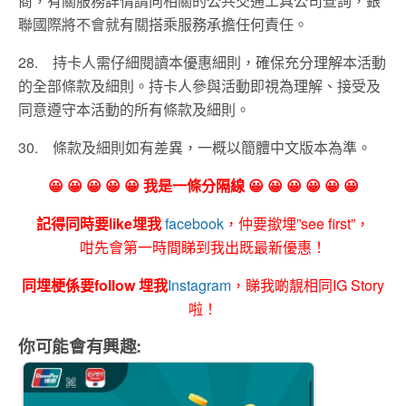
商，有關服務詳情請向相關的公共交通工具公司查詢，銀
聯國際將不會就有關搭乘服務承擔任何責任。
28.
持卡人需仔細閱讀本優惠細則，確保充分理解本活動
的全部條款及細則。
持卡人參與活動即視為理解、接受及
同意遵守本活動的所有條款及細則。
30.
條款及細則如有差異，
一概以簡體
中文版本為準。
😀 😀 😀 😀 😀 我是一條分隔線 😀 😀 😀 😀 😀 😀
記得同時要like埋我
facebook
，仲要撳埋”see first”，
咁先會第一時間睇到我出既最新優惠！
同埋梗係要follow 埋我
Instagram
，睇我啲靚相同IG Story
啦！
你可能會有興趣: