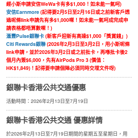
經小斯申請安信WeWa卡有多$1,000！如未能一氣呵)
安信Earnmore
(記得要2月5日至2月16日或之前新客戶透
過呢條link申請先有多$1,000㗎！如未能一氣呵成完成申
請表格都唔算數㗎！)
滙豐Pulse銀聯卡
(新客戶迎新有高達$1,000「獎賞錢」)
Citi Rewards銀聯
(2026年2月3日至3月2日，用小斯呢條
link申請，並於2026年3月2日或之前批卡，再喺批卡後2
個月內簽$6,000，先有AirPods Pro 3 (價值：
HK$1,849)！記得要申請個陣必須同時交埋文件呀)
銀聯卡香港公共交通優惠
活動時間：2026
年
2
月
13
日至
7
月
19
日
銀聯卡香港公共交通 優惠詳情
於2026
年
2
月
13
日至
7
月
19
日期間的星期五至星期日，用