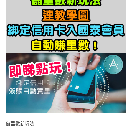
儲里數新玩法