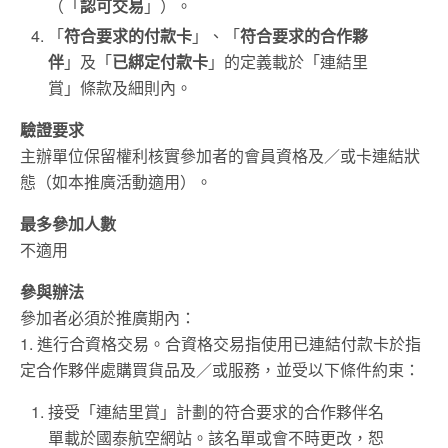
（「
認可交易
」）。
「
符合要求的付款卡
」、「
符合要求的合作夥
伴
」及「
已綁定付款卡
」的定義載於「連結里
賞」條款及細則內。
驗證要求
主辦單位保留權利核實參加者的會員資格及／或卡連結狀
態（如本推廣活動適用）。
最多參加人數
不適用
參與辦法
參加者必須於推廣期內：
1. 進行合資格交易。合資格交易指使用已連結付款卡於指
定合作夥伴處購買貨品及／或服務，並受以下條件約束：
接受「連結里賞」計劃的符合要求的合作夥伴名
單載於國泰航空網站。該名單或會不時更改，恕