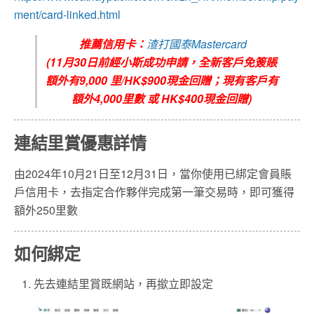
ment/card-linked.html
推薦信用卡：
渣打國泰Mastercard
(11月30日前經小斯成功申請，全新客戶免簽賬
額外有9,000 里/HK$900現金回贈；現有客戶有
額外4,000里數 或 HK$400現金回贈)
連結里賞優惠詳情
由2024年10月21日至12月31日，當你使用已綁定會員賬
戶信用卡，去指定合作夥伴完成第一筆交易時，即可獲得
額外250里數
如何綁定
先去連結里賞既網站，再撳立即設定