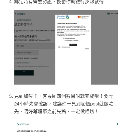
綁定時有需要認證，按番你既銀行步驟就得
見到加咗卡，有最尾四個數目咁就完成啦！要等
24小時先會確認，建議你一見到呢個post就做咗
先，唔好等埋單之前先搞，一定做唔切！