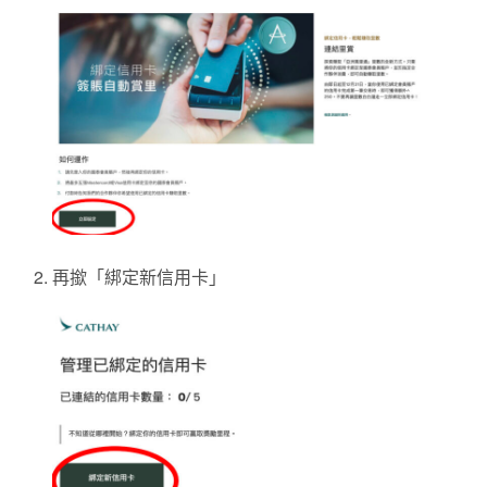
再撳「綁定新信用卡」