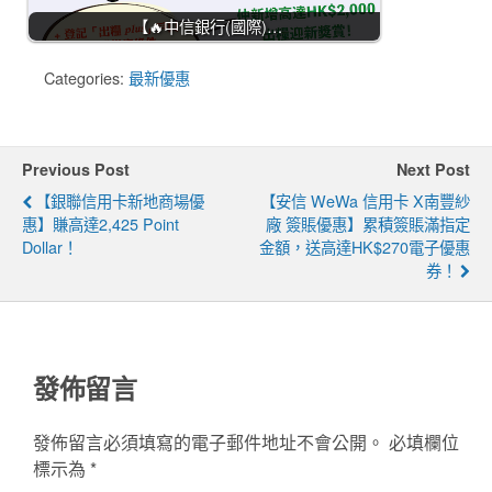
【🔥中信銀行(國際)…
Categories:
最新優惠
Previous Post
Next Post
【銀聯信用卡新地商場優
【安信 WeWa 信用卡 X南豐紗
惠】賺高達2,425 Point
廠 簽賬優惠】累積簽賬滿指定
Dollar！
金額，送高達HK$270電子優惠
券！
發佈留言
發佈留言必須填寫的電子郵件地址不會公開。
必填欄位
標示為
*