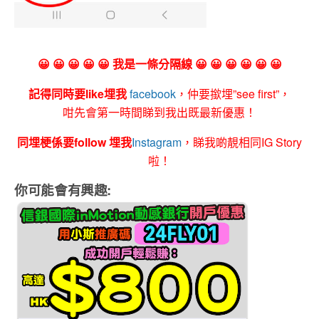
😀 😀 😀 😀 😀 我是一條分隔線 😀 😀 😀 😀 😀 😀
記得同時要like埋我
facebook
，仲要撳埋”see first”，
咁先會第一時間睇到我出既最新優惠！
同埋梗係要follow 埋我
Instagram
，睇我啲靚相同IG Story
啦！
你可能會有興趣: