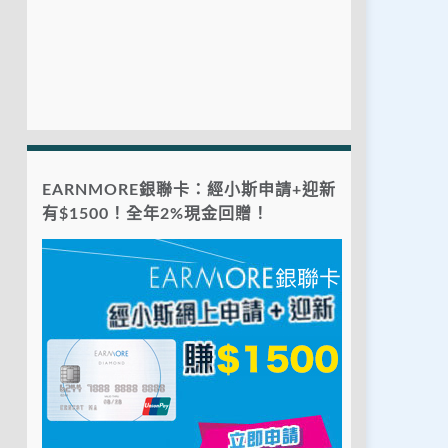
EARNMORE銀聯卡：經小斯申請+迎新
有$1500！全年2%現金回贈！