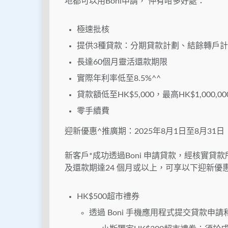
地都可以用Boni申請， 仲有咁多好處：
極速批核
提供3種貸款：分期貸款計劃、結餘轉戶
長達60個月靈活還款期限
實際年利率低至8.5%^^
貸款額低至HK$5,000，最高HK$1,000,00
零手續費
迎新優惠^推廣期：2025年8月1日至8月31日
新客戶*成功透過Boni 申請貸款，經核實貸款
及還款期達24 個月或以上，可享以下迎新優惠
HK$500超市禮券
透過 Boni 手機應用程式提交貸款