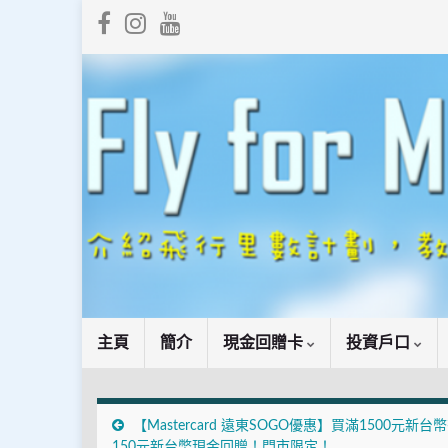
主頁
簡介
現金回贈卡
投資戶口
【Mastercard 遠東SOGO優惠】買滿1500元新台
150元新台幣現金回贈！門市限定！