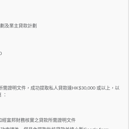
計劃及業主貸款計劃
0
所需證明文件，成功提取私人貸款達HK$30,000 或以上，以
 ：
申請和經富邦財務核實之貸款所需證明文件