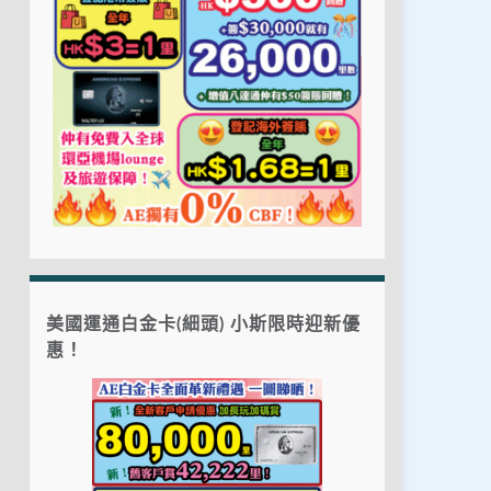
美國運通白金卡(細頭) 小斯限時迎新優
惠！