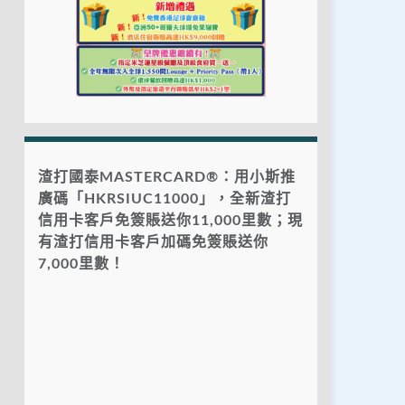
渣打國泰MASTERCARD®：用小斯推
廣碼「HKRSIUC11000」，全新渣打
信用卡客戶免簽賬送你11,000里數；現
有渣打信用卡客戶加碼免簽賬送你
7,000里數！