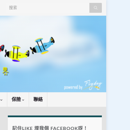
Search for:
識
保險
聯絡
記住LIKE 埋我個 FACEBOOK呀！