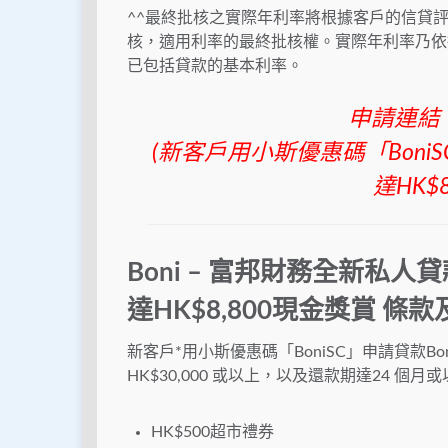
^^最終批核之實際年利率將根據客戶的信貸
核，適用利率的最終批核權。實際年利率乃依
已包括貸款的基本利率。
申請連結
(新客戶用小斯優惠碼「BoniS
達HK$
Boni – 富邦財務全新私人貸
達HK$8,800現金獎賞
條款
新客戶*用小斯優惠碼「BoniSC」申請貸款
HK$30,000 或以上，以及還款期達24 個
HK$500超市禮券