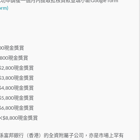
功申請後一個月內提取批核貸款並填小斯Google form
form
)
$800現金獎賞
1,800現金獎賞
K$2,800現金獎賞
K$3,800現金獎賞
K$4,800現金獎賞
K$5,800現金獎賞
K$6,800現金獎賞
：HK$8,800現金獎賞
財務係富邦銀行（香港）的全資附屬子公司，亦是市場上罕有