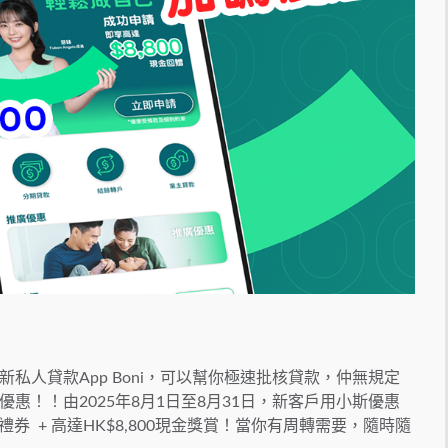
私人貸款App Boni，可以幫你極速批核貸款，仲無規定
惠！！由2025年8月1日至8月31日，新客戶用小斯優惠
市禮券 + 高達HK$8,800現金獎賞！當你有周轉需要，隨時隨