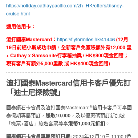
https://holiday.cathaypacific.com/zh_HK/offers/disney-
cruise.html
適用信用卡：
渣打國泰Mastercard：
https://flyformiles.hk/41446
(12月
19日前經小斯成功申請，全新客戶免簽賬額外有12,000 里
+ Cathay x Samsonite行李箱抽獎 / HK$900現金回贈；
現有客戶有額外5,000里數 或 HK$400現金回贈)
渣打國泰Mastercard信用卡客戶優先訂
「迪士尼探險號」
®
國泰鑽石卡會員及渣打國泰Mastercard
信用卡客戶可享國
泰假期專屬預訂，
賺取10,000
，及以優惠碼預訂新加坡
「機票+酒店」旅遊套票尊享
港幣1,000元折扣
。
國泰鑽石卡會員專屬預訂日期:
2024年12月10日 11:00 (香