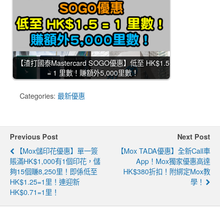
【渣打國泰Mastercard SOGO優惠】低至 HK$1.5
= 1 里數！賺額外5,000里數！
Categories:
最新優惠
Previous Post
Next Post
【Mox儲印花優惠】單一簽
【Mox TADA優惠】全新call車
賬滿HK$1,000有1個印花，儲
App！Mox獨家優惠高達
夠15個賺8,250里！即係低至
HK$380折扣！附綁定Mox教
HK$1.25=1里！連迎新
學！
HK$0.71=1里！