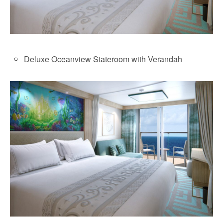
Deluxe Oceanview Stateroom with Verandah