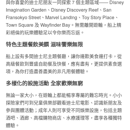
與你喜愛的迪士尼朋友一同探索 7 個主題區域—— Disney
Imagination Garden、Disney Discovery Reef、San
Fransokyo Street、Marvel Landing、Toy Story Place、
Town Square 及 Wayfinder Bay。無需離開遊輪，船上精
彩絕倫的玩樂體驗足以令你樂而忘返。
特色主題餐飲美饌 滋味饗樂無限
船上設有多間迪士尼主題餐廳，讓你邊歎美食邊打卡，從
高級餐飲到豐盛自助餐及快餐，應有盡有，更提供素食選
項，為你打造盡善盡美的非凡用餐體驗。
多樣化的設施活動 全家歡樂無窮
無論一家大小，在遊輪上都能暢享專屬的難忘時光。小小
探險家們可到兒童俱樂部觀看迪士尼電影、認識新朋友及
參與團體活動；成年人則可享受不同娛樂設施，包括主題
酒吧、酒廊、高檔購物商店、水療護理等，盡享各種獨特
體驗。