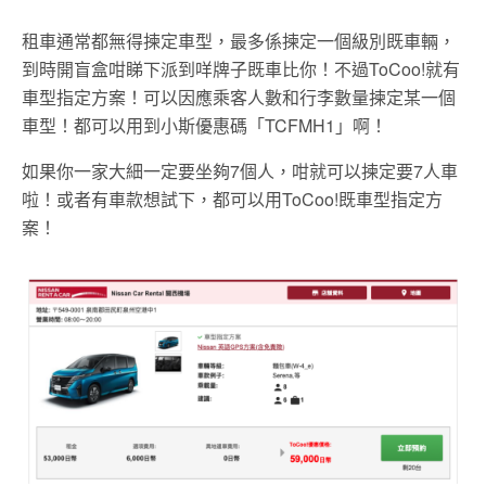
租車通常都無得揀定車型，最多係揀定一個級別既車輛，
到時開盲盒咁睇下派到咩牌子既車比你！不過ToCoo!就有
車型指定方案！可以因應乘客人數和行李數量揀定某一個
車型！都可以用到小斯優惠碼「TCFMH1」啊！
如果你一家大細一定要坐夠7個人，咁就可以揀定要7人車
啦！或者有車款想試下，都可以用ToCoo!既車型指定方
案！