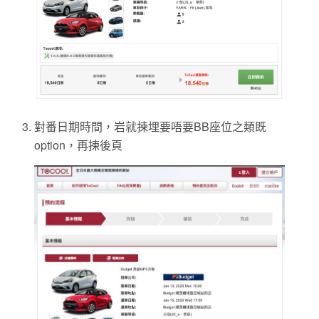
對番日期時間，岩就揀埋要唔要BB座位之類既
option，再揀後頁