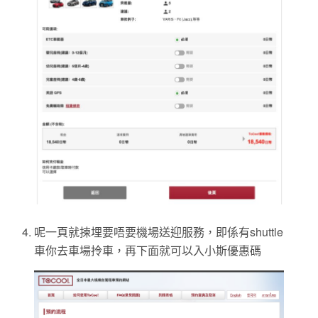
呢一頁就揀埋要唔要機場送迎服務，即係有shuttle
車你去車場拎車，再下面就可以入小斯優惠碼