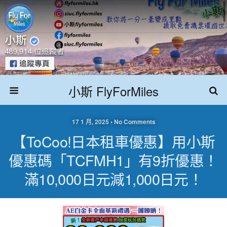
小斯 FlyForMiles
17 1 月, 2025 • No Comments
【ToCoo!日本租車優惠】用小斯
優惠碼「TCFMH1」有9折優惠！
滿10,000日元減1,000日元！