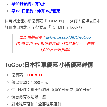
早90日預約，有9折
早120日預約，仲有85折優惠
仲可以連埋小斯優惠碼「TCFMH1」一齊訂！記得去日本
想租車自駕遊，記得要去「TCFMH1」book啦！
立即預約租車：
flyformiles.hk/SIUC-ToCoo
(記得要用埋小斯個優惠碼「TCFMH1」，先有
1,000日元折扣啊)
ToCoo!日本租車優惠 小斯優惠詳情
優惠碼：
TCFMH1
優惠金額：1,000日元
使用條件：租車預約滿10,000日元減1,000日元*
優惠券有效期限：無
對象租車店鋪：全部租車店鋪