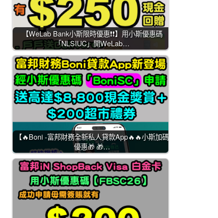
【WeLab Bank小斯限時優惠❗❗】用小斯優惠碼
「NLSIUC」開WeLab…
【🔥Boni -富邦財務全新私人貸款App🔥🔥小斯加碼
優惠🎁 🎁…