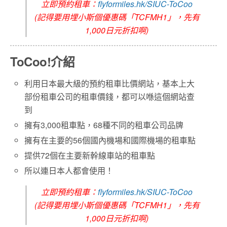
立即預約租車：
flyformiles.hk/SIUC-ToCoo
(記得要用埋小斯個優惠碼「TCFMH1」，先有
1,000日元折扣啊)
ToCoo!介紹
利用日本最大級的預約租車比價網站，基本上大
部份租車公司的租車價錢，都可以喺這個網站查
到
擁有3,000租車點，68種不同的租車公司品牌
擁有在主要的56個國內機場和國際機場的租車點
提供72個在主要新幹線車站的租車點
所以連日本人都會使用！
立即預約租車：
flyformiles.hk/SIUC-ToCoo
(記得要用埋小斯個優惠碼「TCFMH1」，先有
1,000日元折扣啊)