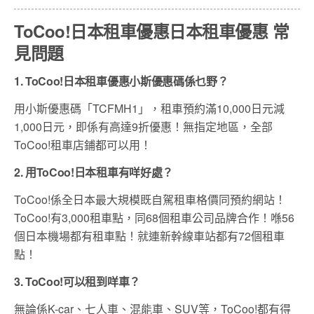
ToCoo!日本租車優惠日本租車優惠 常
見問題
1. ToCoo!日本租車優惠小斯優惠碼係乜野？
用小斯優惠碼「TCFMH1」，租車預約滿10,000日元減
1,000日元，即係有高達9折優惠！無指定地區，全部
ToCoo!租車店鋪都可以用！
2. 用ToCoo!日本租車有咩好處？
ToCoo!係全日本最大規模既自駕租車格價同預約網站！
ToCoo!有3,000租車點，同68個租車公司品牌合作！喺56
個日本機場都有租車點！就連新幹線車站都有72個租車
點！
3. ToCoo!可以租到咩車？
無論係K-car、七人車、混能車、SUV等，ToCoo!都有得