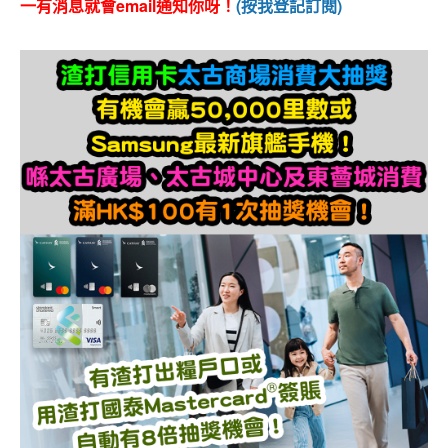
一有消息就會email通知你呀！
(按我登記訂閱)