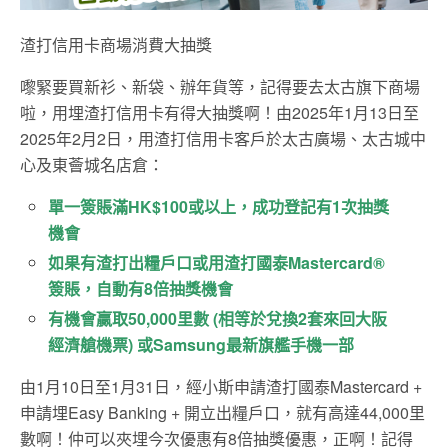
渣打信用卡商場消費大抽獎
嚟緊要買新衫、新袋、辦年貨等，記得要去太古旗下商場
啦，用埋渣打信用卡有得大抽獎啊！由2025年1月13日至
2025年2月2日，用渣打信用卡客戶於太古廣場、太古城中
心及東薈城名店倉：
單一簽賬滿HK$100或以上，成功登記有1次抽獎
機會
如果有渣打出糧戶口或用渣打國泰Mastercard®
簽賬，自動有8倍抽獎機會
有機會贏取50,000里數 (相等於兌換2套來回大阪
經濟艙機票) 或Samsung最新旗艦手機一部
由1月10日至1月31日，經小斯申請渣打國泰Mastercard +
申請埋Easy Banking + 開立出糧戶口，就有高達44,000里
數啊！仲可以夾埋今次優惠有8倍抽獎優惠，正啊！記得