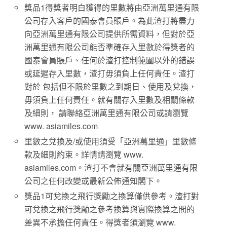
獎品1得獎者明白獲得的里數將由亞洲萬里通有限
公司存入客戶的國泰會員賬戶。為此渣打將盡力
向亞洲萬里通有限公司提供所需資料，但對於亞
洲萬里通有限公司能否準確存入里數於得獎者的
國泰會員賬戶、任何於渣打控制範圍以外的錯誤
或延遲存入里數，渣打毋須負上任何責任。渣打
對於 包括但不限於里數之到期日、使用及兌換，
毋須負上任何責任。就有關存入里數及相關條款
及細則， 請聯絡亞洲萬里通有限公司或請瀏覽
www. asiamiles.com
里數之兌換及/或使用須受「亞洲萬里通」里數條
款及細則約束。詳情請瀏覽 www.
asiamiles.com。渣打不會就有關亞洲萬里通有限
公司之任何改變或最新公佈通知閣下。
獎品1可兌換之飛行獎勵之換算僅供參考。渣打對
可兌換之飛行獎勵之參考換算與實際換算之間的
差異不承擔任何責任。得獎者須瀏覽 www.