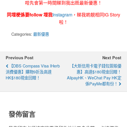
咁先會第一時間睇到我出既最新優惠！
同埋梗係要follow 埋我
Instagram
，睇我啲靚相同IG Story
啦！
Categories:
最新優惠
Previous Post
Next Post
【DBS Compass Visa IHerb
【大新信用卡電子錢包簽賬優
消費優惠】購物9折及高達
惠】高達$180現金回贈！
HK$180現金回贈！
AlipayHK、WeChat Pay HK定
係PayMe都有份！
發佈留言