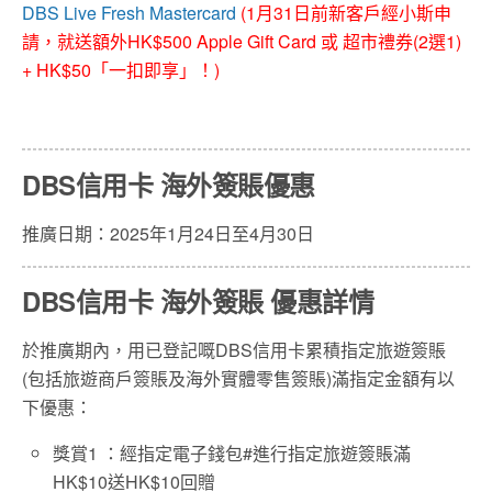
DBS Live Fresh Mastercard
(1月31日前新客戶經小斯申
請，就送額外HK$500 Apple Gift Card 或 超市禮券(2選1)
+ HK$50「一扣即享」！)
DBS信用卡 海外簽賬優惠
推廣日期：2025年1月24日至4月30日
DBS信用卡 海外簽賬 優惠詳情
於推廣期內，用已登記嘅DBS信用卡累積指定旅遊簽賬
(包括旅遊商戶簽賬及海外實體零售簽賬)滿指定金額有以
下優惠：
獎賞1 ：
經指定
電子錢包#
進行指定旅遊簽賬
滿
HK$10送
HK$10回贈