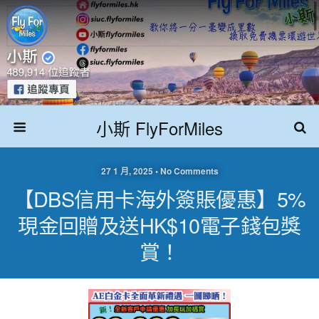
小斯 FlyForMiles
27 1 月, 2025 • No Comments
【DBS信用卡海外簽賬優惠】5%
現金回贈及送HK$10電子錢包獎
賞！