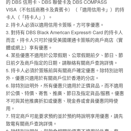
的 DBS 信用卡、DBS 聯營卡及 DBS COMPASS
VISA（不包括商務卡及貴賓卡）（「適用信用卡」）的持
卡人（「持卡人」）。
2. 持卡人必須以適用信用卡簽賬，方可享優惠。
3. 對持有 DBS Black American Express® Card 的持卡人
而言，持卡人只可於接受美國運通卡簽賬的商戶商店（實
體或網上）享有優惠。
4. 某些優惠不適用於公眾假期、公眾假期前夕、節日、節
日前夕及商戶指定的日期，請聯絡有關商戶查詢詳情。
5. 持卡人必須於簽賬前與有關商戶確定優惠。除特別註明
外，優惠只適用於有關商戶位於香港的分店。
6. 除特別註明外，所有優惠只適用於正價貨品，而不適用
於公價、特價、寄售、推廣、節日及指定貨品/服務。優惠
不可與其他推廣折扣或優惠、現金券或會員優惠同時使
用。
7. 特定商戶可能要求預約並於預約時說明享用優惠，請先
致電有關商戶查詢詳情。