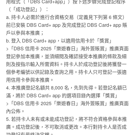
用程式（「DBS Card+app」）按下述步驟完成登記程序
（「成功登記」）：
a. 持卡人必需於進行合資格交易（定義見下列第 6 條文）
前已安裝 DBS Card+ app 及完成登記 DBS Card+ app 賬
戶以參與本推廣；
b. 登入 DBS Card+ app，以適用信用卡於「獎賞」
>「DBS 信用卡 2025「樂遊春日」海外簽賬賞」推廣頁面
登記參加本推廣，並須細閱及確認接受本推廣的條款及細
則及按指示輸入所需資料。持卡人於成功登記後將獲發一
個參考編號以供記錄及查詢之用。持卡人只可登記一張適
用信用卡參與本推廣。
4. 本推廣登記名額共 8,000 名，先到先得。若登記名額已
滿，將於 DBS Card+ app 的選項目錄內選擇「獎賞」
>「DBS 信用卡 2025「樂遊春日」海外簽賬賞」推廣頁面
內公佈。
5. 若持卡人未有或未能成功登記，將不符合資格參與本推
廣。成功登記後，不可取消或更改。本行對持卡人是否成
功登記有最終決定權。