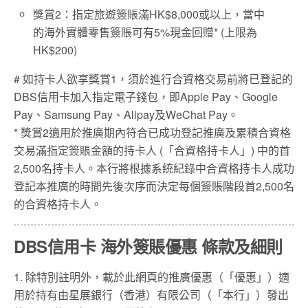
獎賞2：指定旅遊簽賬滿HK$8,000或以上
，當中
的海外實體零售簽賬可有
5%現金回贈* (上限為
HK$200)
# 如持卡人欲享獎賞1，須於進行合資格交易前將已登記的
DBS信用卡加入指定電子錢包，即Apple Pay、Google
Pay、Samsung Pay、Alipay及WeChat Pay。
* 獎賞2適用於推廣期內符合已成功登記推廣及累積合資格
交易滿指定簽賬金額的持卡人 (「合資格持卡人」) 中的首
2,500名持卡人。本行將根據系統紀錄中合資格持卡人成功
登記本推廣的時間先後次序而決定每個簽賬階段首2,500名
的合資格持卡人。
DBS信用卡 海外簽賬優惠 條款及細則
1. 除特別註明外，載於此網頁的推廣優惠（「優惠」）適
用於持有由星展銀行（香港）有限公司（「本行」）發出