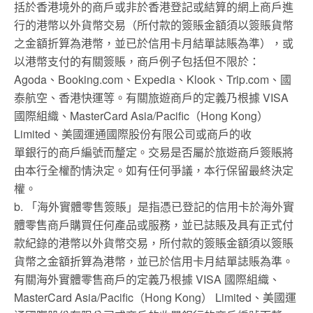
括於香港境外的商戶或非於香港登記或結算的網上商戶進
行的港幣以外貨幣交易（所付款的簽賬金額須以簽賬貨幣
之金額折算為港幣，並已於信用卡月結單誌賬為準），或
以港幣支付的有關簽賬，商戶例子包括但不限於：
Agoda、Booking.com、Expedia、Klook、Trip.com、國
泰航空、香港快運等。有關旅遊商戶的定義乃根據 VISA
國際組織、MasterCard Asia/Pacific（Hong Kong）
Limited、美國運通國際股份有限公司或商戶的收
單銀行的商戶編號而釐定。交易是否屬於旅遊商戶簽賬將
由本行全權酌情決定。如有任何爭議，本行保留最終決定
權。
b. 「海外實體零售簽賬」是指憑已登記的信用卡於海外實
體零售商戶購買任何產品或服務，並已誌賬及具有正式付
款紀錄的港幣以外貨幣交易，所付款的簽賬金額須以簽賬
貨幣之金額折算為港幣，並已於信用卡月結單誌賬為準。
有關海外實體零售商戶的定義乃根據 VISA 國際組織、
MasterCard Asia/Pacific（Hong Kong） Limited、美國運