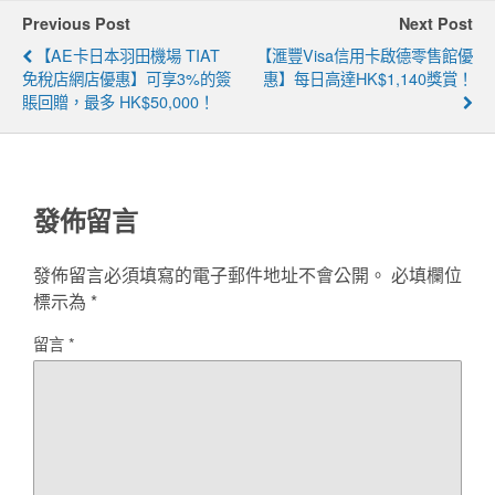
Previous Post
Next Post
【AE卡日本羽田機場 TIAT
【滙豐Visa信用卡啟德零售館優
免稅店網店優惠】可享3%的簽
惠】每日高達HK$1,140獎賞！
賬回贈，最多 HK$50,000！
發佈留言
發佈留言必須填寫的電子郵件地址不會公開。
必填欄位
標示為
*
留言
*