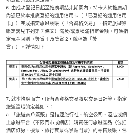
6. 由成功登記日起至推廣期結束期間內，持卡人於推廣期
內憑已於本推廣登記的適用信用卡（「已登記的適用信用
卡」）完成指定旅遊簽賬（「合資格交易」，指定旅遊簽
賬定義見下列第 7 條文）滿及/或累積滿指定金額，可獲指
定現金回贈（獎賞 1 及獎賞 2，統稱為「獎
賞」）。詳情如下：
7. 就本推廣而言，所有合資格交易將以交易日計算，指定
旅遊簽賬的定義如下：
a. 「旅遊商戶簽賬」是指經旅行社、航空公司、酒店或網
上旅遊平台（不限門市或網店）購買任何旅遊產品（包括
酒店訂房、機票、旅行套票或景點門票）的零售簽賬，包