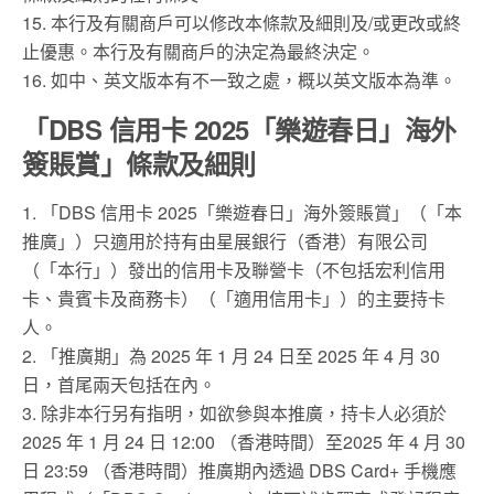
15. 本行及有關商戶可以修改本條款及細則及/或更改或終
止優惠。本行及有關商戶的決定為最終決定。
16. 如中、英文版本有不一致之處，概以英文版本為準。
「DBS 信用卡 2025「樂遊春日」海外
簽賬賞」條款及細則
1. 「DBS 信用卡 2025「樂遊春日」海外簽賬賞」（「本
推廣」）只適用於持有由星展銀行（香港）有限公司
（「本行」）發出的信用卡及聯營卡（不包括宏利信用
卡、貴賓卡及商務卡）（「適用信用卡」）的主要持卡
人。
2. 「推廣期」為 2025 年 1 月 24 日至 2025 年 4 月 30
日，首尾兩天包括在內。
3. 除非本行另有指明，如欲參與本推廣，持卡人必須於
2025 年 1 月 24 日 12:00 （香港時間）至2025 年 4 月 30
日 23:59 （香港時間）推廣期內透過 DBS Card+ 手機應