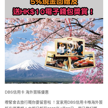
DBS信用卡 海外簽賬優惠
嚟緊會去旅行嘅你要留意啦 ！宜家用DBS信用卡喺海外簽