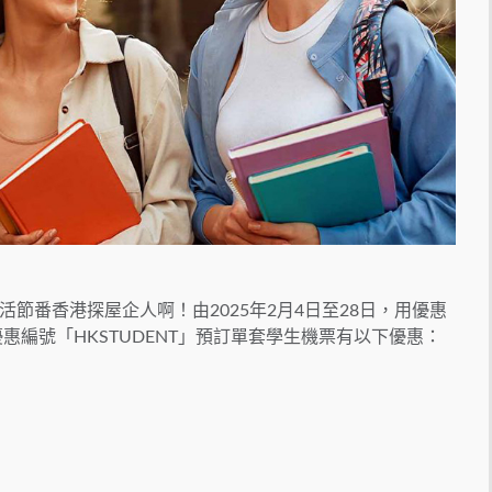
節番香港探屋企人啊！由2025年2月4日至28日，用優惠
 優惠編號「HKSTUDENT」預訂單套學生機票有以下優惠：