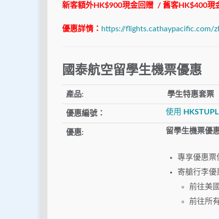
新客額外HK$900現金回贈 / 舊客HK$40
優惠詳情：
https://flights.cathaypacific.com/
國泰航空留學生機票優惠
產品:
學生特惠套票
使用
HKSTUPL
優惠編號：
留學生機票優
優惠:
專享優惠票
寄艙行李優
前往美國
前往所有