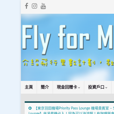
主頁
簡介
現金回贈卡
投資戶口
【東京羽田機場Priority Pass Lounge 機場貴賓室 – 
Lounge】坐凌晨機必入！因為可以沖涼啊！有咖喱飯