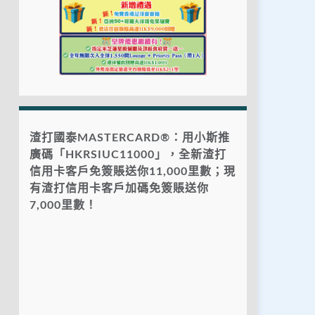
渣打國泰MASTERCARD®：用小斯推
廣碼「HKRSIUC11000」，全新渣打
信用卡客戶免簽賬送你11,000里數；現
有渣打信用卡客戶加碼免簽賬送你
7,000里數！