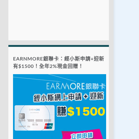
EARNMORE銀聯卡：經小斯申請+迎新
有$1500！全年2%現金回贈！