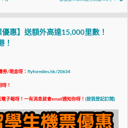
優惠】送額外高達15,000里數！
港！
禮券/現金呀：
flyformiles.hk/20634
相呀！
電子報呀！一有消息就會email通知你呀！
(按我登記訂閱)