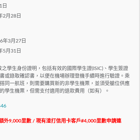
1日
年2月28日
6年3月27日
年5月31日
之學生身份證明，包括有效的國際學生證(ISIC)、學生簽證
書或錄取確認書，以便在機場辦理登機手續時進行驗證。乘
搭同一航班，則需要購買新的非學生機票，並須受艙位供應
的學生機票，但需支付適用的退款費用（如有）。
446
額外9,000里數 / 現有渣打信用卡客戶#4,000里數申請連