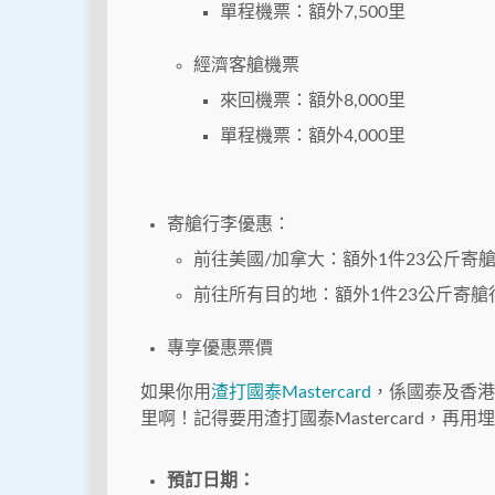
單程機票：額外7,500里
經濟客艙機票
來回機票：額外8,000里
單程機票：額外4,000里
寄艙行李優惠：
前往美國/加拿大：額外1件23公斤寄艙行
前往所有目的地：額外1件23公斤寄艙行
專享優惠票價
如果你用
渣打國泰Mastercard
，係國泰及香港快
里啊！記得要用渣打國泰Mastercard，再用
預訂日期：