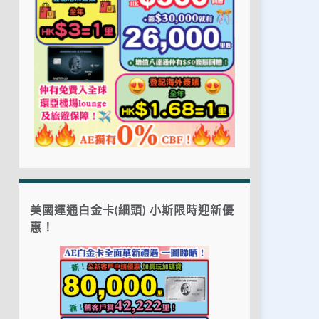
美國運通白金卡(細頭) 小斯限時迎新優
惠！