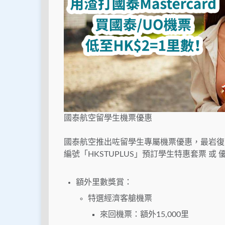
國泰航空留學生機票優惠
國泰航空推出咗留學生專屬機票優惠，最岩復活
編號「HKSTUPLUS」預訂學生特惠套票 或
額外里數獎賞：
特選經濟客艙機票
來回機票：額外15,000里