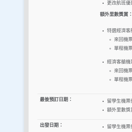
更改航班優
額外里數獎賞
特選經濟客
來回機票
單程機票
經濟客艙機
來回機票
單程機票
最後預訂日期：
留學生機票優
額外里數獎賞
出發日期：
留學生機票優