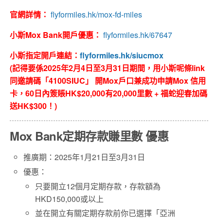
官網詳情：
flyformiles.hk/mox-fd-miles
小斯Mox Bank開戶優惠：
flyformiles.hk/67647
小斯指定開戶連結：
flyformiles.hk/siucmox
(記得要係2025年2月4日至3月31日期間，用小斯呢條link
同邀請碼「4100SIUC」 開Mox戶口兼成功申請Mox 信用
卡，60
日內簽賬HK$20,000有20,000里數 + 福蛇迎春加碼
送HK$300！)
Mox Bank定期存款賺里數 優惠
推廣期：2025年1月21日至3月31日
優惠：
只要開立12個月定期存款，存款額為
HKD150,000或以上
並在開立有關定期存款前你已選擇「亞洲