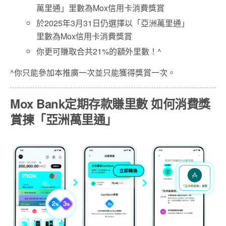
萬里通」里數為Mox信用卡消費獎賞
於2025年3月31日仍選擇以「亞洲萬里通」
里數為Mox信用卡消費獎賞
你更可賺取合共21%的額外里數！^
^你只能參加本推廣一次並只能獲得獎賞一次。
Mox Bank定期存款賺里數 如何消費獎
賞揀「亞洲萬里通」