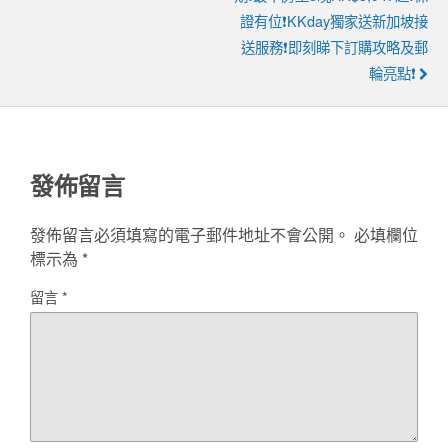
證有位❗KKday獨家送新加坡接
送服務❗即刻睇下訂購攻略及郵
輪亮點❗
發佈留言
發佈留言必須填寫的電子郵件地址不會公開。
必填欄位
標示為
*
留言
*