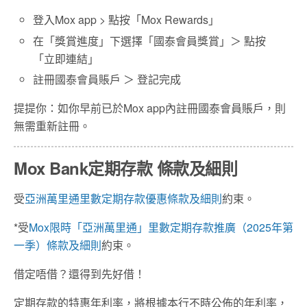
登入Mox app > 點按「Mox Rewards」
在「獎賞進度」下選擇「國泰會員獎賞」＞ 點按
「立即連結」
註冊國泰會員賬戶 ＞ 登記完成
提提你：如你早前已於Mox app內註冊國泰會員賬戶，則
無需重新註冊。
Mox Bank定期存款 條款及細則
受
亞洲萬里通里數定期存款優惠條款及細則
約束。
*受
Mox限時「亞洲萬里通」里數定期存款推廣（2025年第
一季）條款及細則
約束。
借定唔借？還得到先好借！
定期存款的特惠年利率，將根據本行不時公佈的年利率，