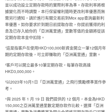
並以成功設立定期存款時的實際利率為準。存款利率將根
據變化而不時調整，本行保留權利隨時更改利率優惠而無
需另行通知，請於進行有關交易前到Mox app查詢最新利
率優惠。如你要求於到期日前提取存款，你提前獲得的利
息及已存入給你的「亞洲萬里通」里數等值的金額將從該
定期存款本金中扣除。
¹這是指客戶在使用HKD100,000新資金開立一筆12個月年
期的定期存款後，可立即賺取的「亞洲萬里通」里數。
²客戶可以開立最多10筆定期存款，每筆存款高達
HKD3,000,000。
³以2023年10月1日「亞洲萬里通」之飛行獎勵標準賞作參
考。
⁴與 2025 年 1 月 19 日 我們提供的 12 個月，本金為HKD
150,000之亞洲萬里通里數定期存款作比較。選擇「亞洲
萬里通」里數為消費獎賞及開立合資格定期存款戶口可獲