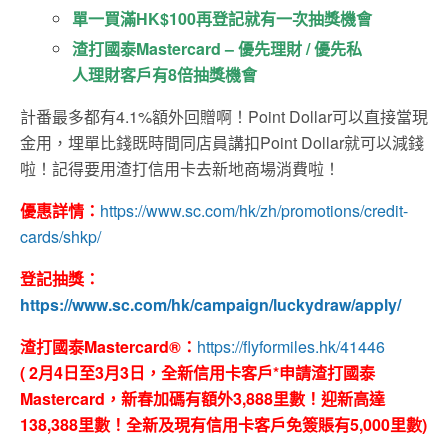
單一買滿HK$100再登記就有一次抽獎機會
渣打國泰Mastercard – 優先理財 / 優先私
人理財客戶有8倍抽獎機會
計番最多都有4.1%額外回贈啊！Point Dollar可以直接當現
金用，埋單比錢既時間同店員講扣Point Dollar就可以減錢
啦！記得要用渣打信用卡去新地商場消費啦！
優惠詳情：
https://www.sc.com/hk/zh/promotions/credit-
cards/shkp/
登記抽獎：
https://www.sc.com/hk/campaign/luckydraw/apply/
渣打國泰Mastercard®：
https://flyformiles.hk/41446
( 2月4日至3月3日，全新信用卡客戶*申請渣打國泰
Mastercard，新春加碼有額外3,888里數！迎新高達
138,388里數！全新及現有信用卡客戶免簽賬有5,000里數)