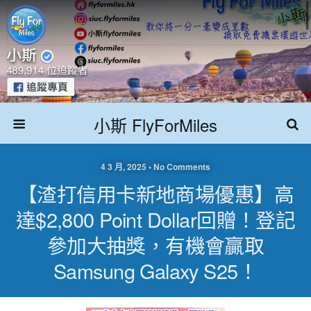
小斯 FlyForMiles
4 3 月, 2025 • No Comments
【渣打信用卡新地商場優惠】高
達$2,800 Point Dollar回贈！登記
參加大抽獎，有機會贏取
Samsung Galaxy S25！