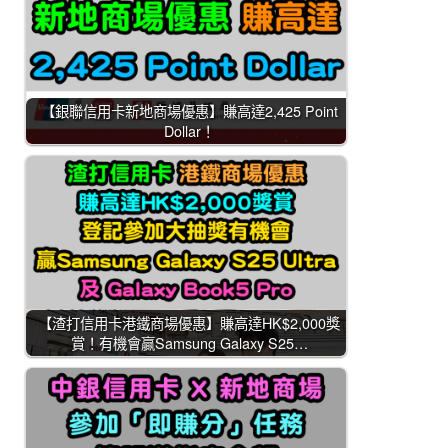
【銀聯信用卡新地商場優惠】賺高達2,425 Point
Dollar！
【渣打信用卡港鐵商場優惠】賺高達HK$2,000獎
賞！有機會贏Samsung Galaxy S25…