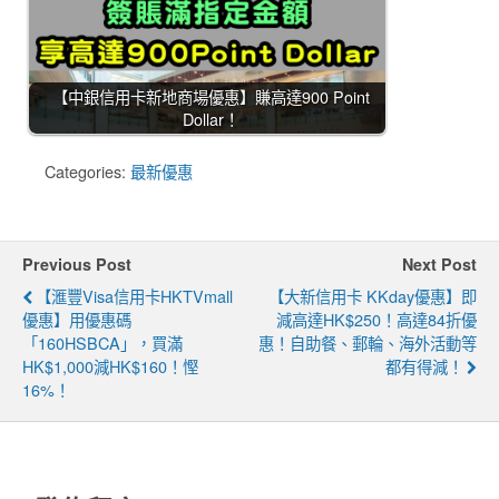
【中銀信用卡新地商場優惠】賺高達900 Point
Dollar！
Categories:
最新優惠
Previous Post
Next Post
【滙豐Visa信用卡HKTVmall
【大新信用卡 KKday優惠】即
優惠】用優惠碼
減高達HK$250！高達84折優
「160HSBCA」，買滿
惠！自助餐、郵輪、海外活動等
HK$1,000減HK$160！慳
都有得減！
16%！