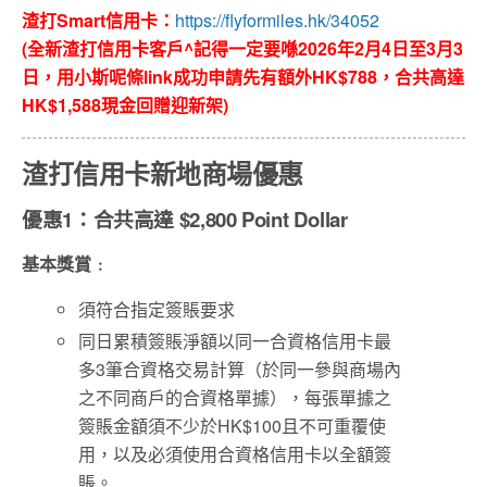
渣打Smart信用卡：
https://flyformiles.hk/34052
(全新渣打信用卡客戶^記得一定要喺2026年2月4日至3月3
日，用小斯呢條link成功申請先有額外HK$788，合共高達
HK$1,588現金回贈迎新架)
渣打信用卡新地商場優惠
優惠1：合共高達 $2,800 Point Dollar
基本獎賞﹕
須符合指定簽賬要求
同日累積簽賬淨額以同一合資格信用卡最
多3筆合資格交易計算（於同一參與商場內
之不同商戶的合資格單據），每張單據之
簽賬金額須不少於HK$100且不可重覆使
用，以及必須使用合資格信用卡以全額簽
賬。