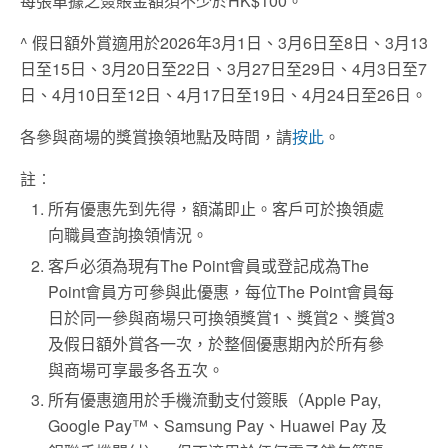
每張單據之簽賬金額須不少於HK$100。
^ 假日額外賞適用於2026年3月1日、3月6日至8日、3月13
日至15日、3月20日至22日、3月27日至29日、4月3日至7
日、4月10日至12日、4月17日至19日、4月24日至26日。
各參與商場的獎賞換領地點及時間，請
按此
。
註︰
所有優惠先到先得，額滿即止。客戶可於換領處
向職員查詢換領情況。
客戶必須為現有The Point會員或登記成為The
Point會員方可參與此優惠，每位The Point會員每
日於同一參與商場只可換領獎賞1、獎賞2、獎賞3
及假日額外賞各一次，於整個優惠期內於所有參
與商場可享最多各五次。
所有優惠適用於手機流動支付簽賬（Apple Pay,
Google Pay™、Samsung Pay、Huawei Pay 及