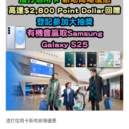
渣打信用卡新地商場優惠