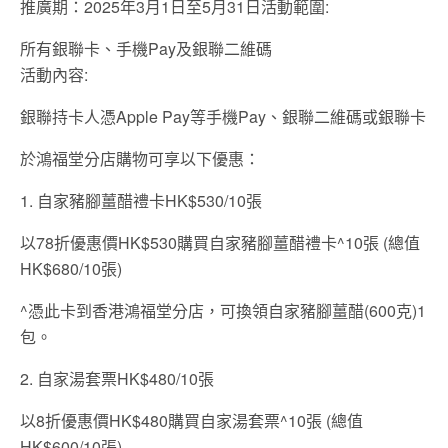
推廣期：2025年3月1日至5月31日活動範圍:
所有銀聯卡、手機Pay及銀聯二維碼
活動內容:
銀聯持卡人憑Apple Pay等手機Pay、銀聯二維碼或銀聯卡
於鴻福堂分店購物可享以下優惠：
1. 自家豬腳薑醋禮卡HK$530/10張
以78折優惠價HK$530購買自家豬腳薑醋禮卡^10張 (總值
HK$680/10張)
^憑此卡到香港鴻福堂分店，可換領自家豬腳薑醋(600克)1
包。
2. 自家湯套票HK$480/10張
以8折優惠價HK$480購買自家湯套票^10張 (總值
HK$600/10張)