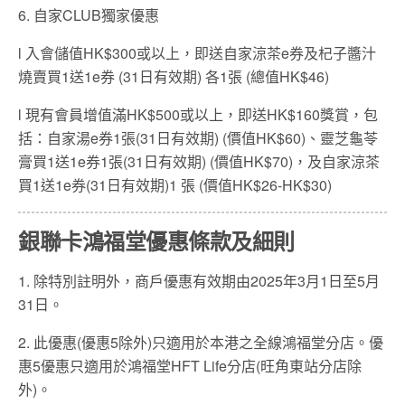
6. 自家CLUB獨家優惠
l 入會儲值HK$300或以上，即送自家涼茶e券及杞子醬汁
燒賣買1送1e券 (31日有效期) 各1張 (總值HK$46)
l 現有會員增值滿HK$500或以上，即送HK$160獎賞，包
括：自家湯e券1張(31日有效期) (價值HK$60)、靈芝龜苓
膏買1送1e券1張(31日有效期) (價值HK$70)，及自家涼茶
買1送1e券(31日有效期)1 張 (價值HK$26-HK$30)
銀聯卡鴻福堂優惠條款及細則
1. 除特別註明外，商戶優惠有效期由2025年3月1日至5月
31日。
2. 此優惠(優惠5除外)只適用於本港之全線鴻福堂分店。優
惠5優惠只適用於鴻福堂HFT Life分店(旺角東站分店除
外)。