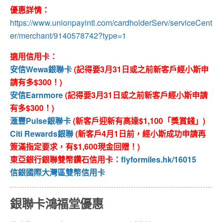
優惠詳情：
https://www.unionpayintl.com/cardholderServ/serviceCent
er/merchant/9140578742?type=1
適用信用卡：
安信Wewa銀聯卡
(記得要3月31日或之前新客戶經小斯申
請有多$300！)
安信Earnmore
(記得要3月31日或之前新客戶經小斯申請
有多$300！)
滙豐Pulse銀聯卡
(新客戶迎新有高達$1,100「獎賞錢」)
Citi Rewards銀聯
(新客戶4月1日前，經小斯成功申請再
簽滿指定要求，有$1,600現金回贈！)
東亞銀行銀聯雙幣鑽石信用卡：
flyformiles.hk/16015
信銀國際大灣區雙幣信用卡
銀聯卡鴻福堂優惠