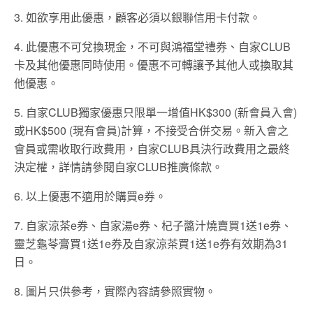
3. 如欲享用此優惠，顧客必須以銀聯信用卡付款。
4. 此優惠不可兌換現金，不可與鴻福堂禮券、自家CLUB
卡及其他優惠同時使用。優惠不可轉讓予其他人或換取其
他優惠。
5. 自家CLUB獨家優惠只限單一增值HK$300 (新會員入會)
或HK$500 (現有會員)計算，不接受合併交易。新入會之
會員或需收取行政費用，自家CLUB具決行政費用之最終
決定權，詳情請參閱自家CLUB推廣條款。
6. 以上優惠不適用於購買e券。
7. 自家涼茶e券、自家湯e券、杞子醬汁燒賣買1送1e券、
靈芝龜苓膏買1送1e券及自家涼茶買1送1e券有效期為31
日。
8. 圖片只供參考，實際內容請參照實物。