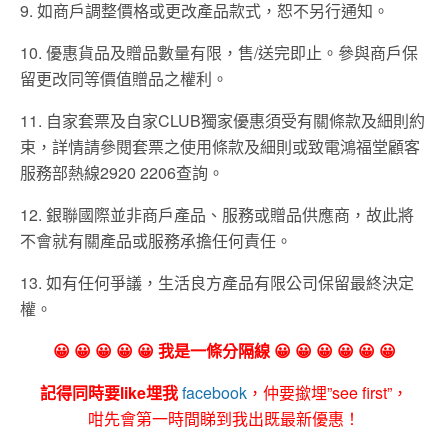
9. 如商戶調整價格或更改產品款式，恕不另行通知。
10. 優惠貨品及贈品數量有限，售/送完即止。參與商戶保
留更改同等價值贈品之權利。
11. 自家套票及自家CLUB獨家優惠須受有關條款及細則約
束，詳情請參閱套票之使用條款及細則或致電鴻福堂顧客
服務部熱線2920 2206查詢。
12. 銀聯國際並非商戶產品、服務或贈品供應商，故此將
不會就有關產品或服務承擔任何責任。
13. 如有任何爭議，生活良方產品有限公司保留最終決定
權。
😀 😀 😀 😀 😀 我是一條分隔線 😀 😀 😀 😀 😀 😀
記得同時要like埋我
facebook
，仲要撳埋”see first”，
咁先會第一時間睇到我出既最新優惠！