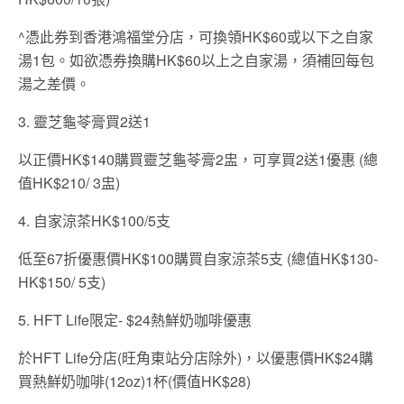
^憑此券到香港鴻福堂分店，可換領HK$60或以下之自家
湯1包。如欲憑券換購HK$60以上之自家湯，須補回每包
湯之差價。
3. 靈芝龜苓膏買2送1
以正價HK$140購買靈芝龜苓膏2盅，可享買2送1優惠 (總
值HK$210/ 3盅)
4. 自家涼茶HK$100/5支
低至67折優惠價HK$100購買自家涼茶5支 (總值HK$130-
HK$150/ 5支)
5. HFT Life限定- $24熱鮮奶咖啡優惠
於HFT Life分店(旺角東站分店除外)，以優惠價HK$24購
買熱鮮奶咖啡(12oz)1杯(價值HK$28)