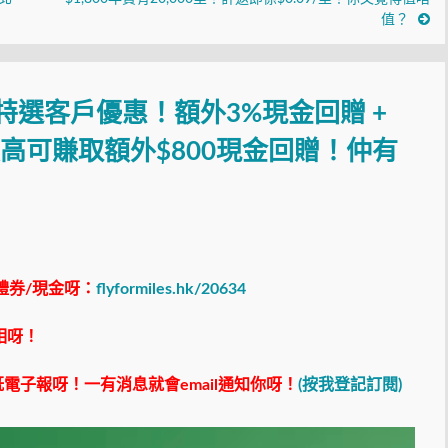
值？
 Visa特選客戶優惠！額外3%現金回贈 +
最高可賺取額外$800現金回贈！仲有
禮券/現金呀：
flyformiles.hk/20634
相呀！
電子報呀！一有消息就會email通知你呀！
(按我登記訂閱)