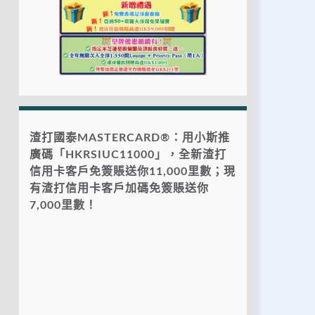
渣打國泰MASTERCARD®：用小斯推
廣碼「HKRSIUC11000」，全新渣打
信用卡客戶免簽賬送你11,000里數；現
有渣打信用卡客戶加碼免簽賬送你
7,000里數！