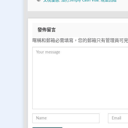
交稅優惠
,
渣打Simply Cash Visa
,
現金回贈
發佈留言
暱稱和郵箱必需填寫，您的郵箱只有管理員可