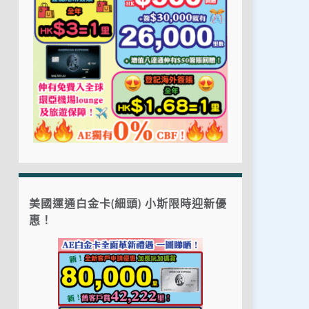
美國運通白金卡(細頭) 小斯限時迎新優
惠！