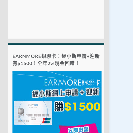
EARNMORE銀聯卡：經小斯申請+迎新
有$1500！全年2%現金回贈！