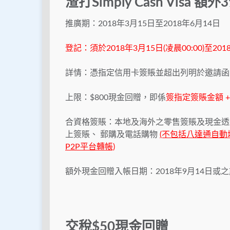
渣打Simply Cash Visa 
推廣期：2018年3月15日至2018年6月14日
登記：須於2018年3月15日(凌晨00:00)至201
詳情：憑指定信用卡簽賬並超出列明於邀請函
上限：$800現金回贈，即係
簽指定簽賬金額 + 
合資格簽賬：本地及海外之零售簽賬及現金透
上簽賬、 郵購及電話購物
(不包括八達通自
P2P平台轉帳)
額外現金回贈入帳日期：2018年9月14日或
交稅$50現金回贈