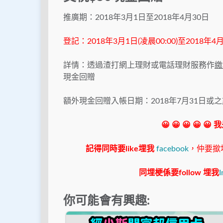
推廣期：2018年3月1日至2018年4月30日
登記：2018年3月1日(凌晨00:00)至2018年4
詳情：透過渣打網上理財或電話理財服務作
繳
現金回贈
額外現金回贈入帳日期：2018年7月31日或
😀 😀 😀 😀 😀
記得同時要like埋我
facebook
，仲要撳埋"s
同埋梗係要follow 埋我
I
你可能會有興趣: