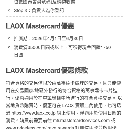
位數國泰會員號碼)及購物收據
Step 3：負責人為你登記
LAOX Mastercard優惠
推廣期：2026年4月1日至6月30日
消費滿35000日圓或以上，可獲得現金回饋1750
日圓
LAOX Mastercard優惠條款
符合資格的交易僅限於由萬事達卡處理的交易，且只能使
用在交易國家/地區外發行的符合資格的萬事達卡卡片進
行。優惠適用於在單筆簽帳中所進行的符合資格交易。 以
當地貨幣購買時，優惠可在 LAOX 實體店內使用，也可透
過 https://www.laox.co.jp 線上使用。僅適用於使用日圓的
消費。購買前需要前往 mtr.mastercardservices.com 或
www.priceless.com/travelrewards 註冊信用卡並啟用優