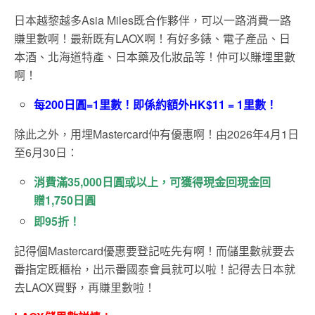
日本越黎越多Asia Miles既合作夥伴，可以一路消費一路
賺里數啊！最新既有LAOX啊！有好多錶、電子產品、日
本酒、北海道特產、日本藥及化妝品等！仲可以賺埋里數
啊！
每200日圓=1里數！即係約額外HK$11 = 1里數！
除此之外，用埋Mastercard仲有優惠啊！由2026年4月1日
至6月30日：
消費滿35,000日圓或以上，可獲得現金回現金回
贈1,750日圓
即95折！
記得個Mastercard優惠要登記咗先有啊！而儲里數就要去
番指定既櫃枱，出示番國泰會員就可以啦！記得去日本就
去LAOX買野，再賺里數啦！