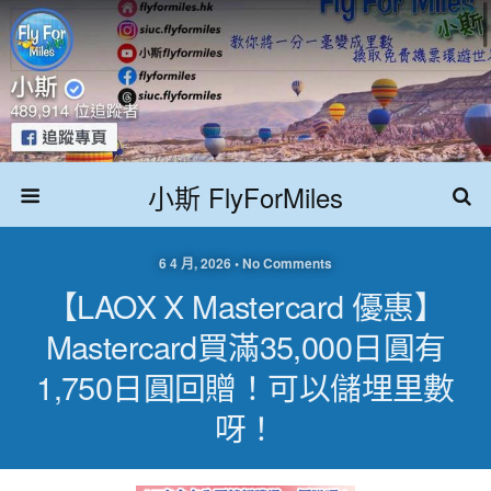
小斯 FlyForMiles
6 4 月, 2026 • No Comments
【LAOX X Mastercard 優惠】
Mastercard買滿35,000日圓有
1,750日圓回贈！可以儲埋里數
呀！