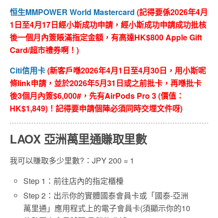
恒生MMPOWER World Mastercard
(
記得要係2026年4月
1日至4月17日經小斯成功申請，經小斯成功申請成功批核
後一個月內簽賬滿指定金額，有高達HK$800 Apple Gift
Card/超市禮券啊！)
Citi
信用卡
(新客戶喺2026年4月1日至4月30日，用小斯呢
條link申請，並於2026年5月31日或之前批卡，再喺批卡
後3個月內簽$6,000#，先有AirPods Pro 3 (價值：
HK$1,849)！記得要申請個陣必須同時交埋文件呀)
LAOX 亞洲萬里通賺取里數
我可以賺取多少里數?：
JPY 200 =
1
Step 1：前往店內的指定櫃檯
Step 2：出示你的實體國泰會員卡或「國泰-亞洲
萬里通」應用程式上的電子會員卡(須顯示你的10