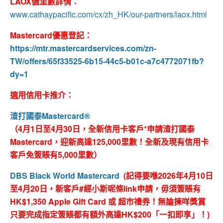
LAOX儲里數詳情：
www.cathaypacific.com/cx/zh_HK/our-partners/laox.html
Mastercard優惠登記：
https://mtr.mastercardservices.com/zn-
TW/offers/65f33525-6b15-44c5-b01c-a7c4772071fb?
dy=1
適用信用卡推介：
渣打國泰Mastercard®
（4月1日至4月30日，全新信用卡客戶*申請渣打國泰
Mastercard，迎新高達125,000里數！全新及現有信用卡
客戶免簽賬有5,000里數）
DBS Black World Mastercard
(記得要喺2026年4月10日
至4月20日，新客戶#經小斯呢條link申請，毋須簽賬有
HK$1,350 Apple Gift Card 或 超市禮券！無論揀咩獎賞
只要完成指定簽賬都有額外高達HK$200「一扣即享」！)