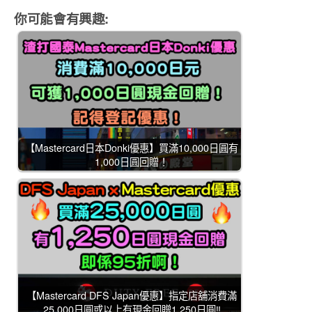
你可能會有興趣:
【Mastercard日本Donki優惠】買滿10,000日圓有
1,000日圓回贈！
【Mastercard DFS Japan優惠】指定店舖消費滿
25,000日圓或以上有現金回贈1,250日圓‼️