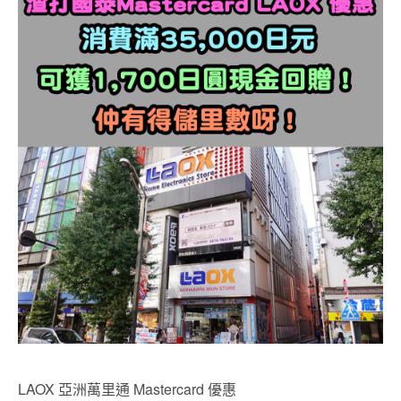
LAOX 亞洲萬里通 Mastercard 優惠