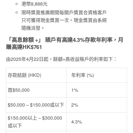
港幣8,888元
限時獎賞推廣期間每開戶獎賞合資格客戶
只可獲得現金獎賞一次。現金獎賞由系統
隨機派發。
「高息餘額 +」 賬戶有高達4.3%存款年利率，月
賺高達HK$761
由2025年4月22日起，餘額+高收益賬戶的利率如下：
存款結餘 (HKD)
年利率 (%)
首$50,000
1%
$50,000 – $150,000或以下
2%
$150,000以上 – $300,000
4.3%
或以下