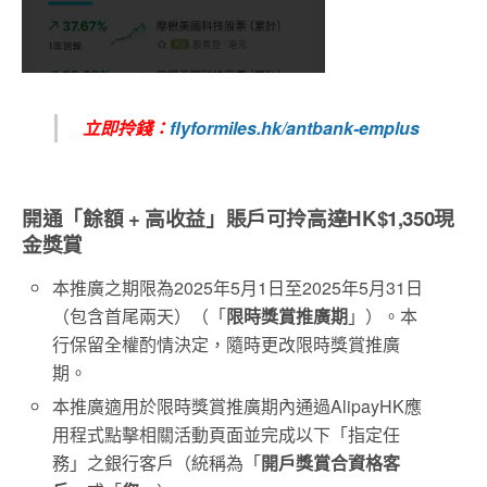
立即拎錢：
flyformiles.hk/antbank-emplus
開通「餘額 + 高收益」賬戶可拎高達HK$1,350現
金獎賞
本推廣之期限為2025年5月1日至2025年5月31日
（包含首尾兩天）（「
限時獎賞推廣期
」）。本
行保留全權酌情決定，隨時更改限時獎賞推廣
期。
本推廣適用於限時獎賞推廣期內通過AlipayHK應
用程式點擊相關活動頁面並完成以下「指定任
務」之銀行客戶（統稱為「
開戶獎賞合資格客