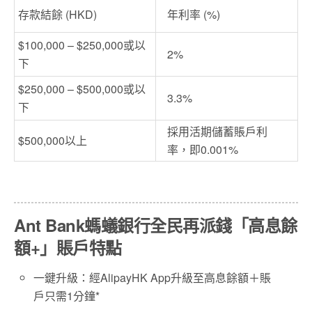
存款結餘 (HKD)
年利率 (%)
$100,000 – $250,000或以
2%
下
$250,000 – $500,000或以
3.3%
下
採用活期儲蓄賬戶利
$500,000以上
率，即0.001%
Ant Bank螞蟻銀行全民再派錢「高息餘
額+」賬戶特點
一鍵升級：經AlipayHK App升級至高息餘額＋賬
戶只需1分鐘*