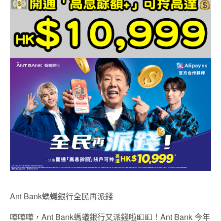
Ant Bank螞蟻銀行全民再派錢
嘩嘩嘩，Ant Bank螞蟻銀行又派錢啦💵💵！Ant Bank 今年