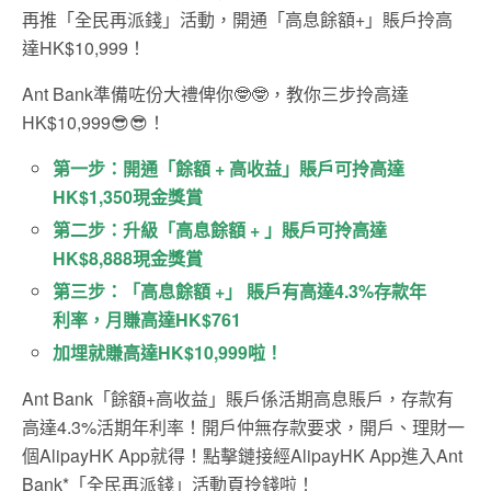
再推「全民再派錢」活動，開通「高息餘額+」賬戶拎高
達HK$10,999！
Ant Bank準備咗份大禮俾你🤓🤓，教你三步拎高達
HK$10,999😎😎！
第一步：開通「餘額 + 高收益」賬戶可拎高達
HK$1,350現金獎賞
第二步：升級「高息餘額 + 」賬戶可拎高達
HK$8,888現金獎賞
第三步：「高息餘額 +」 賬戶有高達4.3%存款年
利率，月賺高達HK$761
加埋就賺高達HK$10,999啦！
Ant Bank「餘額+高收益」賬戶係活期高息賬戶，存款有
高達4.3%活期年利率！開戶仲無存款要求，開戶、理財一
個AlipayHK App就得！點擊鏈接經AlipayHK App進入Ant
Bank*「全民再派錢」活動頁拎錢啦！