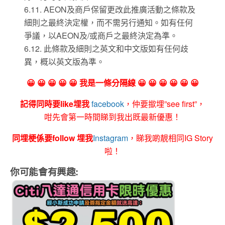
6.11. AEON及商戶保留更改此推廣活動之條款及
細則之最終決定權，而不需另行通知。如有任何
爭議，以AEON及/或商戶之最終決定為準。
6.12. 此條款及細則之英文和中文版如有任何歧
異，概以英文版為準。
😀 😀 😀 😀 😀 我是一條分隔線 😀 😀 😀 😀 😀 😀
記得同時要like埋我
facebook
，仲要撳埋”see first”，
咁先會第一時間睇到我出既最新優惠！
同埋梗係要follow 埋我
Instagram
，睇我啲靚相同IG Story
啦！
你可能會有興趣: