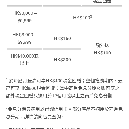
現金回贈
HK$3,000 –
3
HK$100
$5,999
HK$6,000 –
HK$150
$9,999
額外送
HK$100
HK$10,000或
HK$300
以上
1
於每曆月最高可享HK$400現金回贈；整個推廣期內，最
高可享HK$800現金回贈；當中商戶免息分期簽賬可享之
額外現金回贈只適用於12個月或以上之商戶免息分期。
2
免息分期只適用於實體信用卡。部分產品不適用於商戶免
息分期，詳情請向店員查詢。
3