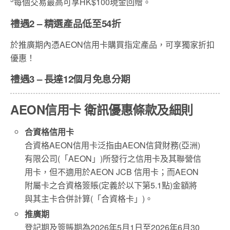
每個交易最高可享HK$100現金回贈。
禮遇2 – 精選產品低至54折
於推廣期內憑AEON信用卡購買指定產品，可享獨家折扣
優惠！
禮遇3 – 長達12個月免息分期
AEON信用卡 衛訊優惠條款及細則
合資格信用卡
合資格AEON信用卡泛指由AEON信貸財務(亞洲)
有限公司(「AEON」)所發行之信用卡及其聯營信
用卡，但不適用於AEON JCB 信用卡；而AEON
附屬卡之合資格簽賬(定義於以下第5.1點)金額將
與其主卡合併計算(「合資格卡」)。
推廣期
登記期及簽賬期為2026年5月1日至2026年6月30