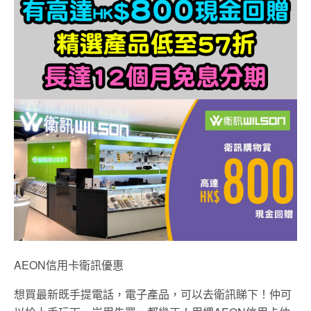
AEON信用卡衛訊優惠
想買最新既手提電話，電子產品，可以去衛訊睇下！仲可