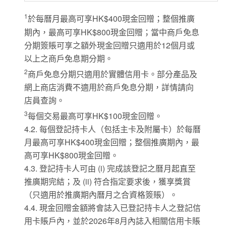
1
於每曆月最高可享HK$400現金回贈；整個推廣
期內，最高可享HK$800現金回贈；當中商戶免息
分期簽賬可享之額外現金回贈只適用於12個月或
以上之商戶免息期分期。
2
商戶免息分期只適用於實體信用卡。部分產品及
網上商店消費不適用於商戶免息分期，詳情請向
店員查詢。
3
每個交易最高可享HK$100現金回贈。
4.2. 每個登記持卡人（包括主卡及附屬卡）於每曆
月最高可享HK$400現金回贈；整個推廣期內，最
高可享HK$800現金回贈。
4.3. 登記持卡人可由 (i) 完成該登記之曆月起直至
推廣期完結；及 (ii) 符合指定要求後，獲享獎賞
（只適用於推廣期內曆月之合資格簽賬）。
4.4. 現金回贈金額將會誌入已登記持卡人之登記信
用卡賬戶內，並於2026年8月內誌入相關信用卡賬