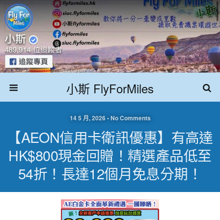
小斯 FlyForMiles
14 5 月, 2026 • No Comments
【AEON信用卡衛訊優惠】有高達
HK$800現金回贈！精選產品低至
54折！長達12個月免息分期！