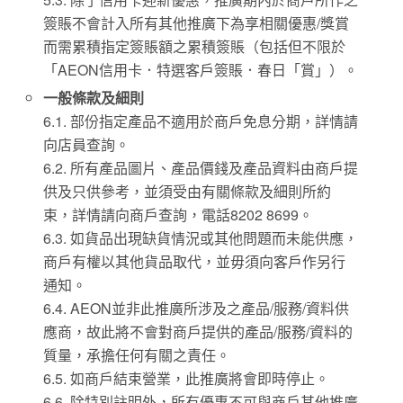
簽賬不會計入所有其他推廣下為享相關優惠/獎賞
而需累積指定簽賬額之累積簽賬（包括但不限於
「AEON信用卡．特選客戶簽賬．春日「賞」）。
一般條款及細則
6.1. 部份指定產品不適用於商戶免息分期，詳情請
向店員查詢。
6.2. 所有產品圖片、產品價錢及產品資料由商戶提
供及只供參考，並須受由有關條款及細則所約
束，詳情請向商戶查詢，電話8202 8699。
6.3. 如貨品出現缺貨情況或其他問題而未能供應，
商戶有權以其他貨品取代，並毋須向客戶作另行
通知。
6.4. AEON並非此推廣所涉及之產品/服務/資料供
應商，故此將不會對商戶提供的產品/服務/資料的
質量，承擔任何有關之責任。
6.5. 如商戶結束營業，此推廣將會即時停止。
6.6. 除特別註明外，所有優惠不可與商戶其他推廣