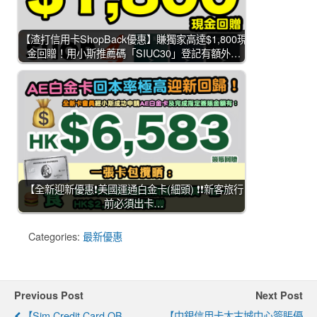
【渣打信用卡ShopBack優惠】賺獨家高達$1,800現
金回贈！用小斯推薦碼「SIUC30」登記有額外…
【全新迎新優惠❗美國運通白金卡(細頭) ❗❗新客旅行
前必須出卡…
Categories:
最新優惠
Previous Post
Next Post
【Sim Credit Card QB
【中銀信用卡太古城中心簽賬優