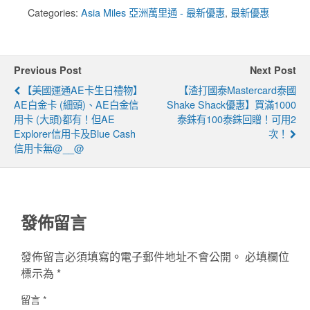
Categories:
Asia Miles 亞洲萬里通 - 最新優惠
,
最新優惠
Previous Post
Next Post
【美國運通AE卡生日禮物】
【渣打國泰Mastercard泰國
AE白金卡 (細頭)、AE白金信
Shake Shack優惠】買滿1000
用卡 (大頭)都有！但AE
泰銖有100泰銖回贈！可用2
Explorer信用卡及Blue Cash
次！
信用卡無@__@
發佈留言
發佈留言必須填寫的電子郵件地址不會公開。
必填欄位
標示為
*
留言
*