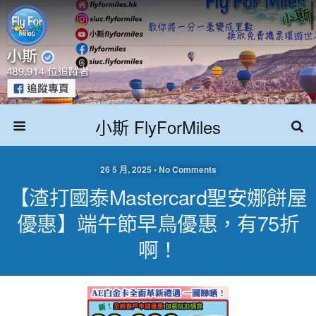
小斯 FlyForMiles
26 5 月, 2025 • No Comments
【渣打國泰Mastercard聖安娜餅屋
優惠】端午節早鳥優惠，有75折
啊！