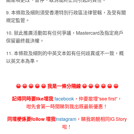
9. 本條款及細則須受香港特別⾏政區法律管轄，及受有關
規定監管。
10. 就此推廣活動如有任何爭議，Mastercard及指定商⼾
保留最終裁決權。
11. 本條款及細則的中英文本如有任何歧異或不⼀致，概
以英文本為準。
😀 😀 😀 😀 😀 我是一條分隔線 😀 😀 😀 😀 😀 😀
記得同時要like埋我
facebook
，仲要撳埋”see first”，
咁先會第一時間睇到我出既最新優惠！
同埋梗係要follow 埋我
Instagram
，睇我啲靚相同IG Story
啦！