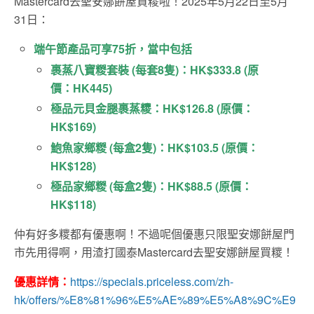
Mastercard去聖安娜餅屋買糭啦！2025年5月22日至5月
31日：
端午節產品可享75折，當中包括
裹蒸八寶糉套裝 (每套8隻)：HK$333.8 (原
價：HK445)
極品元貝金腿裹蒸糭：HK$126.8 (原價：
HK$169)
鮑魚家鄉糉 (每盒2隻)：HK$103.5 (原價：
HK$128)
極品家鄉糉 (每盒2隻)：HK$88.5 (原價：
HK$118)
仲有好多糭都有優惠啊！不過呢個優惠只限聖安娜餅屋門
市先用得啊，用渣打國泰Mastercard去聖安娜餅屋買糭！
優惠詳情：
https://specials.priceless.com/zh-
hk/offers/%E8%81%96%E5%AE%89%E5%A8%9C%E9