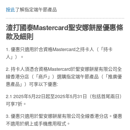
按此
了解指定端午節產品
渣打國泰Mastercard聖安娜餅屋優惠條
款及細則
1. 優惠只適⽤於合資格Mastercard之持卡⼈（「持卡
⼈」）。
2. 持卡⼈須憑合資格Mastercard於聖安娜餅屋有限公司全
線香港分店（「商⼾」）選購指定端午節產品（「推廣優
惠產品」）可享以下優惠:
2.1 2025年5月22日起⾄2025年5⽉31⽇（包括⾸尾兩⽇）
可享7折。
3. 優惠只適⽤於聖安娜餅屋有限公司全線香港分店。優惠
不適⽤於網上或⼿機應⽤程式。