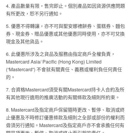
4. 產品數量有限，售完即⽌。個別產品如因貨源供應問題
有所更改，恕不另⾏通知。
5. 優惠不得轉讓，亦不可與聖安娜禮餅券、蛋糕券、麵包
券、現⾦券、贈品優惠或其他優惠同時使⽤，亦不可兌換
現⾦及其他貨品。
6. 此優惠所涉及之貨品及服務由指定商⼾全權負責，
Mastercard Asia/ Pacific (Hong Kong) Limited
(“Mastercard”) 不會就有關責任、義務或權利負任何責任
的。
7. 合資格Mastercard須受有關Mastercard持卡⼈合約及所
有其他現⾏適⽤的推廣活動的有關條款及細則所約束。
8. Mastercard及指定商⼾保留隨時更改、暫停、取消或終
⽌優惠及不時修訂優惠條款及細則之全部或部份的權利⽽
毋須另⾏通知。Mastercard及指定商⼾亦不會承擔任何有
關是項更改、暫停、取消或終⽌⽽引起的責任。